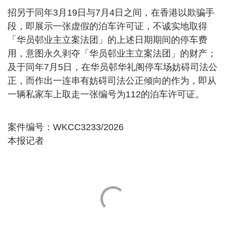
招另于同年3月19日与7月4日之间，在香港以欺骗手
段，即展示一张虚假的泊车许可证，不诚实地取得
「华员邨业主立案法团」的上述日期期间的停车费
用，意图永久剥夺「华员邨业主立案法团」的财产；
及于同年7月5日，在华员邨华礼阁停车场妨碍司法公
正，而作出一连串有妨碍司法公正倾向的作为，即从
一辆私家车上取走一张编号为112的泊车许可证。
案件编号：WKCC3233/2026
本报记者