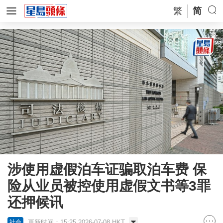
繁
简
涉使用虚假泊车证骗取泊车费 保
险从业员被控使用虚假文书等3罪
还押候讯
更新时间：15:25 2026-07-08 HKT
社会