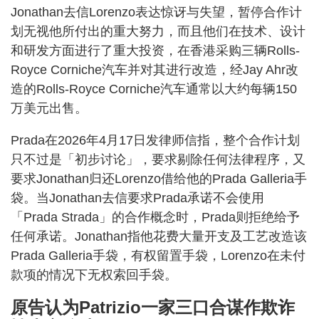
Jonathan去信Lorenzo表达惊讶与失望，暂停合作计
划无视他所付出的重大努力，而且他们在技术、设计
和研发方面进行了重大投资，在香港采购三辆Rolls-
Royce Corniche汽车并对其进行改造，经Jay Ahr改
造的Rolls-Royce Corniche汽车通常以大约每辆150
万美元出售。
Prada在2026年4月17日发律师信指，整个合作计划
只不过是「初步讨论」，要求剔除任何法律程序，又
要求Jonathan归还Lorenzo借给他的Prada Galleria手
袋。当Jonathan去信要求Prada承诺不会使用
「Prada Strada」的合作概念时，Prada则拒绝给予
任何承诺。Jonathan指他花费大量开支及工艺改造该
Prada Galleria手袋，有权留置手袋，Lorenzo在未付
款项的情况下无权索回手袋。
原告认为Patrizio一家三口合谋作欺诈