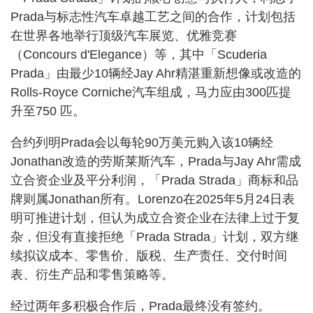
Prada与标志性汽车卓越工艺之间的合作，计划包括
在世界各地举行顶级汽车展览、优雅竞赛
（Concours d'Elegance）等，其中「Scuderia
Prada」由最少10辆经Jay Ahr精湛重新想像或改造的
Rolls-Royce Corniche汽车组成，马力应由300匹提
升至750 匹。
合约列明Prada会以每轮90万美元购入该10辆经
Jonathan改造的劳斯莱斯汽车，Prada与Jay Ahr需成
立合资企业及平分利润，「Prada Strada」商标和品
牌则属Jonathan所有。Lorenzo在2025年5月24日表
明可推进计划，但认为成立合资企业在法律上过于复
杂，但没有直接拒绝「Prada Strada」计划，双方继
续拟议成本、零售价、版税、生产责任、交付时间
表、衍生产品和零售策略等。
经过两年多积极合作后，Prada最终没有签约。