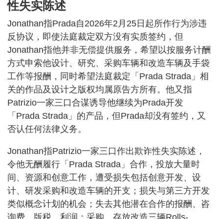
性失实陈述
Jonathan指Prada自2026年2月25日起所作行为涉违
反协议，即使法庭裁定双方没有实质签约，但
Jonathan指他并非无偿提供服务，希望以按服务计酬
方式申索他设计、研究、采购车辆和改造车辆及手袋
工作等报酬，同时希望法庭裁定「Prada Strada」相
关的作品及设计之版权均属原告方所有。他又指
Patrizio一家三口合谋诱导他继续为Prada开发
「Prada Strada」的产品，但Prada却没有签约，又
否认任何法律义务。
Jonathan指Patrizio一家三口作出欺诈性失实陈述，
令他无酬履行「Prada Strada」合作，投放大量时
间、资源和创意工作，遭受损失包括创意开发、设
计、研发采购和改造车辆的开支；损失与第三方开发
类似概念计划的机会；失去其他潜在合作的报酬、咨
询费、版税、利润；采购、存放改造三辆Rolls-