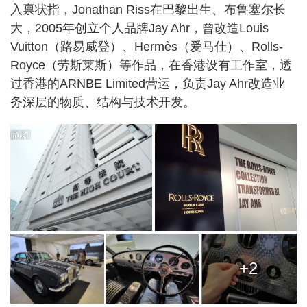
入禀状指，Jonathan Riss在巴黎出生、布鲁塞尔长
大，2005年创立个人品牌Jay Ahr，曾改造Louis
Vuitton（路易威登）、Hermès（爱马仕）、Rolls-
Royce（劳斯莱斯）等作品，在香港设有工作室，透
过香港的ARNBE Limited营运，负责Jay Ahr改造业
务深层的物质、结构与技术开发。
+2