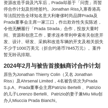
资源改造手袋及汽车后，Prada却基于「问责」而暂
停合作计划及拒绝签约。Jonathan Riss入禀香港高
等法院控告全球知名意大利奢侈时尚品牌Prada及
Prada董事会主席一家三口，作出欺诈性失实陈述，
令他无酬履行「Prada Strada」合作，投放大量时
间、资源和创意工作，要求连本带利申索有关创意开
发、设计、研发、采购和改造车辆的开支及相关损失
不少于1000万美元（折合约港币7845万元）。案件
暂无聆讯排期。
2024年2月与被告首接触商讨合作计划
原告为Jonathan Thierry Colin（又名 Jonathan
Riss）及Ahrsenal Limited，4名被告依次为Prada
S.p.A、Prada董事会主席Patrizio Bertelli 、Patrizio
的儿子Lorenzo Bertelli、Patrizio的妻子兼Miu Miu创
办人Miuccia Prada Bianchi。