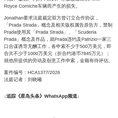
Royce Corniche车辆而产生的损失。
Jonathan要求法庭裁定双方曾订立合作协议，
「Prada Strada」概念及相关版权属告原告方，禁制
Prada使用其「Prada Strada」、「Scuderia
Prada」概念及作品，就Prada违约及Patrizio一家三
口合谋诱导无酬工作，各申索不少于500万美元，即
合共不少于1000万美元（折合约港币7845万元）；
就他所提供的劳动及创意工作申索，金额有待评估。
案件编号：HCA1377/2026
法庭记者：刘晓曦
↓追踪《星岛头条》WhatsApp频道↓