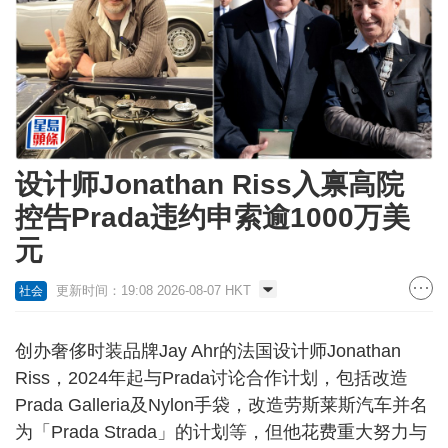
设计师Jonathan Riss入禀高院
控告Prada违约申索逾1000万美
元
更新时间：19:08 2026-08-07 HKT
社会
创办奢侈时装品牌Jay Ahr的法国设计师Jonathan
Riss，2024年起与Prada讨论合作计划，包括改造
Prada Galleria及Nylon手袋，改造劳斯莱斯汽车并名
为「Prada Strada」的计划等，但他花费重大努力与