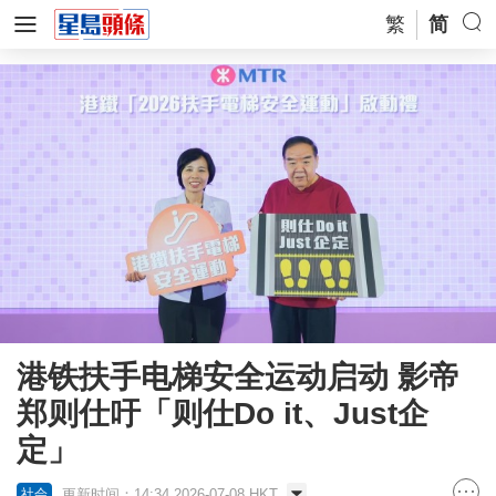
繁
简
港铁扶手电梯安全运动启动 影帝
郑则仕吁「则仕Do it、Just企
定」
更新时间：14:34 2026-07-08 HKT
社会