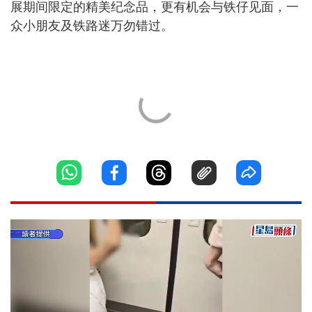
展期间限定的精美纪念品，更有机会与铁仔见面，一
众小朋友及铁路迷万勿错过。