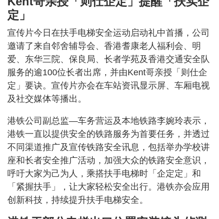
Kent哥亲授「则仕企定」提醒「扶实企
定」
宣传片今日在扶手电梯安全运动启动礼中首播，公司
邀请了来自邻舍辅导会、香港耆康老人福利会、明
爱、东华三院、保良局、长者学苑及香港交通安全队
服务的逾100位长者出席，并由Kent哥亲授「则仕企
定」要诀。宣传片亦会在车站资讯显示屏、车厢电视
及社交媒体等播出。
港铁公司副总监—车务营运及本地铁路李婉玲表示，
港铁一直以提供安全的铁路服务为首要任务，并透过
不同渠道推广及宣传铁路安全讯息，包括举办学校讲
座和长者安全推广活动，加强大众的铁路安全意识，
呼吁大家为己为人，乘搭扶手电梯时「企定定」和
「紧握扶手」，让大家轻松安全出行。港铁亦会应用
创新科技，持续提升扶手电梯安全。