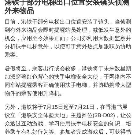
港铁于部分电梯出口位置安装镜头侦测
外来物品
目前，港铁于部分电梯出口位置安装了镜头，当侦测
到有外来物品会即时提醒站员处理，减低发生意外的
机会，应用至今效果正面；公司亦利用大数据监察并
分析扶手电梯意外，以便可于意外热点加派职员协助
乘客。
暑假将至，乘客出行或会较多，港铁将于未来数星期
加派穿著红色背心的扶手电梯安全大使，于网络内不
同车站提醒乘客正确使用扶手电梯，并协助携带大型
物件的乘客使用升降机。
另外，港铁将于7月15日起至7月21日，在香港书展
设立「港铁安全体验天地」主题摊位(3B-D02)，让公
众透过互动游戏，学习使用扶手电梯安全的知识，培
养乘车有礼好行为等。参加者完成游戏后，可获得书