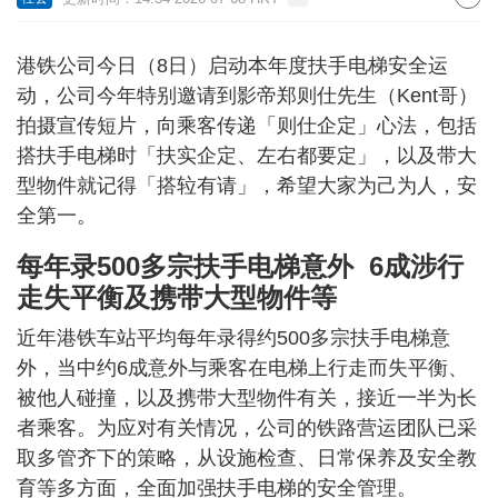
港铁公司今日（8日）启动本年度扶手电梯安全运
动，公司今年特别邀请到影帝郑则仕先生（Kent哥）
拍摄宣传短片，向乘客传递「则仕企定」心法，包括
搭扶手电梯时「扶实企定、左右都要定」，以及带大
型物件就记得「搭䢂有请」，希望大家为己为人，安
全第一。
每年录500多宗扶手电梯意外 6成涉行
走失平衡及携带大型物件等
近年港铁车站平均每年录得约500多宗扶手电梯意
外，当中约6成意外与乘客在电梯上行走而失平衡、
被他人碰撞，以及携带大型物件有关，接近一半为长
者乘客。为应对有关情况，公司的铁路营运团队已采
取多管齐下的策略，从设施检查、日常保养及安全教
育等多方面，全面加强扶手电梯的安全管理。