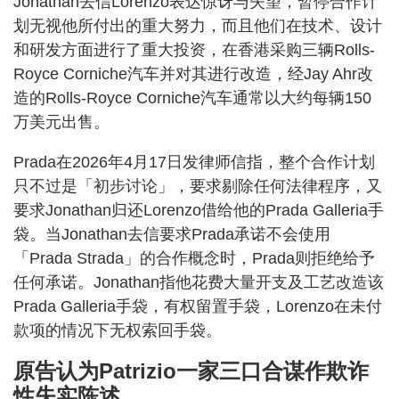
Jonathan去信Lorenzo表达惊讶与失望，暂停合作计
划无视他所付出的重大努力，而且他们在技术、设计
和研发方面进行了重大投资，在香港采购三辆Rolls-
Royce Corniche汽车并对其进行改造，经Jay Ahr改
造的Rolls-Royce Corniche汽车通常以大约每辆150
万美元出售。
Prada在2026年4月17日发律师信指，整个合作计划
只不过是「初步讨论」，要求剔除任何法律程序，又
要求Jonathan归还Lorenzo借给他的Prada Galleria手
袋。当Jonathan去信要求Prada承诺不会使用
「Prada Strada」的合作概念时，Prada则拒绝给予
任何承诺。Jonathan指他花费大量开支及工艺改造该
Prada Galleria手袋，有权留置手袋，Lorenzo在未付
款项的情况下无权索回手袋。
原告认为Patrizio一家三口合谋作欺诈
性失实陈述