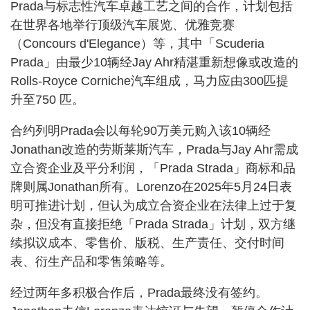
Prada与标志性汽车卓越工艺之间的合作，计划包括
在世界各地举行顶级汽车展览、优雅竞赛
（Concours d'Elegance）等，其中「Scuderia
Prada」由最少10辆经Jay Ahr精湛重新想像或改造的
Rolls-Royce Corniche汽车组成，马力应由300匹提
升至750 匹。
合约列明Prada会以每轮90万美元购入该10辆经
Jonathan改造的劳斯莱斯汽车，Prada与Jay Ahr需成
立合资企业及平分利润，「Prada Strada」商标和品
牌则属Jonathan所有。Lorenzo在2025年5月24日表
明可推进计划，但认为成立合资企业在法律上过于复
杂，但没有直接拒绝「Prada Strada」计划，双方继
续拟议成本、零售价、版税、生产责任、交付时间
表、衍生产品和零售策略等。
经过两年多积极合作后，Prada最终没有签约。