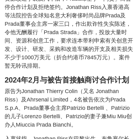
停合作计划及拒绝签约。Jonathan Riss入禀香港高
等法院控告全球知名意大利奢侈时尚品牌Prada及
Prada董事会主席一家三口，作出欺诈性失实陈述，
令他无酬履行「Prada Strada」合作，投放大量时
间、资源和创意工作，要求连本带利申索有关创意开
发、设计、研发、采购和改造车辆的开支及相关损失
不少于1000万美元（折合约港币7845万元）。案件
暂无聆讯排期。
2024年2月与被告首接触商讨合作计划
原告为Jonathan Thierry Colin（又名 Jonathan
Riss）及Ahrsenal Limited，4名被告依次为Prada
S.p.A、Prada董事会主席Patrizio Bertelli 、Patrizio
的儿子Lorenzo Bertelli、Patrizio的妻子兼Miu Miu创
办人Miuccia Prada Bianchi。
入禀状指，Jonathan Riss在巴黎出生、布鲁塞尔长