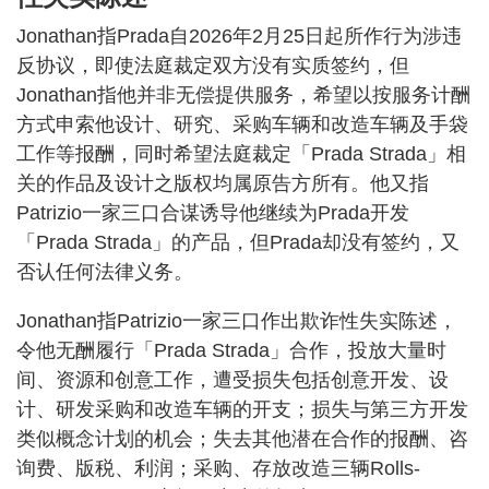
Jonathan指Prada自2026年2月25日起所作行为涉违
反协议，即使法庭裁定双方没有实质签约，但
Jonathan指他并非无偿提供服务，希望以按服务计酬
方式申索他设计、研究、采购车辆和改造车辆及手袋
工作等报酬，同时希望法庭裁定「Prada Strada」相
关的作品及设计之版权均属原告方所有。他又指
Patrizio一家三口合谋诱导他继续为Prada开发
「Prada Strada」的产品，但Prada却没有签约，又
否认任何法律义务。
Jonathan指Patrizio一家三口作出欺诈性失实陈述，
令他无酬履行「Prada Strada」合作，投放大量时
间、资源和创意工作，遭受损失包括创意开发、设
计、研发采购和改造车辆的开支；损失与第三方开发
类似概念计划的机会；失去其他潜在合作的报酬、咨
询费、版税、利润；采购、存放改造三辆Rolls-