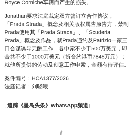
Royce Corniche车辆而产生的损失。
Jonathan要求法庭裁定双方曾订立合作协议，
「Prada Strada」概念及相关版权属告原告方，禁制
Prada使用其「Prada Strada」、「Scuderia
Prada」概念及作品，就Prada违约及Patrizio一家三
口合谋诱导无酬工作，各申索不少于500万美元，即
合共不少于1000万美元（折合约港币7845万元）；
就他所提供的劳动及创意工作申索，金额有待评估。
案件编号：HCA1377/2026
法庭记者：刘晓曦
↓追踪《星岛头条》WhatsApp频道↓