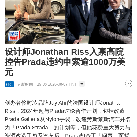
设计师Jonathan Riss入禀高院
控告Prada违约申索逾1000万美
元
更新时间：19:08 2026-08-07 HKT
社会
创办奢侈时装品牌Jay Ahr的法国设计师Jonathan
Riss，2024年起与Prada讨论合作计划，包括改造
Prada Galleria及Nylon手袋，改造劳斯莱斯汽车并名
为「Prada Strada」的计划等，但他花费重大努力与
资源改造手袋及汽车后，Prada却基于「问责」而暂