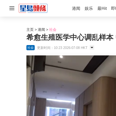
港闻
娱乐
最Hit
即
主页
港闻
社会
希愈生殖医学中心调乱样本
更新时间：10:23 2026-07-08 HKT
社会