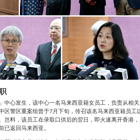
职
」中心发生，该中心一名马来西亚籍女员工，负责从相关
中区警区重案组曾于7月下旬，传召该名马来西亚籍员工
。岂料，该员工在录取口供后的翌日，即火速离开香港，
前已返回马来西亚。