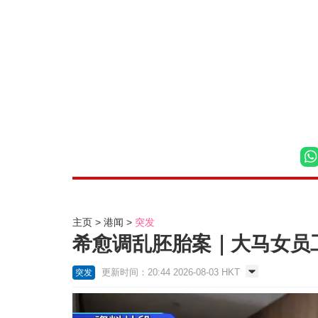
主页
港闻
突发
希愈调乱胚胎案｜大马女员
更新时间：20:44 2026-08-03 HKT
突发