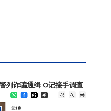
警列诈骗通缉 O记接手调查
最Hit