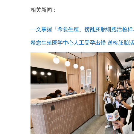
相关新闻：
一文掌握「希愈生殖」捞乱胚胎细胞活检样
希愈生殖医学中心人工受孕出错 送检胚胎