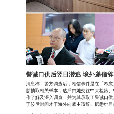
警诫口供后翌日潜逃 境外递信辞
消息称，警方调查后，相信事件是在「希愈
胎抽取相关样本，然后由她交往中大检验。
作了解及深入调查，并为其录取了警诫口供
于较后时间才于海外向雇主请辞。据悉她目