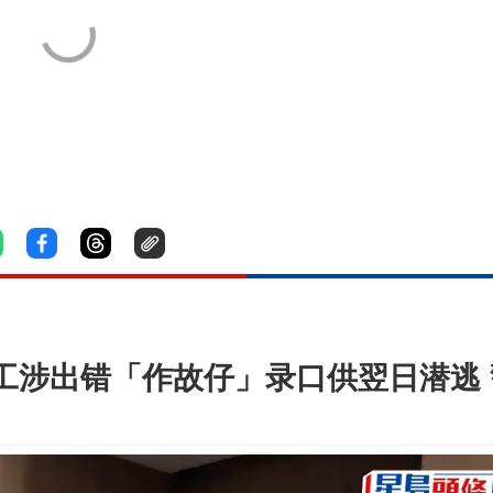
工涉出错「作故仔」录口供翌日潜逃 