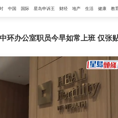
时
中国
国际
星岛申诉王
财经
地产
生活
健康
教
 中环办公室职员今早如常上班 仅张