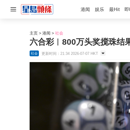
港闻
娱乐
最Hit
即
主页
港闻
社会
六合彩︱800万头奖搅珠结
更新时间：21:34 2026-07-07 HKT
社会