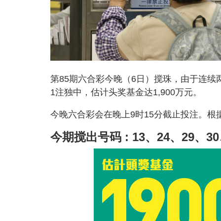
第85期六合彩今晚（6日）搅珠，由于连续两
1注独中，估计头奖基金达1,900万元。
今晚六合彩会在晚上9时15分截止投注。根据
今期搅出号码 : 13、24、29、3