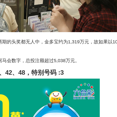
期的头奖都无人中，金多宝约为1,319万元，故如果以1
马会数字，总投注额超过5,038万元。
0、42、48，特别号码 :3