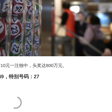
若10元一注独中，头奖达800万元。
49，特别号码：27