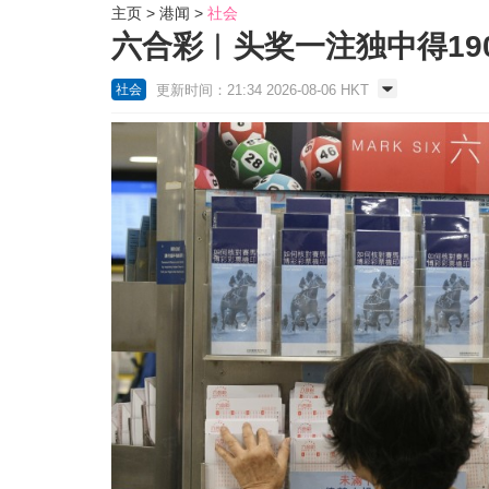
主页
港闻
社会
六合彩︱头奖一注独中得19
更新时间：21:34 2026-08-06 HKT
社会