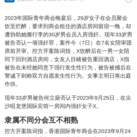
2023年国际青年商会晚宴后，29岁女子在会员聚会
饮至烂醉，要求到商会租住的酒店房间留宿一晚，却
遭协助她搬行李的30岁男会员入房强奸。现年33岁男
被告否认一项强奸罪，案件今（7日）在7名女陪审团
席前开审。控方开案陈词指，X饮醉后在一男一女陪
同下回到酒店房间，女友人目睹被告重回酒店，X指
被告在未经她同意下强行发生性行为，被告被捕后在
警诫下则称双方自愿发生性行为。女事主明日将出庭
作供。
现年33岁男被告何立燊否认于2023年9月25日，在尖
沙咀龙堡国际宾馆一房间内强奸女子X。
隶属不同分会互不相熟
控方开案陈词指，香港国际青年商会在2023年9月24