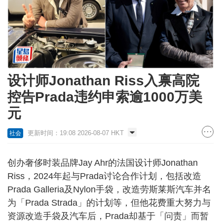
设计师Jonathan Riss入禀高院
控告Prada违约申索逾1000万美
元
更新时间：19:08 2026-08-07 HKT
社会
创办奢侈时装品牌Jay Ahr的法国设计师Jonathan
Riss，2024年起与Prada讨论合作计划，包括改造
Prada Galleria及Nylon手袋，改造劳斯莱斯汽车并名
为「Prada Strada」的计划等，但他花费重大努力与
资源改造手袋及汽车后，Prada却基于「问责」而暂