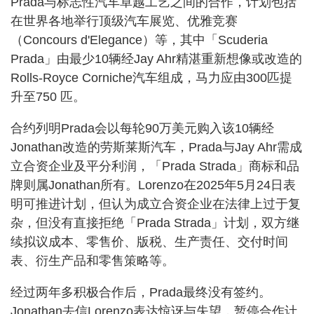
Prada与标志性汽车卓越工艺之间的合作，计划包括
在世界各地举行顶级汽车展览、优雅竞赛
（Concours d'Elegance）等，其中「Scuderia
Prada」由最少10辆经Jay Ahr精湛重新想像或改造的
Rolls-Royce Corniche汽车组成，马力应由300匹提
升至750 匹。
合约列明Prada会以每轮90万美元购入该10辆经
Jonathan改造的劳斯莱斯汽车，Prada与Jay Ahr需成
立合资企业及平分利润，「Prada Strada」商标和品
牌则属Jonathan所有。Lorenzo在2025年5月24日表
明可推进计划，但认为成立合资企业在法律上过于复
杂，但没有直接拒绝「Prada Strada」计划，双方继
续拟议成本、零售价、版税、生产责任、交付时间
表、衍生产品和零售策略等。
经过两年多积极合作后，Prada最终没有签约。
Jonathan去信Lorenzo表达惊讶与失望，暂停合作计