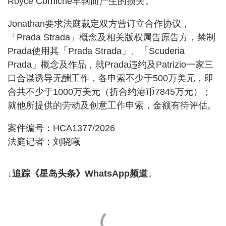
Royce Corniche车辆而产生的损失。
Jonathan要求法庭裁定双方曾订立合作协议，
「Prada Strada」概念及相关版权属告原告方，禁制
Prada使用其「Prada Strada」、「Scuderia
Prada」概念及作品，就Prada违约及Patrizio一家三
口合谋诱导无酬工作，各申索不少于500万美元，即
合共不少于1000万美元（折合约港币7845万元）；
就他所提供的劳动及创意工作申索，金额有待评估。
案件编号：HCA1377/2026
法庭记者：刘晓曦
↓追踪《星岛头条》WhatsApp频道↓