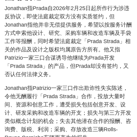
Jonathan指Prada自2026年2月25日起所作行为涉违
反协议，即使法庭裁定双方没有实质签约，但
Jonathan指他并非无偿提供服务，希望以按服务计酬
方式申索他设计、研究、采购车辆和改造车辆及手袋
工作等报酬，同时希望法庭裁定「Prada Strada」相
关的作品及设计之版权均属原告方所有。他又指
Patrizio一家三口合谋诱导他继续为Prada开发
「Prada Strada」的产品，但Prada却没有签约，又
否认任何法律义务。
Jonathan指Patrizio一家三口作出欺诈性失实陈述，
令他无酬履行「Prada Strada」合作，投放大量时
间、资源和创意工作，遭受损失包括创意开发、设
计、研发采购和改造车辆的开支；损失与第三方开发
类似概念计划的机会；失去其他潜在合作的报酬、咨
询费、版税、利润；采购、存放改造三辆Rolls-