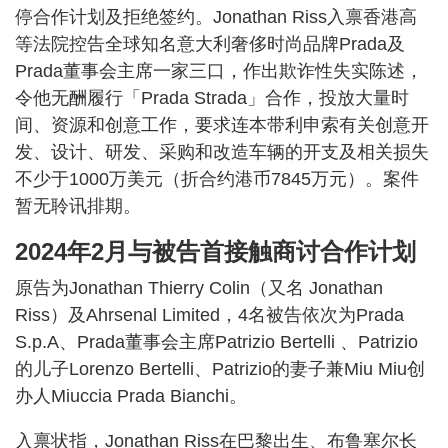
停合作计划及拒绝签约。Jonathan Riss入禀香港高
等法院控告全球知名意大利奢侈时尚品牌Prada及
Prada董事会主席一家三口，作出欺诈性失实陈述，
令他无酬履行「Prada Strada」合作，投放大量时
间、资源和创意工作，要求连本带利申索有关创意开
发、设计、研发、采购和改造车辆的开支及相关损失
不少于1000万美元（折合约港币7845万元）。案件
暂无聆讯排期。
2024年2月与被告首接触商讨合作计划
原告为Jonathan Thierry Colin（又名 Jonathan
Riss）及Ahrsenal Limited，4名被告依次为Prada
S.p.A、Prada董事会主席Patrizio Bertelli 、Patrizio
的儿子Lorenzo Bertelli、Patrizio的妻子兼Miu Miu创
办人Miuccia Prada Bianchi。
入禀状指，Jonathan Riss在巴黎出生、布鲁塞尔长