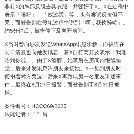
非礼X的胸部及脱去其衣服，并强奸了X。X在过程中
表示「唔好」、「放过我」等，也有尝试反抗但不
果，而被告则在侵犯过程中说到「啊，我饮醉咗」。
约5分钟后，被告停下及离开房间。
X当时曾向朋友发送WhatsApp讯息求救，而被告在
同日清晨也向她发讯息，着X自行离开及表示「我理
唔到你啦」。由于X酒醉，她事后在房间内继续睡
觉，后来才发讯息叫朋友来接她。X一见到朋友时，
便抱着对方哭泣。后来X再致电另一名朋友讲述事
件，最终在8月27日报警，而被告则于8月30日被
捕。
案件编号：HCCC69/2025
法庭记者：王仁昌