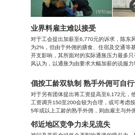
业界料雇主难以接受
对于工会提出加薪至6,770元的诉求，陈
为2%，但由于外佣的膳食、住宿及交通等
开支影响，其所面对的实际通胀压力最多只
风认为，以通胀为由要求大幅加薪的说服力
倡按工龄双轨制 熟手外佣可自行
对于另有团体提出将工资提高至6,172元，
工资调升150至200会较为合理，或可考
5年或以上工龄的熟手外佣，则由雇主与外佣自
邻近地区竞争力未见流失