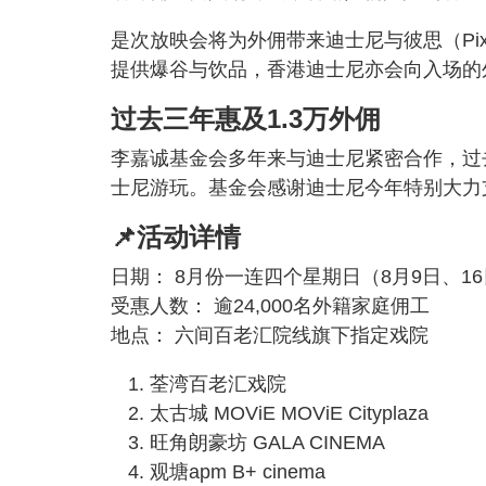
是次放映会将为外佣带来迪士尼与彼思（Pi
提供爆谷与饮品，香港迪士尼亦会向入场的
过去三年惠及1.3万外佣
李嘉诚基金会多年来与迪士尼紧密合作，过
士尼游玩。基金会感谢迪士尼今年特别大力
📌活动详情
日期： 8月份一连四个星期日（8月9日、16
受惠人数： 逾24,000名外籍家庭佣工
地点： 六间百老汇院线旗下指定戏院
荃湾百老汇戏院
太古城 MOViE MOViE Cityplaza
旺角朗豪坊 GALA CINEMA
观塘apm B+ cinema