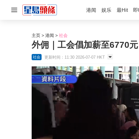
港闻
娱乐
最Hit
即
主页
港闻
社会
外佣｜工会倡加薪至6770元
更新时间：11:30 2026-07-07 HKT
社会