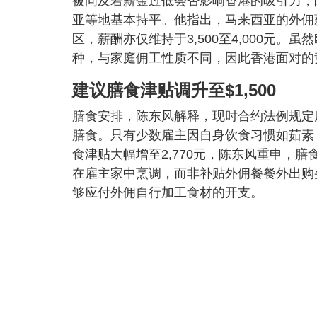
被问及若薪金过低会否影响香港的吸引力，
亚等地基本持平。他指出，马来西亚的外佣
区，薪酬亦仅维持于3,500至4,000元
种，与家庭佣工性质不同，因此香港面对的
建议膳食津贴调升至$1,500
膳食安排，陈东风解释，现时合约法例规定
膳食。只有少数雇主因自身饮食习惯如茹素
食津贴大幅增至2,770元，陈东风重申，
在雇主家中烹调，而非补贴外佣餐餐外出购买
够应付外佣自行加工食材的开支。