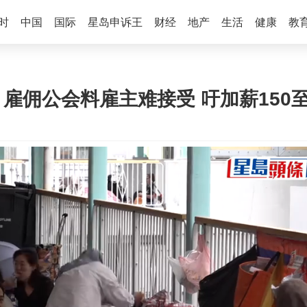
时
中国
国际
星岛申诉王
财经
地产
生活
健康
教
 雇佣公会料雇主难接受 吁加薪150至