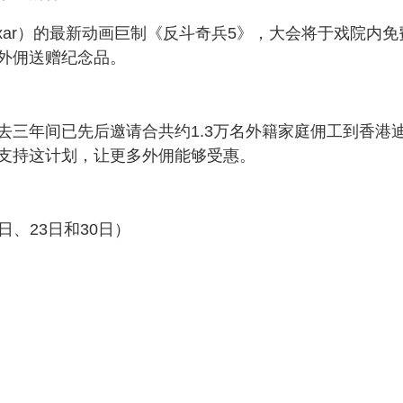
xar）的最新动画巨制《反斗奇兵5》，大会将于戏院内免
外佣送赠纪念品。
去三年间已先后邀请合共约1.3万名外籍家庭佣工到香港
支持这计划，让更多外佣能够受惠。
日、23日和30日）