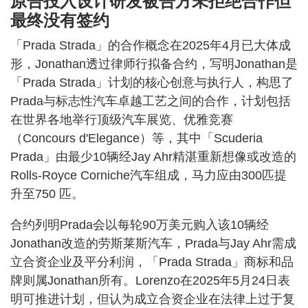
原告投入设计研发被告方未拒绝合作但
最终没有签约
「Prada Strada」的合作概念在2025年4月已大体成
形，Jonathan透过律师行拟备合约，写明Jonathan是
「Prada Strada」计划的核心创意与执行人，构思了
Prada与标志性汽车卓越工艺之间的合作，计划包括
在世界各地举行顶级汽车展览、优雅竞赛
（Concours d'Elegance）等，其中「Scuderia
Prada」由最少10辆经Jay Ahr精湛重新想像或改造的
Rolls-Royce Corniche汽车组成，马力应由300匹提
升至750 匹。
合约列明Prada会以每轮90万美元购入该10辆经
Jonathan改造的劳斯莱斯汽车，Prada与Jay Ahr需成
立合资企业及平分利润，「Prada Strada」商标和品
牌则属Jonathan所有。Lorenzo在2025年5月24日表
明可推进计划，但认为成立合资企业在法律上过于复