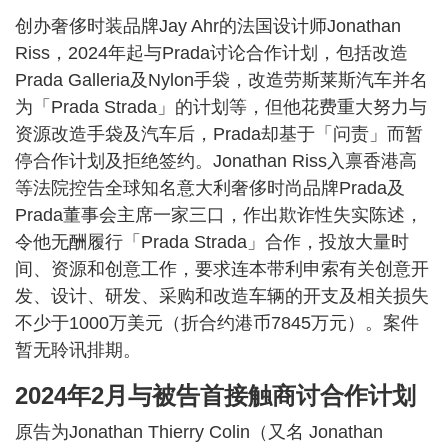
创办奢侈时装品牌Jay Ahr的法国设计师Jonathan
Riss，2024年起与Prada讨论合作计划，包括改造
Prada Galleria及Nylon手袋，改造劳斯莱斯汽车并名
为「Prada Strada」的计划等，但他花费重大努力与
资源改造手袋及汽车后，Prada却基于「问责」而暂
停合作计划及拒绝签约。Jonathan Riss入禀香港高
等法院控告全球知名意大利奢侈时尚品牌Prada及
Prada董事会主席一家三口，作出欺诈性失实陈述，
令他无酬履行「Prada Strada」合作，投放大量时
间、资源和创意工作，要求连本带利申索有关创意开
发、设计、研发、采购和改造车辆的开支及相关损失
不少于1000万美元（折合约港币7845万元）。案件
暂无聆讯排期。
2024年2月与被告首接触商讨合作计划
原告为Jonathan Thierry Colin（又名 Jonathan