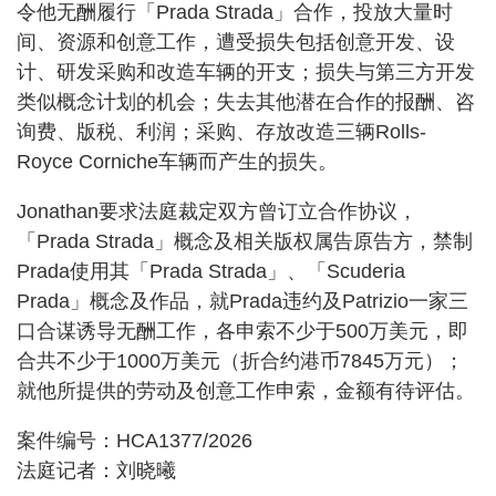
令他无酬履行「Prada Strada」合作，投放大量时
间、资源和创意工作，遭受损失包括创意开发、设
计、研发采购和改造车辆的开支；损失与第三方开发
类似概念计划的机会；失去其他潜在合作的报酬、咨
询费、版税、利润；采购、存放改造三辆Rolls-
Royce Corniche车辆而产生的损失。
Jonathan要求法庭裁定双方曾订立合作协议，
「Prada Strada」概念及相关版权属告原告方，禁制
Prada使用其「Prada Strada」、「Scuderia
Prada」概念及作品，就Prada违约及Patrizio一家三
口合谋诱导无酬工作，各申索不少于500万美元，即
合共不少于1000万美元（折合约港币7845万元）；
就他所提供的劳动及创意工作申索，金额有待评估。
案件编号：HCA1377/2026
法庭记者：刘晓曦