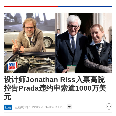
设计师Jonathan Riss入禀高院
控告Prada违约申索逾1000万美
元
更新时间：19:08 2026-08-07 HKT
社会