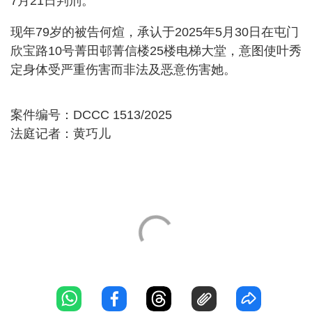
7月21日判刑。
现年79岁的被告何煊，承认于2025年5月30日在屯门
欣宝路10号菁田邨菁信楼25楼电梯大堂，意图使叶秀
定身体受严重伤害而非法及恶意伤害她。
案件编号：DCCC 1513/2025
法庭记者：黄巧儿