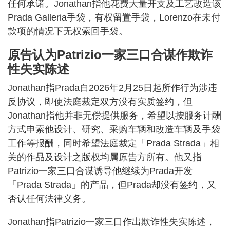
任何承诺。Jonathan指他花费大量开支及工艺改造该
Prada Galleria手袋，有权留置手袋，Lorenzo在未付
款项的情况下无权索回手袋。
原告认为Patrizio一家三口合谋作欺诈
性失实陈述
Jonathan指Prada自2026年2月25日起所作行为涉违
反协议，即使法庭裁定双方没有实质签约，但
Jonathan指他并非无偿提供服务，希望以按服务计酬
方式申索他设计、研究、采购车辆和改造车辆及手袋
工作等报酬，同时希望法庭裁定「Prada Strada」相
关的作品及设计之版权均属原告方所有。他又指
Patrizio一家三口合谋诱导他继续为Prada开发
「Prada Strada」的产品，但Prada却没有签约，又
否认任何法律义务。
Jonathan指Patrizio一家三口作出欺诈性失实陈述，