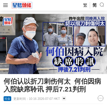
繁
简
何伯认以折刀刺伤何太 何伯因病
入院缺席聆讯 押后7.21判刑
更新时间：10:16 2026-07-07 HKT
社会