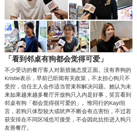
「看到邻桌有狗都会觉得可爱」
不少受访的餐厅客人对新措施态度正面。没有养狗的
Kristie表示，早前已听闻有关政策，不太担心狗只不
受控，信任主人会作适当管束和解决问题。她认为未
来如果越来越多餐厅开放狗只入内是好事，笑言看到
邻桌有狗「都会觉得很可爱的」。惟同行的Kayi坦
言，若狗只体型较大或吠声不断会有点害怕，不过若
获安排在不同区域也可接受，不会因此抗拒进入狗只
友善餐厅。