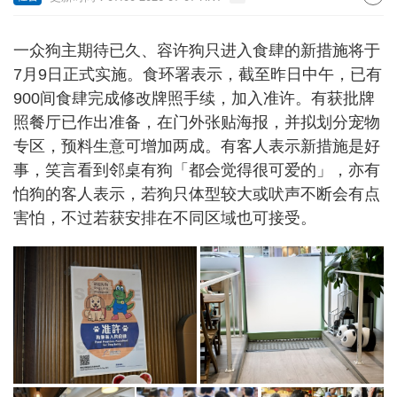
一众狗主期待已久、容许狗只进入食肆的新措施将于
7月9日正式实施。食环署表示，截至昨日中午，已有
900间食肆完成修改牌照手续，加入准许。有获批牌
照餐厅已作出准备，在门外张贴海报，并拟划分宠物
专区，预料生意可增加两成。有客人表示新措施是好
事，笑言看到邻桌有狗「都会觉得很可爱的」，亦有
怕狗的客人表示，若狗只体型较大或吠声不断会有点
害怕，不过若获安排在不同区域也可接受。