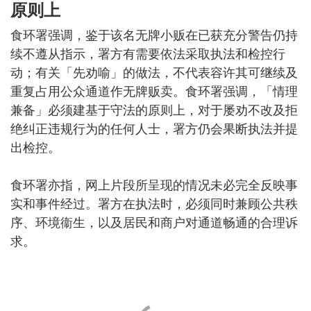
原则上
食环署强调，鉴于该名无牌小贩在已获充分警告仍持
续不遵从指示，署方有需要依法采取执法和检控行
动；有关「先劝喻」的做法，不代表容许其可继续及
重复占用公众通道作无牌贩卖。食环署强调，「情理
兼备」必须建基于守法的原则上，对于屡劝不改及拒
绝纠正违规行为的任何人士，署方仍会果断执法并提
出检控。
食环署亦指，网上片段所呈现的情况未必完全反映事
实和事件经过。署方在执法时，必须同时兼顾公共秩
序、环境衞生，以及居民和商户对通道畅通的合理诉
求。