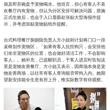
袋及即弃碗盘予宠物喝水。他坦言，担心有客人不喜
欢餐厅内有宠物，但认为分区安排可解决问题，措施
正式生效后，也会于入口显眼处张贴大型海报作提
示，并考虑加贴宠物贴纸作提醒。
台式料理餐厅捌捌陆负责人方小姐则计划将门口一排
桌椅划作宠物区，「如果有客人抗拒狗只，会安排他
们坐非宠物区的位置，也会做好清洁工作，不会影响
客人」。她补充，已提醒职员，于客人进店时告知这
里是宠物友善餐厅。方小姐又表示，因商场本身是宠
物友善商场，以往常有客人查询能否带狗入内。她期
望新安排能令生意有所上升，惟实际数字有待观察。