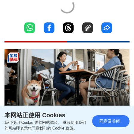
本网站正使用 Cookies
同意及关闭
我们使用 Cookie 改善网站体验。 继续使用我们
狗只入食肆︱实施两周大致畅顺
的网站即表示您同意我们的 Cookie 政策。