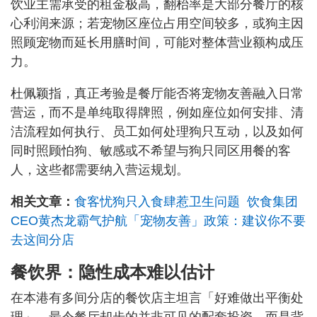
饮业主需承受的租金极高，翻枱率是大部分餐厅的核
心利润来源；若宠物区座位占用空间较多，或狗主因
照顾宠物而延长用膳时间，可能对整体营业额构成压
力。
杜佩颖指，真正考验是餐厅能否将宠物友善融入日常
营运，而不是单纯取得牌照，例如座位如何安排、清
洁流程如何执行、员工如何处理狗只互动，以及如何
同时照顾怕狗、敏感或不希望与狗只同区用餐的客
人，这些都需要纳入营运规划。
相关文章：
食客忧狗只入食肆惹卫生问题 饮食集团
CEO黄杰龙霸气护航「宠物友善」政策：建议你不要
去这间分店
餐饮界：隐性成本难以估计
在本港有多间分店的餐饮店主坦言「好难做出平衡处