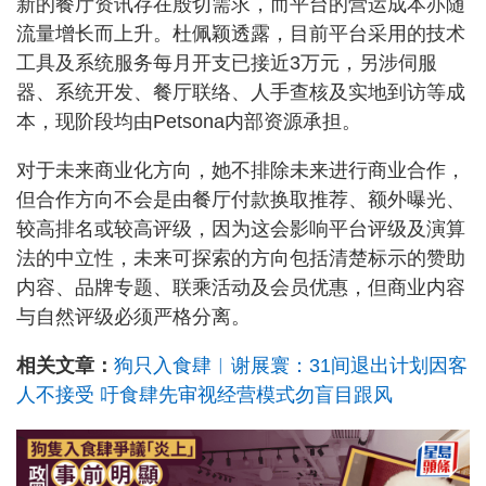
新的餐厅资讯存在殷切需求，而平台的营运成本亦随
流量增长而上升。杜佩颖透露，目前平台采用的技术
工具及系统服务每月开支已接近3万元，另涉伺服
器、系统开发、餐厅联络、人手查核及实地到访等成
本，现阶段均由Petsona内部资源承担。
对于未来商业化方向，她不排除未来进行商业合作，
但合作方向不会是由餐厅付款换取推荐、额外曝光、
较高排名或较高评级，因为这会影响平台评级及演算
法的中立性，未来可探索的方向包括清楚标示的赞助
内容、品牌专题、联乘活动及会员优惠，但商业内容
与自然评级必须严格分离。
相关文章：
狗只入食肆︱谢展寰：31间退出计划因客
人不接受 吁食肆先审视经营模式勿盲目跟风