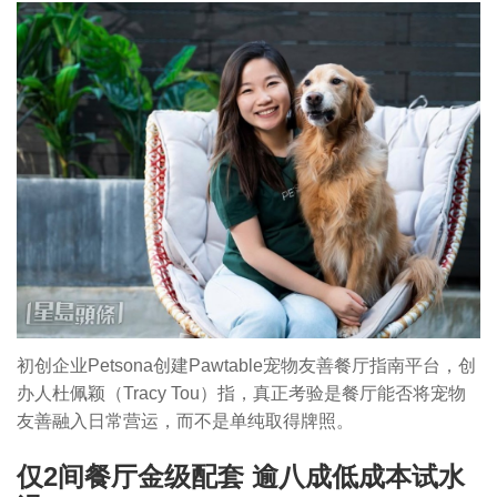
初创企业Petsona创建Pawtable宠物友善餐厅指南平台，创
办人杜佩颖（Tracy Tou）指，真正考验是餐厅能否将宠物
友善融入日常营运，而不是单纯取得牌照。
仅2间餐厅金级配套 逾八成低成本试水