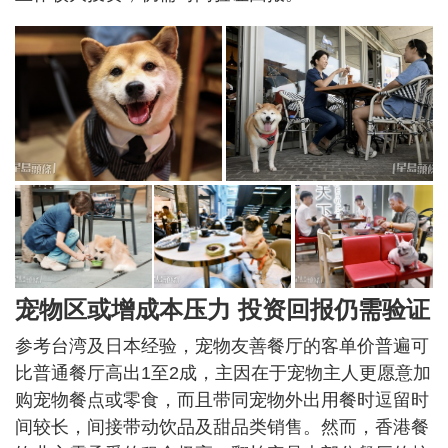
宠物区或增成本压力 投资回报仍需验证
参考台湾及日本经验，宠物友善餐厅的客单价普遍可
比普通餐厅高出1至2成，主因在于宠物主人更愿意加
购宠物餐点或零食，而且带同宠物外出用餐时逗留时
间较长，间接带动饮品及甜品类销售。然而，香港餐