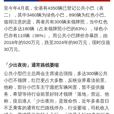
至今年4月底，全港有4350辆已登记公共小巴（表
二），其中3460辆为绿色小巴，890辆为红色小巴。
值得注意的是，两者共有300辆未领牌照，当中红色
小巴多达190辆（占未领牌照小巴的63%），绿色小
巴亦有110辆（36%）。而公共小巴牌价亦暴跌，由
2016年的520万元，跌至2024年的90万元，现时仅值
30万元。
「少出夜街」通宵路线萎缩
公共小型巴士总商会主席凌志强指，多达300辆公共
小巴不领牌，红巴更占大多数，反映业界看淡前景。
他称，部分小巴车主宁愿把车辆闲置，暂不提供服
务，希望等待行业前景好转才领牌「落地」营运。他
称，疫后港人「少出夜街」是致命伤，近年多条昔日
不乏乘客的通宵红巴路线停办，行业萎缩，司机收入