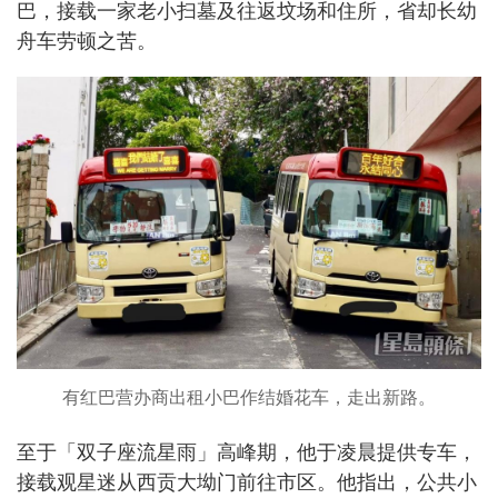
巴，接载一家老小扫墓及往返坟场和住所，省却长幼
舟车劳顿之苦。
有红巴营办商出租小巴作结婚花车，走出新路。
至于「双子座流星雨」高峰期，他于凌晨提供专车，
接载观星迷从西贡大坳门前往市区。他指出，公共小