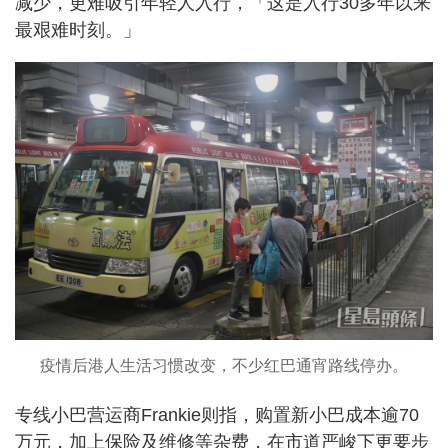
减少，更难吸引年轻人入行，「这是入行30多年以来
最艰难时刻。」
疫情后港人生活习惯改变，不少红巴通宵路线停办。
专线小巴营运商Frankie则指，购置新小巴成本逾70
万元，加上保险及维修等杂费，在市道严峻下更要步