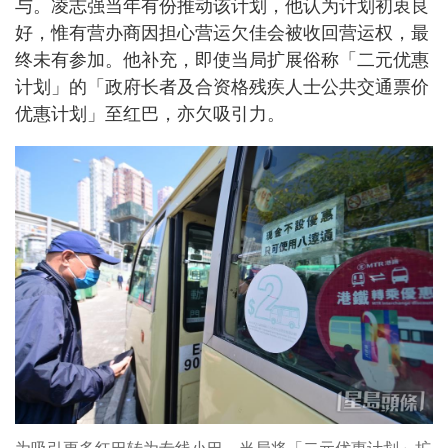
与。凌志强当年有份推动该计划，他认为计划初衷良
好，惟有营办商因担心营运欠佳会被收回营运权，最
终未有参加。他补充，即使当局扩展俗称「二元优惠
计划」的「政府长者及合资格残疾人士公共交通票价
优惠计划」至红巴，亦欠吸引力。