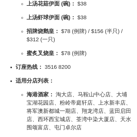
上汤花菇伊面 (碗)：
$38
上汤虾球伊面 (碗)：
$38
招牌烧鹅皇：
$78 (例牌) / $156 (半只) /
$312 (一只)
蜜炙叉烧皇：
$78 (例牌)
订座热线：
3516 8200
适用分店列表：
海港酒家：
淘大店、马鞍山中心店、大埔
宝湖花园店、粉岭帝庭轩店、上水新丰店、
将军澳新都城一期店、翔龙湾店、蓝田启田
店、西环西宝城店、荃湾中染大厦店、天水
围颂富店、屯门卓尔店