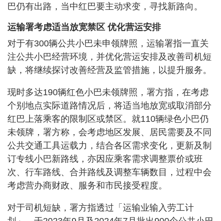
巴仍有出路，当中红巴要主动求变，寻找新路向。
运输署考虑适当放宽禁区 优化营运安排
对于有300辆公共小巴未申领牌照，运输署指一直关
注公共小巴经营环境，并优化营运安排及改善司机短
缺，将继续探讨改善经营及监管措施，以提升服务。
现时多达190辆红色小巴未领牌照，署方指，在考虑
个别地点实际道路情况后，将适当地放宽或取消部分
红巴上落乘客的限制区或禁区。就110辆绿色小巴仍
未领牌，署方称，会考虑地区发展、居民需要及不同
公共交通工具运载力，结合各区需求变化，更新及制
订专线小巴新路线，亦因应乘客需求调整票价或班
次、行车路线、合并路线及调整车辆数目，过程中会
考虑营办商财政、服务和市民接受程度。
对于司机短缺，署方指透过「运输业输入劳工计
划」，于2023年9月及2024年7月批出900个公共小巴