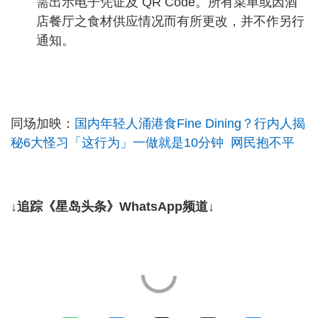
需出示电子凭证及 QR Code。所有菜单或因酒
店餐厅之食材供应情况而有所更改，并不作另行
通知。
同场加映：
国内年轻人涌港食Fine Dining？行内人揭
秘6大怪习「这行为」一做就是10分钟 网民抱不平
↓追踪《星岛头条》WhatsApp频道↓