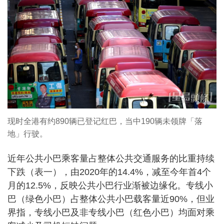
现时全港有约890辆已登记红巴，当中190辆未领牌「落
地」行驶。
近年公共小巴乘客量占整体公共交通服务的比重持续
下跌（表一），由2020年的14.4%，减至今年首4个
月的12.5%，反映公共小巴行业渐被边缘化。专线小
巴（绿色小巴）占整体公共小巴载客量近90%，但业
界指，专线小巴及非专线小巴（红色小巴）均面对乘