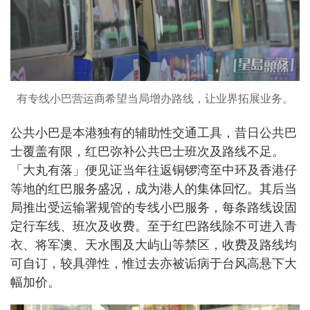
有专线小巴营运商希望当局增办路线，让业界拓展业务。
公共小巴是本港独有的辅助性交通工具，昔日公共巴
士覆盖有限，红巴弥补公共巴士班次及路线不足。
「大丸有落」便见证当年往返铜锣湾至中环及香港仔
等地的红巴服务盛况，成为港人的集体回忆。其后当
局推出受运输署规管的专线小巴服务，每条路线设固
定行车线、班次及收费。至于红巴路线除不可进入青
衣、将军澳、天水围及大屿山等禁区，收费及路线均
可自订，较具弹性，惟过去亦被诟病于台风高悬下大
幅加价。