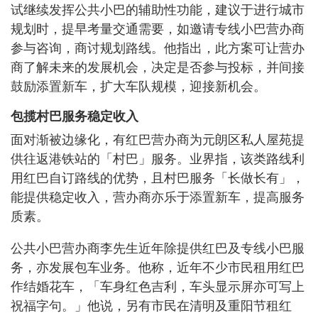
试继续发挥公共小巴的辅助性功能，建议于进行城市
规划时，提早考量交通需要，如邀请专线小巴营办商
参与咨询，商讨规划路线。他指出，此方案可让营办
商了解未来的发展机会，决定是否参与投标，并间接
鼓励添置新车，扩大车队规模，迎接新机会。
包揽村巴服务稳定收入
面对渐被边缘化，有红巴营办商为元朗区私人屋苑提
供往返港铁站的「村巴」服务。业界指，该类路线利
用红巴自订路线的优势，且村巴服务「长做长有」，
能提供稳定收入，营办商亦乐于添置新车，提高服务
质素。
公共小巴营办商李先生近年除提供红巴及专线小巴服
务，亦发展包车业务。他称，近年不少市民租用红巴
作结婚花车，「车身红色吉利，车头显示屏亦可写上
祝福字句。」他说，另有市民在清明及重阳节租红