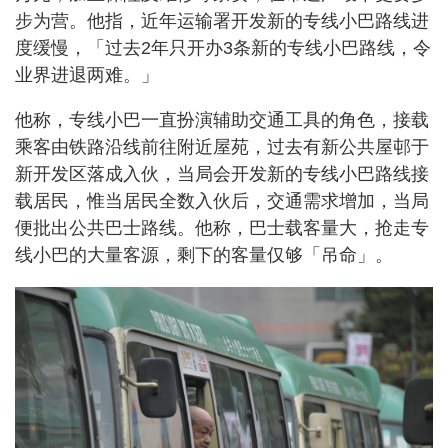
步为营。他指，近年运输署开发新的专线小巴路线进
度缓慢，「过去2年只开办3条新的专线小巴路线，令
业界进退两难。」
他称，专线小巴一直扮演辅助交通工具的角色，接载
乘客由铁路沿线前往附近屋苑，过去有新公共屋邨于
新开发区落成入伙，当局会开发新的专线小巴路线接
载居民，惟当居民全数入伙后，交通需求增加，当局
便批出公共巴士路线。他称，巴士载客量大，抢走专
线小巴的大量客源，剩下的客量仅够「吊命」。