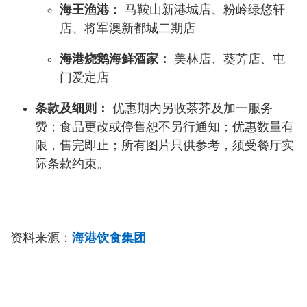
海王渔港：
马鞍山新港城店、粉岭绿悠轩
店、将军澳新都城二期店
海港烧鹅海鲜酒家：
美林店、葵芳店、屯
门爱定店
条款及细则：
优惠期内另收茶芥及加一服务
费；食品更改或停售恕不另行通知；优惠数量有
限，售完即止；所有图片只供参考，须受餐厅实
际条款约束。
资料来源：
海港饮食集团