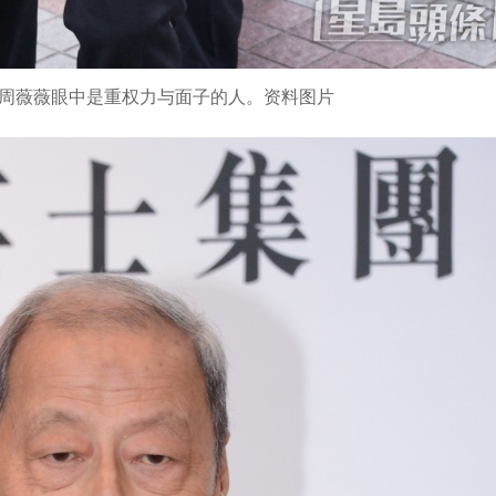
周薇薇眼中是重权力与面子的人。资料图片