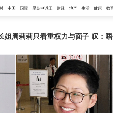
时
中国
国际
星岛申诉王
财经
地产
生活
健康
教
长姐周莉莉只看重权力与面子 叹：