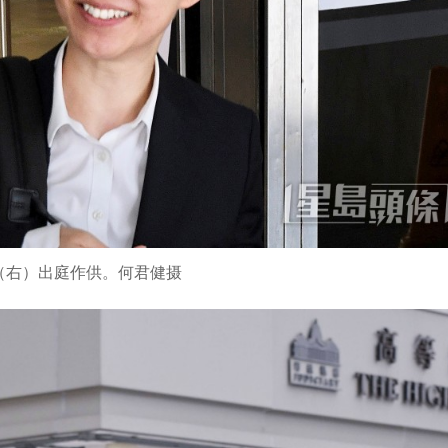
（右）出庭作供。何君健摄