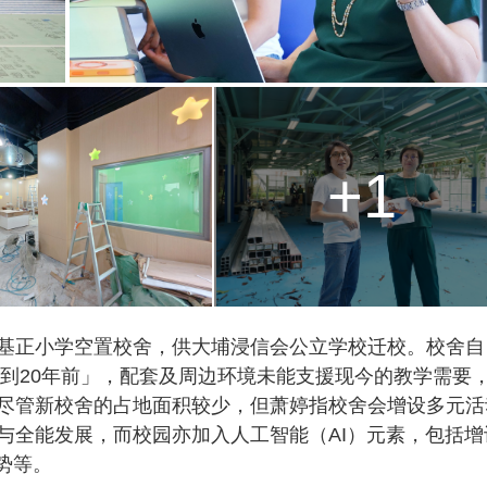
+1
基正小学空置校舍，供大埔浸信会公立学校迁校。校舍自
回到20年前」，配套及周边环境未能支援现今的教学需要
尽管新校舍的占地面积较少，但萧婷指校舍会增设多元活
与全能发展，而校园亦加入人工智能（AI）元素，包括增
姿势等。