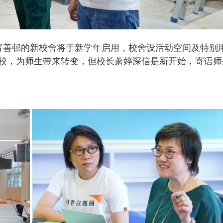
富善邨的新校舍将于新学年启用，校舍设活动空间及特别
校，为师生带来转变，但校长萧婷深信是新开始，寄语师