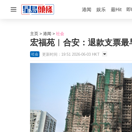
港闻
娱乐
最Hit
即
主页
港闻
社会
宏福苑︱合安：退款支票最早6
更新时间：19:51 2026-06-03 HKT
社会