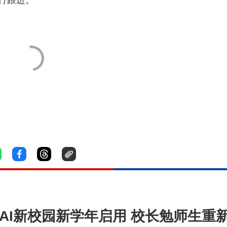
行跟进。
AI新校园新学年启用 校长勉师生重