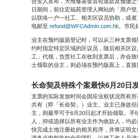
合安人宣布，大维修基金首轮退款及预缴之管
日期间，前往宏福苑管理人网站的「用户登
以联络一户一社工、相关区议员协助，或者直
电邮至
refund@WFCAdmin.com.hk
。市民
业主在预约版面登记时，可以从三种支票领
约时指定特定区域的区议员，随后相关区议
工」代领，负责社工在收到支票后，亦会致
士领取的业主，则必须在预约版面上，直接
长命契及特殊个案最快6月20日
支票的实际发放时间会因应业权状况而有所
共有（即「长命契」）业主、业主已身故但
主，则最早可于6月20日起才开始领取。
人，抑或选择以所有业主作为收款人，均必
快完成土地注册处的相关程序，并将证明文