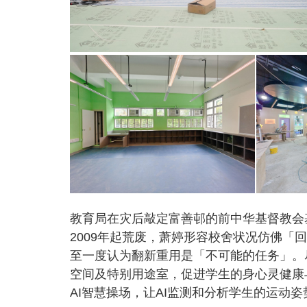
教育局在灾后敲定富善邨的前中华基督教会
2009年起荒废，萧婷形容校舍状况仿佛「
至一度认为翻新重用是「不可能的任务」。
空间及特别用途室，促进学生的身心灵健康
AI智慧操场，让AI监测和分析学生的运动