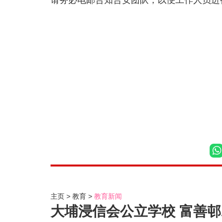
请务必电邮告知合安团队，以便工作人员进
主页
教育
教育新闻
大埔浸信会公立学校 富善邨