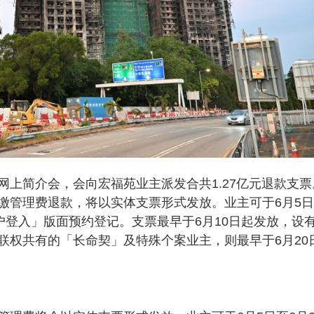
上简介会，会向宏福苑业主派发合共1.27亿元退款支票
缴管理费退款，将以实体支票形式发放。业主可于6月5
户登入」版面预约登记。支票最早于6月10日起发放，设
联权共有的「长命契」及特殊个案业主，则最早于6月20