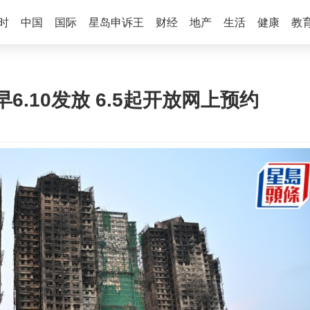
时
中国
国际
星岛申诉王
财经
地产
生活
健康
教
.10发放 6.5起开放网上预约