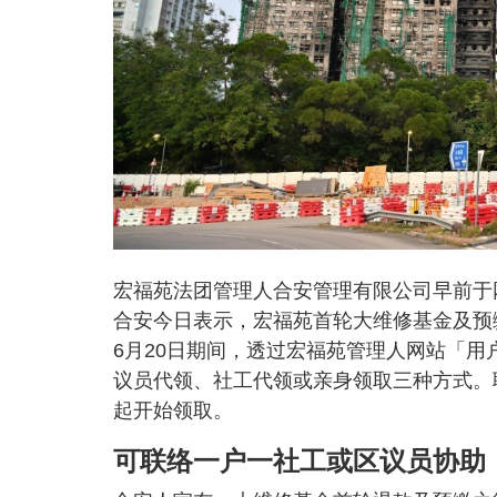
宏福苑法团管理人合安管理有限公司早前于网
合安今日表示，宏福苑首轮大维修基金及预
6月20日期间，透过宏福苑管理人网站「用
议员代领、社工代领或亲身领取三种方式。
起开始领取。
可联络一户一社工或区议员协助