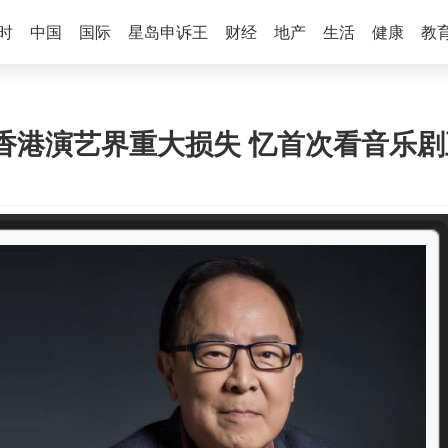
时
中国
国际
星岛申诉王
财经
地产
生活
健康
教
港演艺界重大损失 忆首次看音乐剧正是