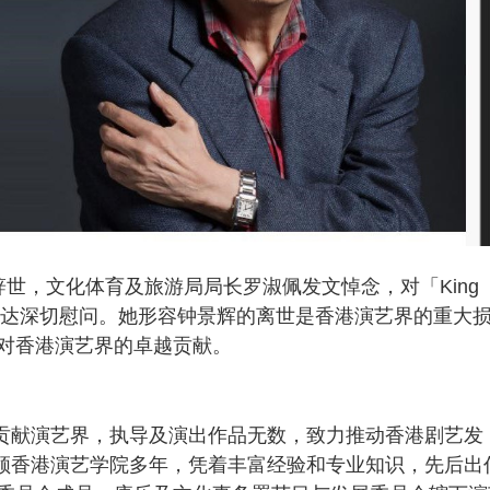
世，文化体育及旅游局局长罗淑佩发文悼念，对「King
人表达深切慰问。她形容钟景辉的离世是香港演艺界的重大
对香港演艺界的卓越贡献。
 毕生贡献演艺界，执导及演出作品无数，致力推动香港剧艺发
教并带领香港演艺学院多年，凭着丰富经验和专业知识，先后出