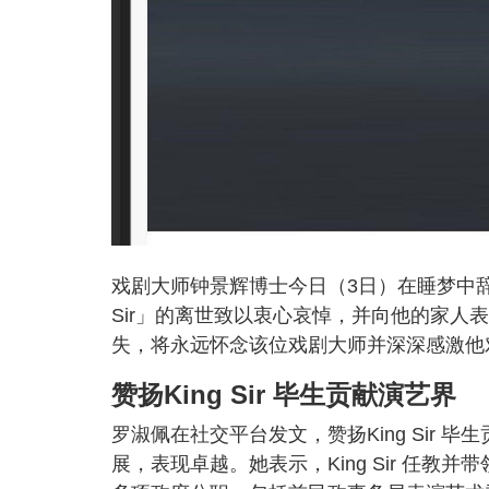
戏剧大师钟景辉博士今日（3日）在睡梦中辞
Sir」的离世致以衷心哀悼，并向他的家
失，将永远怀念该位戏剧大师并深深感激他
赞扬King Sir 毕生贡献演艺界
罗淑佩在社交平台发文，赞扬King Sir
展，表现卓越。她表示，King Sir 任