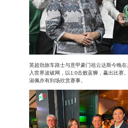
英超劲旅车路士与意甲豪门祖云达斯今晚在
入世界波破网，以1:0击败蓝狮，赢出比赛
淑佩亦有到场欣赏赛事。