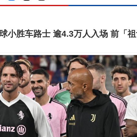
一球小胜车路士 逾4.3万人入场 前