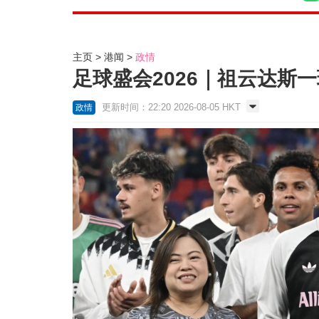
主页
港闻
政情
足球盛会2026｜祖云达斯
更新时间：22:20 2026-08-05 HKT
政情