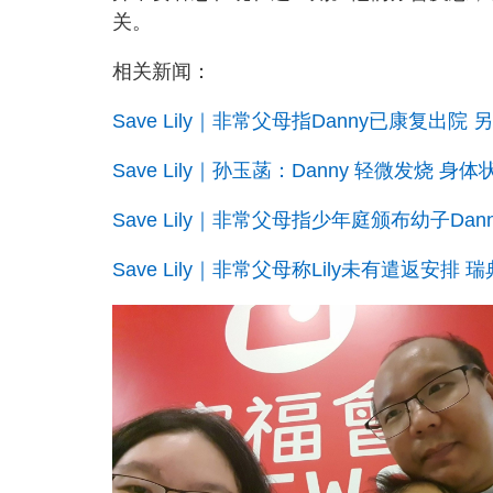
关。
相关新闻：
Save Lily｜非常父母指Danny已康复
Save Lily｜孙玉菡：Danny 轻微发烧
Save Lily｜非常父母指少年庭颁布幼子Da
Save Lily｜非常父母称Lily未有遣返安