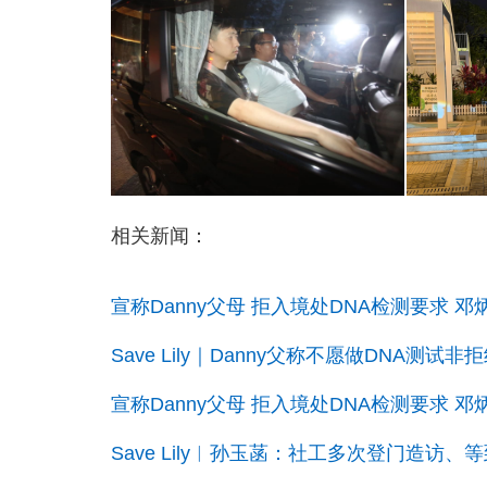
相关新闻：
宣称Danny父母 拒入境处DNA检测要求
Save Lily｜Danny父称不愿做DNA
宣称Danny父母 拒入境处DNA检测要求
Save Lily︱孙玉菡：社工多次登门造