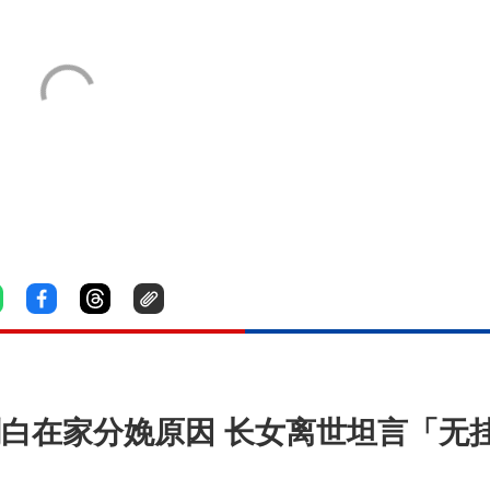
母」剖白在家分娩原因 长女离世坦言「