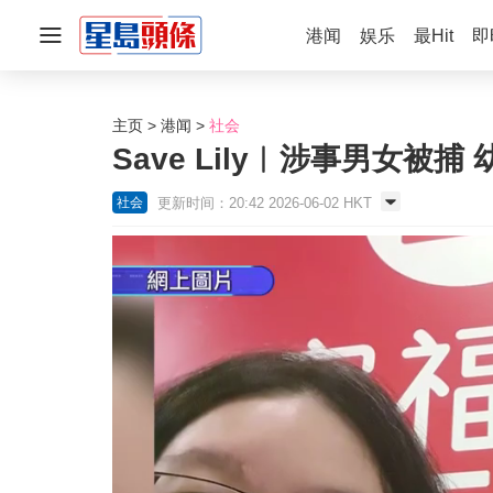
港闻
娱乐
最Hit
即
主页
港闻
社会
Save Lily︱涉事男女被
更新时间：20:42 2026-06-02 HKT
社会