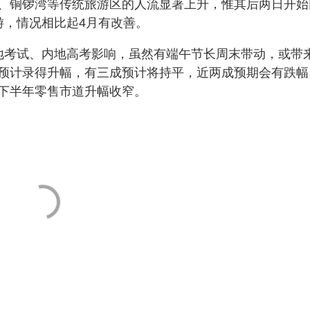
、铜锣湾等传统旅游区的人流显著上升，惟其后两日开始
游，情况相比起4月有改善。
地考试、内地高考影响，虽然有端午节长周末带动，或带
预计录得升幅，有三成预计将持平，近两成预期会有跌幅
下半年零售市道升幅收窄。