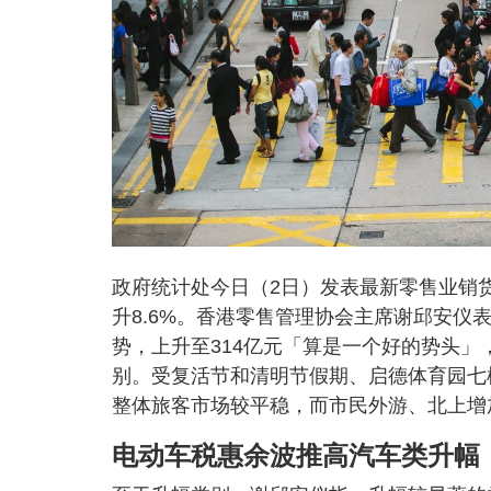
政府统计处今日（2日）发表最新零售业销货
升8.6%。香港零售管理协会主席谢邱安仪
势，上升至314亿元「算是一个好的势头」
别。受复活节和清明节假期、启德体育园七
整体旅客市场较平稳，而市民外游、北上增
电动车税惠余波推高汽车类升幅