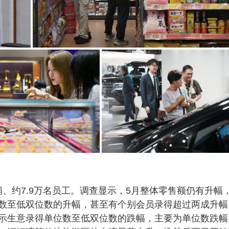
舖、约7.9万名员工。调查显示，5月整体零售额仍有升幅
数至低双位数的升幅，甚至有个别会员录得超过两成升幅
示生意录得单位数至低双位数的跌幅，主要为单位数跌幅