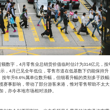
额数字，4月零售业总销货价值临时估计为314亿元，按
表示，4月已见全年低位，零售市道在低基数下仍能保持升
，按年升8.6%属单位数升幅，但细看升幅的类别多于跌幅
榄赛事影响，带动了部分游客来港，惟对零售帮助不太大
加，亦令本地市场相对淡静。