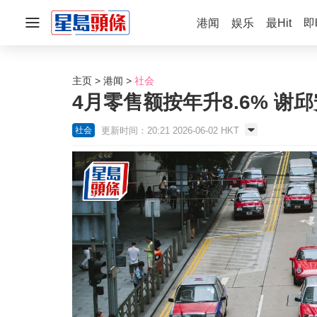
港闻
娱乐
最Hit
即
主页
港闻
社会
4月零售额按年升8.6% 
更新时间：20:21 2026-06-02 HKT
社会