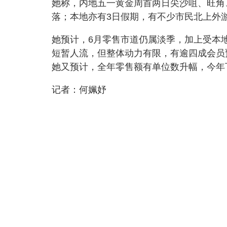
她称，内地五一黄金周首两日尖沙咀、旺角
落；本地亦有3日假期，有不少市民北上外
她预计，6月零售市道仍属淡季，加上受本
短暂人流，但整体动力有限，有逾四成会员
她又预计，全年零售额有单位数升幅，今年
记者：何姵妤