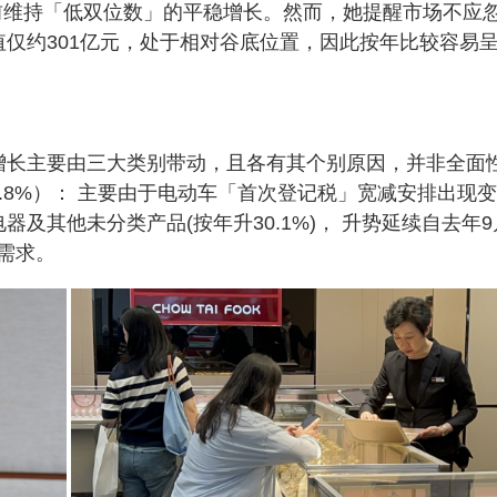
目前维持「低双位数」的平稳增长。然而，她提醒市场不应
值仅约301亿元，处于相对谷底位置，因此按年比较容易
增长主要由三大类别带动，且各有其个别原因，并非全面
.8%）： 主要由于电动车「首次登记税」宽减安排出现变
及其他未分类产品(按年升30.1%)， 升势延续自去年9
需求。