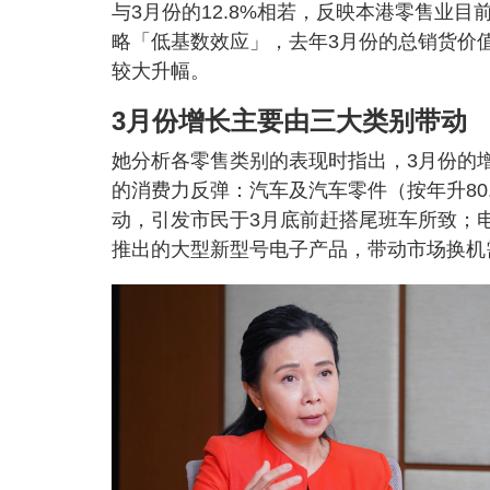
与3月份的12.8%相若，反映本港零售业
略「低基数效应」，去年3月份的总销货价
较大升幅。
3月份增长主要由三大类别带动
她分析各零售类别的表现时指出，3月份的
的消费力反弹：汽车及汽车零件（按年升80
动，引发市民于3月底前赶搭尾班车所致；电器
推出的大型新型号电子产品，带动市场换机