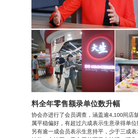
料全年零售额录单位数升幅
协会亦进行了会员调查，涵盖逾4,100间店
属平稳偏好，有超过六成表示生意录得单位
另有逾一成会员表示生意持平，少于三成表