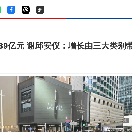
339亿元 谢邱安仪：增长由三大类别