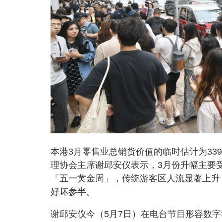
本港3月零售业总销货价值的临时估计为339
理协会主席谢邱安仪表示，3月份升幅主要
「五一黄金周」，传统游客区人流显著上升
好坏参半。
谢邱安仪今（5月7日）在电台节目形容数字