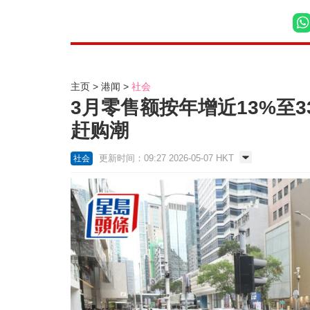
主页
港闻
社会
3月零售额按年增近13%至
赶购潮
更新时间：09:27 2026-05-07 HKT
社会