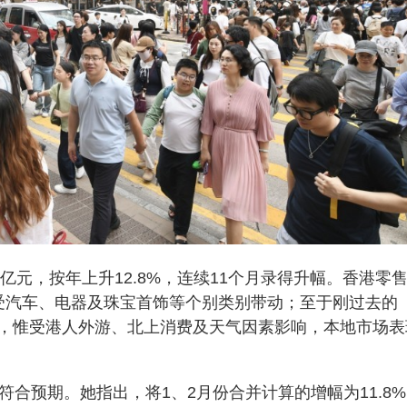
亿元，按年上升12.8%，连续11个月录得升幅。香港零
受汽车、电器及珠宝首饰等个别类别带动；至于刚过去的
，惟受港人外游、北上消费及天气因素影响，本地市场表
符合预期。她指出，将1、2月份合并计算的增幅为11.8