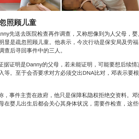
疏忽照顾儿童
nny先送去医院检查再作调查，又称想像到为人父母，婴
明显是疏忽照顾儿童。他表示，今次行动是保安局及劳福
调查后寻回事件中的三人。
证据证明是Danny的父母，若未能证明，可能要想后续情
入等。至于会否要求对方必须交出DNA比对，邓表示要
上称，事件主责在政府，他只是保障私隐权拒绝交资料。邓
母在婴儿出生后都会关心其身体状况，需要作检查，这些