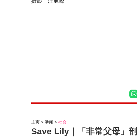
摄影：汪旭峰
主页
港闻
社会
Save Lily｜「非常父