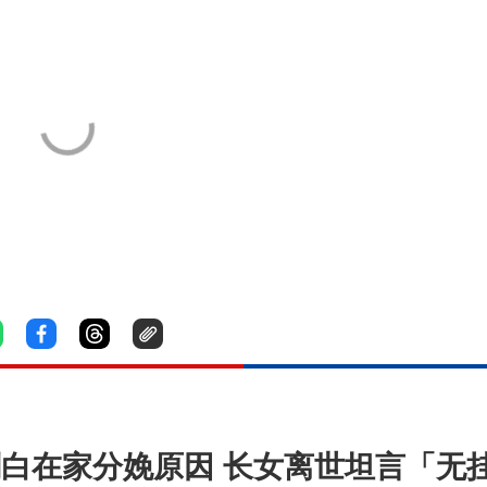
母」剖白在家分娩原因 长女离世坦言「