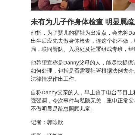
未有为儿子作身体检查 明显属
他指，为了婴儿的福祉为出发点，会先将Da
出生后应先去做身体检查，连这个都不做，
局，联同警队、入境处及社署组成专班，经
他希望宣称是Danny父母的人，能尽快提供
如何处理，包括是否需要社署根据法例去介
法律情况作出工作。
自称Danny父亲的人，早上曾于电台节目
强强调，今次事件与私隐无关，重申正常父
不做明显是疏忽照顾儿童。
记者：郭咏欣