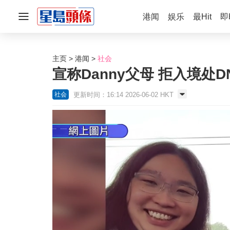
港闻
娱乐
最Hit
即
主页
港闻
社会
宣称Danny父母 拒入境
更新时间：16:14 2026-06-02 HKT
社会