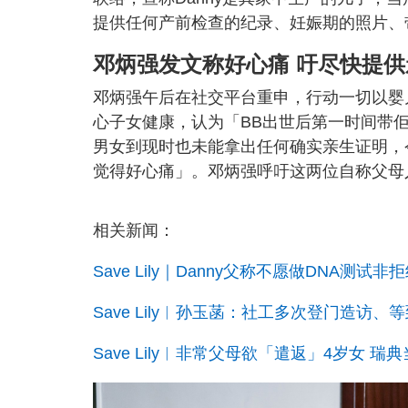
提供任何产前检查的纪录、妊娠期的照片、
邓炳强发文称好心痛 吁尽快提
邓炳强午后在社交平台重申，行动一切以婴儿
心子女健康，认为「BB出世后第一时间带
男女到现时也未能拿出任何确实亲生证明，令
觉得好心痛」。邓炳强呼吁这两位自称父母
相关新闻：
Save Lily｜Danny父称不愿做DNA
Save Lily︱孙玉菡：社工多次登门造
Save Lily︱非常父母欲「遣返」4岁女 