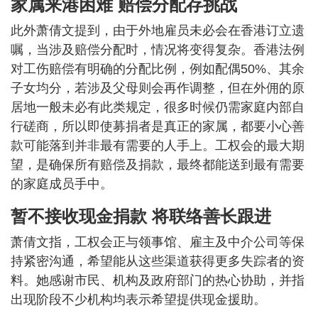
家属来港困难 赔偿分配存挑战
此外萧倩文提到，由于外地雇员未必会在香港订立遗
嘱，当涉及赔偿分配时，情况将变得复杂。香港法例
对工伤赔偿有明确的分配比例，例如配偶50%、其余
子女均分，若涉及父母则会再作调整，但在外佣的原
居地一般未必有此类规定，很多时候仍需家庭内部自
行磋商，所以即使募捐者是真正的家属，都要小心善
款可能落到并非最有需要的人手上。工权会的最大期
望，是确保所有赔偿及捐款，最终都能送到最有需要
的家庭成员手中。
暂不接收现金捐款 将联络善长跟进
萧倩文指，工权会正与领事馆、雇主及中介公司等保
持紧密沟通，希望能从这些渠道获得更多失踪者的资
料。她感谢市民、机构及政府部门的热心协助，并指
出现阶段不少机构均表示希望提供现金援助。