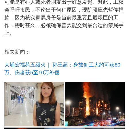
可能是有心人或死者朋友出于好意发起。对此，工权
会呼吁市民，不论出于何种原因，现阶段应先暂停捐
款，因为核实家属身份是当前最重要且最艰巨的工
作，需时甚久，必须确保善款能交到最合适的亲属手
上。
相关新闻：
大埔宏福苑五级火｜ 孙玉菡：身故佣工大约可获80
万、伤者获5至10万补偿