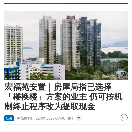
宏福苑安置｜房屋局指已选择
「楼换楼」方案的业主 仍可按机
制终止程序改为提取现金
更新时间：22:09 2026-07-30 HKT
社会