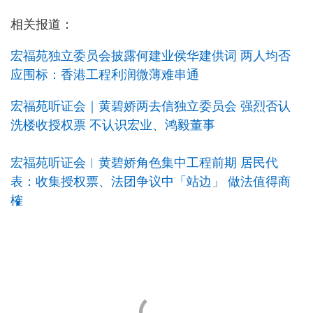
相关报道：
宏福苑独立委员会披露何建业侯华建供词 两人均否
应围标：香港工程利润微薄难串通
宏福苑听证会｜黄碧娇两去信独立委员会 强烈否认
洗楼收授权票 不认识宏业、鸿毅董事
宏福苑听证会︱黄碧娇角色集中工程前期 居民代
表：收集授权票、法团争议中「站边」 做法值得商
榷