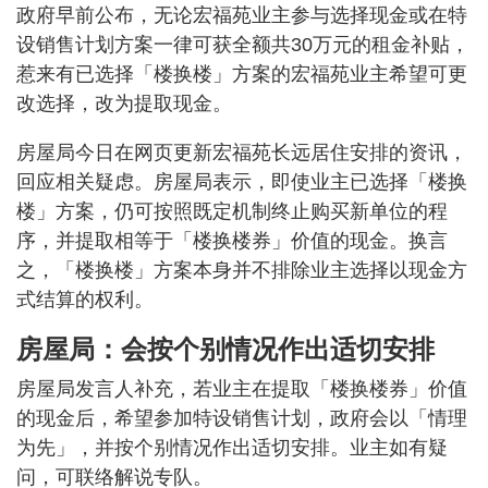
政府早前公布，无论宏福苑业主参与选择现金或在特
设销售计划方案一律可获全额共30万元的租金补贴，
惹来有已选择「楼换楼」方案的宏福苑业主希望可更
改选择，改为提取现金。
房屋局今日在网页更新宏福苑长远居住安排的资讯，
回应相关疑虑。房屋局表示，即使业主已选择「楼换
楼」方案，仍可按照既定机制终止购买新单位的程
序，并提取相等于「楼换楼券」价值的现金。换言
之，「楼换楼」方案本身并不排除业主选择以现金方
式结算的权利。
房屋局：会按个别情况作出适切安排
房屋局发言人补充，若业主在提取「楼换楼券」价值
的现金后，希望参加特设销售计划，政府会以「情理
为先」，并按个别情况作出适切安排。业主如有疑
问，可联络解说专队。