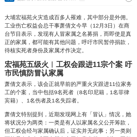
大埔宏福苑火灾造成百多人罹难，其中部分是外佣。
工业伤亡权益会总干事萧倩文今早（12月3日）在商
台节目表示，发现有人冒家属之名募捐，而即使是真
正的家属，都可能有其他问题，呼吁市民暂停捐款，
待核实死者身份及家属才作决定。
宏福苑五级火︱工权会跟进11宗个案 吁
市民慎防冒认家属
萧倩文表示，该会正就早前的严重火灾跟进11位家务
工的个案，当中包括9名死者（8名印尼籍，1名菲律
宾籍）、1名伤者及1名失踪者。
萧倩文特别提到，近期发现网上有「冒认」情况，她
将状况分为两类：一类是有人以家属名义公开筹款，
但工权会经与家属确认后，证实并无此事；另一类则