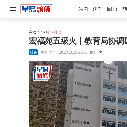
港闻
娱乐
最Hit
即
主页
港闻
社会
宏福苑五级火丨教育局协调
更新时间：18:13 2025-12-02 HKT
社会