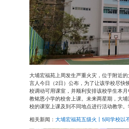
大埔宏福苑上周发生严重火灾，位于附近的
言人今日（2日）公布，为了让该学校尽快
校调动可用课室，并顺利安排该校学生本月
教铭恩小学的校舍上课。未来两星期，大埔
校的课室上课及到不同地点进行活动教学。
相关新闻：
大埔宏福苑五级火丨5间学校以