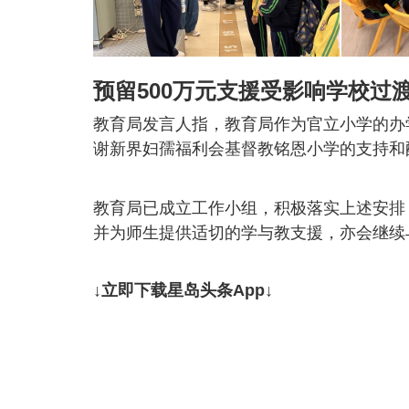
预留500万元支援受影响学校过
教育局发言人指，教育局作为官立小学的办
谢新界妇孺福利会基督教铭恩小学的支持和
教育局已成立工作小组，积极落实上述安排
并为师生提供适切的学与教支援，亦会继续
↓立即下载星岛头条App↓