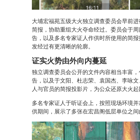
大埔宏福苑五级大火独立调查委员会早前进
简报，协助重组大火夺命经过。委员会于周
告，以及多名专家证人作供时所使用的简报
发经过有更清晰的轮廓。
证实火势由外向内蔓延
独立调查委员会公开的文件内容相当丰富，
告，以及于文阳、杜志荣、袁国杰、李咏文、林建军
人与官员的简报投影片，为公众还原大火起
多名专家证人于听证会上，按照现场环境并
供期间，展示了多张在宏昌阁低层单位之间