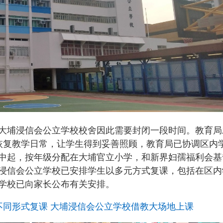
大埔浸信会公立学校校舍因此需要封闭一段时间。教育局
恢复教学日常，让学生得到妥善照顾，教育局已协调区内
中起，按年级分配在大埔官立小学，和新界妇孺福利会基
浸信会公立学校已安排学生以多元方式复课，包括在区内
学校已向家长公布有关安排。
不同形式复课 大埔浸信会公立学校借教大场地上课