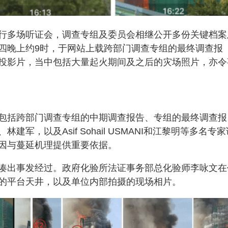
行多场听证会，调查专组及委员会相继公开多份关键档案
四晚上约9时，于网站上载跨部门调查专组的最终调查报
投影片，当中包括大量起火期间及之后的灾场照片，亦令
包括跨部门调查专组的中期调查报告、专组的最终调查报
，以及Asif Sohail USMANI和江黎明等多名专家
因与蔓延机理提供重要依据。
凑出事发经过。政府化验所法证事务部总化验师李咏文在
的平台天井，以及单位内部拍摄的现场相片。