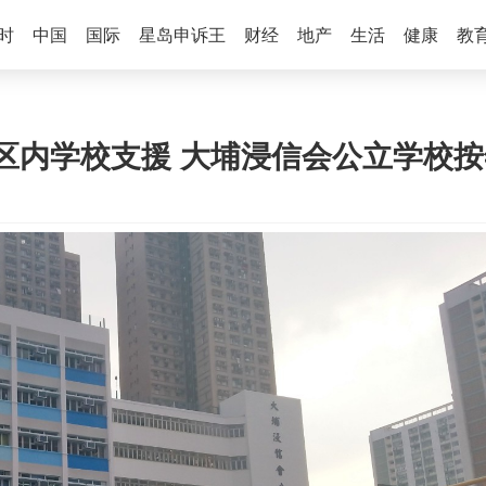
时
中国
国际
星岛申诉王
财经
地产
生活
健康
教
区内学校支援 大埔浸信会公立学校