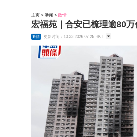
主页
港闻
政情
宏福苑｜合安已梳理逾80
更新时间：10:33 2026-07-25 HKT
政情