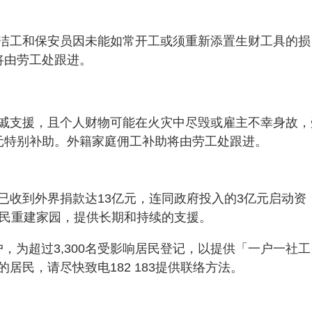
洁工和保安员因未能如常开工或须重新添置生财工具的损
将由劳工处跟进。
戚支援，且个人财物可能在火灾中尽毁或雇主不幸身故，
元特别补助。外籍家庭佣工补助将由劳工处跟进。
已收到外界捐款达13亿元，连同政府投入的3亿元启动资
居民重建家园，提供长期和持续的支援。
户，为超过3,300名受影响居民登记，以提供「一户一社工
居民，请尽快致电182 183提供联络方法。