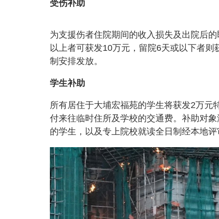
受伤补助
为支援伤者住院期间的收入损失及出院后的
以上者可获发10万元，留院6天或以下者
制安排发放。
学生补助
所有居住于大埔宏福苑的学生将获发2万元
付来往临时住所及学校的交通费。补助对象
的学生，以及专上院校就读全日制经本地评