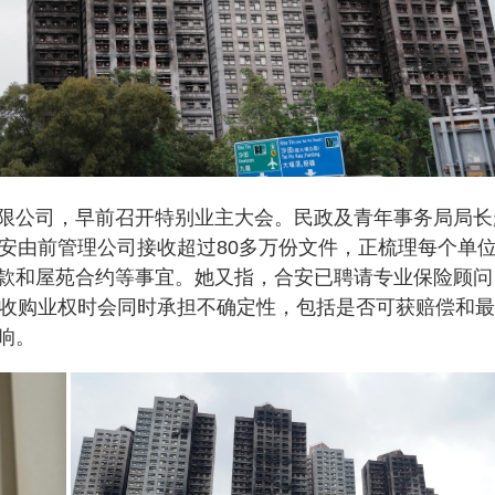
限公司，早前召开特别业主大会。民政及青年事务局局长
合安由前管理公司接收超过80多万份文件，正梳理每个单
款和屋苑合约等事宜。她又指，合安已聘请专业保险顾问
府收购业权时会同时承担不确定性，包括是否可获赔偿和
响。