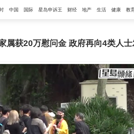
时
中国
国际
星岛申诉王
财经
地产
生活
健康
教
家属获20万慰问金 政府再向4类人