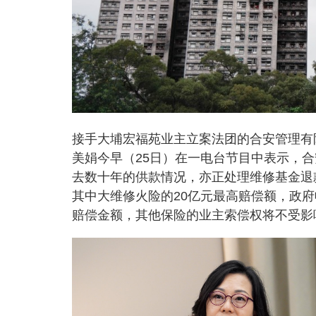
接手大埔宏福苑业主立案法团的合安管理有
美娟今早（25日）在一电台节目中表示，
去数十年的供款情况，亦正处理维修基金退
其中大维修火险的20亿元最高赔偿额，政
赔偿金额，其他保险的业主索偿权将不受影