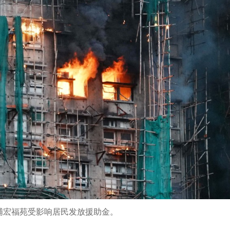
埔宏福苑受影响居民发放援助金。