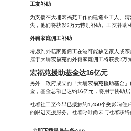
工友补助
为支援在大埔宏福苑工作的建造业工人、清
失，他们将获发2万元特别补助。工友补助
外籍家庭佣工补助
考虑到外籍家庭佣工在港可能缺乏家人或亲
雇于大埔宏福苑的外籍家庭佣工将获发2万
宏福苑援助基金达16亿元
另外，政府成立的「大埔宏福苑援助基金」
金，基金总额已达约16亿元，将用于协助
社署社工至今早已接触约1,450个受影响住
的跟进支援服务。社署呼吁尚未与社署联络的
↓立即下载星岛头条App↓