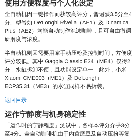
使用方便程度与个人化设定
全自动机因一键操作而获较高评分，普遍获3.5分至4
分。型号如 De'Longhi Rivelia（AE1）及 Dinamica
Plus（AE2）均能自动制作泡沫咖啡，且可自由微调
研磨度与浓度。
半自动机则因需要用家手动压粉及控制时间，方便度
评分较低。其中 Gaggia Classic E24（ME4）仅得2
分，水缸拆卸不便，且功能设定单一。此外，小米
Xiaomi CME003（ME1）及 De'Longhi
ECP35.31（ME3）的水缸同样不易拆装。
返回目录
运作宁静度与机身稳定性
「运作时的宁静程度」测试中，各样本评分介乎3分
至4分。全自动咖啡机由于内置磨豆及自动压粉等复