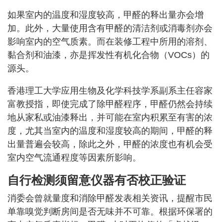
如果室内的温度和湿度较高，甲醛的释出量亦会增
加。此外，大量使用含有甲醛的清洁剂或消毒剂亦会
影响室内的空气质素。而在装修工程中所用的溶剂、
黏合剂和油漆，亦是挥发性有机化合物（VOCs）的
源头。
香港理工大学应用生物及化学科技学系副系主任容家
富教授指，即使完成了除甲醛程序，甲醛仍然会持续
地从家私或油漆释出，并可能在室内积累至有害的浓
度，尤其当室内的温度和湿度较高的期间，甲醛的释
出量普遍会较高，除此之外，甲醛的浓度也有机会受
室内空气流通程度等因素所影响。
自行检测须留意仪器有否校正验证
消委会曾就量度和消除甲醛发表相关资讯，提醒市民
单靠嗅觉判断房间是否无味并不可靠。根据环保署的