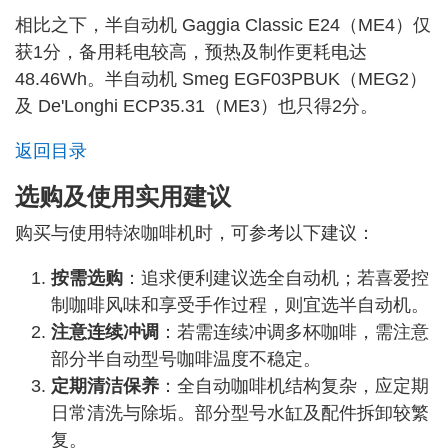
相比之下，半自动机 Gaggia Classic E24（ME4）仅
获1分，备用耗电较高，预热及制作更耗电达
48.46Wh。半自动机 Smeg EGF03PBUK（MEG2）
及 De'Longhi ECP35.31（ME3）也只得2分。
返回目录
选购及使用实用建议
购买与使用特浓咖啡机时，可参考以下建议：
按需选购
：追求便利建议选全自动机；若喜爱控
制咖啡风味和享受手作过程，则宜选半自动机。
注意连续冲调
：若需连续冲调多杯咖啡，需注意
部分半自动型号咖啡温度不稳定。
定期清洁保养
：全自动咖啡机结构复杂，应定期
日常清洗与除垢。部分型号水缸及配件拆卸较繁
复。