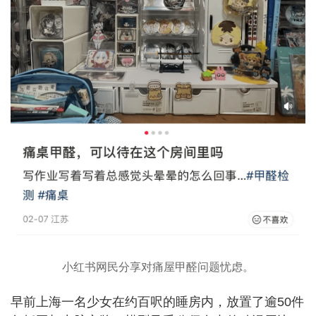
小红书网民分享对痛屋甲醛问题忧虑。
早前上海一名少女在约百呎的睡房内，放置了逾50件