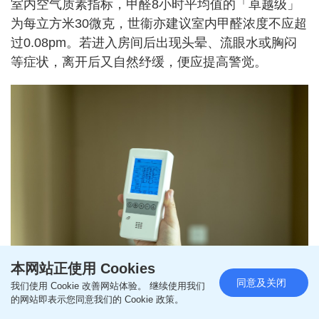
室内空气质素指标，甲醛8小时平均值的「卓越级」
为每立方米30微克，世衞亦建议室内甲醛浓度不应超
过0.08pm。若进入房间后出现头晕、流眼水或胸闷
等症状，离开后又自然纾缓，便应提高警觉。
本网站正使用 Cookies
同意及关闭
我们使用 Cookie 改善网站体验。 继续使用我们
的网站即表示您同意我们的 Cookie 政策。
甲醛8小时平均值的「卓越级」为每立方米30微克，世衞亦