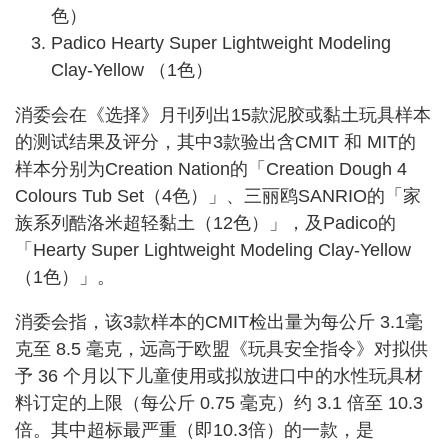
色）
Padico Hearty Super Lightweight Modeling
Clay-Yellow （1色）
消委会在《选择》月刊列出15款泥胶或黏土玩具样本
的测试结果及评分，其中3款验出含CMIT 和 MIT的
样本分别为Creation Nation的「Creation Dough 4
Colours Tub Set（4色）」、三丽鸥SANRIO的「家
族系列酷洛米超轻黏土（12色）」，及Padico的
「Hearty Super Lightweight Modeling Clay-Yellow
（1色）」。
消委会指，该3款样本的CMIT检出量为每公斤 3.1毫
克至 8.5 毫克，远高于欧盟《玩具安全指令》对拟供
予 36 个月以下儿童使用或拟放进口中的水性玩具材
料订定的上限（每公斤 0.75 毫克）约 3.1 倍至 10.3
倍。其中超标最严重（即10.3倍）的一款，是