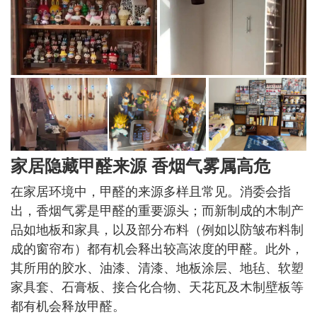
家居隐藏甲醛来源 香烟气雾属高危
在家居环境中，甲醛的来源多样且常见。消委会指
出，香烟气雾是甲醛的重要源头；而新制成的木制产
品如地板和家具，以及部分布料（例如以防皱布料制
成的窗帘布）都有机会释出较高浓度的甲醛。此外，
其所用的胶水、油漆、清漆、地板涂层、地毡、软塑
家具套、石膏板、接合化合物、天花瓦及木制壁板等
都有机会释放甲醛。