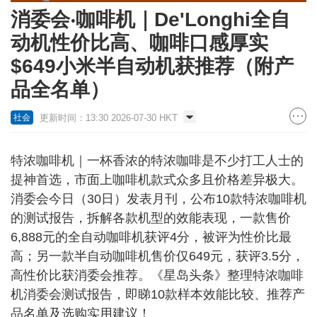
消委会‧咖啡机｜De'Longhi全自
动机性价比高、咖啡口感厚实
$649小米半自动机获推荐（附产
品全名单）
更新时间：13:30 2026-07-30 HKT
社会
特浓咖啡机｜一杯香浓的特浓咖啡是不少打工人士的
提神首选，市面上咖啡机款式众多且价格差异极大。
消委会今日（30日）发表月刊，公布10款特浓咖啡机
的测试报告，拆解各款机型的效能表现，一款售价
6,888元的全自动咖啡机获评4分，被评为性价比最
高；另一款半自动咖啡机售价仅649元，获评3.5分，
高性价比获消委会推荐。《星岛头条》整理特浓咖啡
机消委会测试报告，即睇10款样本效能比较、推荐产
品名单及选购实用建议！