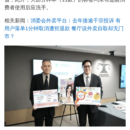
费者使用后应洗手。
相关新闻：
消委会外卖平台︱去年接逾千宗投诉 有
用户落单1分钟取消遭拒退款 餐厅设外卖自取却无门
市？