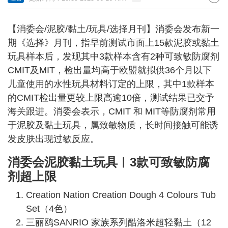
【消委会/泥胶/黏土/玩具/选择月刊】消委会发布新一
期《选择》月刊，指早前测试市面上15款泥胶或黏土
玩具样本后，发现其中3款样本含有2种可致敏防腐剂
CMIT及MIT，检出量均高于欧盟就拟供36个月以下
儿童使用的水性玩具材料订定的上限，其中1款样本
的CMIT检出量更较上限高逾10倍，测试结果已交予
海关跟进。消委会表示，CMIT 和 MIT等防腐剂常用
于泥胶及黏土玩具，属致敏物质，长时间接触可能诱
发皮肤出现过敏反应。
消委会泥胶黏土玩具︱3款可致敏防腐
剂超上限
Creation Nation Creation Dough 4 Colours Tub
Set（4色）
三丽鸥SANRIO 家族系列酷洛米超轻黏土（12