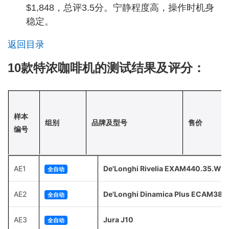
$1,848，总评3.5分。宁静程度高，操作时机身
稳定。
返回目录
10款特浓咖啡机的测试结果及评分：
样本
组别
品牌及型号
售价
编号
AE1
De'Longhi Rivelia EXAM440.35.W
全自动
AE2
De'Longhi Dinamica Plus ECAM380
全自动
AE3
Jura J10
全自动