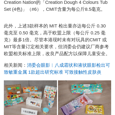
Creation Nation的「Creation Dough 4 Colours Tub
Set (4色)」（#6），CMIT含量为每公斤8.5毫克。
此外，上述3款样本的 MIT 检出量亦达每公斤 0.30
毫克至 0.50 毫克，高于欧盟上限（每公斤 0.25 毫
克）最多1倍。尽管本港现时未有对玩具的CMIT 或
MIT等含量订定相关要求，但消委会仍建议厂商参考
欧盟相关标准上限，改良产品配方以保障儿童安全。
相关新闻：
消委会眼影︱八成霜状和液状眼影检出可
致敏重金属 1款超出研究标准 可致接触性皮肤炎