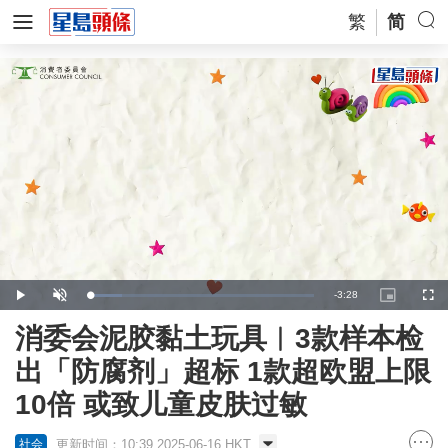
繁
简
Remaining
-
3:28
Loaded
:
Play
Unmute
Picture-
Full
14.38%
in-
Picture
Time
消委会泥胶黏土玩具︱3款样本检
出「防腐剂」超标 1款超欧盟上限
10倍 或致儿童皮肤过敏
更新时间：10:39 2025-06-16 HKT
社会