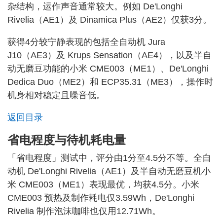
杂结构，运作声音通常较大。例如 De'Longhi
Rivelia（AE1）及 Dinamica Plus（AE2）仅获3分。
获得4分较宁静表现的包括全自动机 Jura
J10（AE3）及 Krups Sensation（AE4），以及半自
动无磨豆功能的小米 CME003（ME1）、De'Longhi
Dedica Duo（ME2）和 ECP35.31（ME3），操作时
机身相对稳定且噪音低。
返回目录
省电程度与待机耗电量
「省电程度」测试中，评分由1分至4.5分不等。全自
动机 De'Longhi Rivelia（AE1）及半自动无磨豆机小
米 CME003（ME1）表现最优，均获4.5分。小米
CME003 预热及制作耗电仅3.59Wh，De'Longhi
Rivelia 制作泡沫咖啡也仅用12.71Wh。