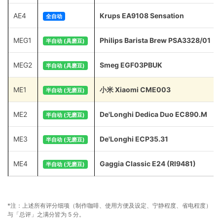
AE4
Krups EA9108 Sensation
全自动
MEG1
Philips Barista Brew PSA3328/01
半自动 (具磨豆)
MEG2
Smeg EGF03PBUK
半自动 (具磨豆)
ME1
小米 Xiaomi CME003
半自动 (无磨豆)
ME2
De'Longhi Dedica Duo EC890.M
半自动 (无磨豆)
ME3
De'Longhi ECP35.31
半自动 (无磨豆)
ME4
Gaggia Classic E24 (RI9481)
半自动 (无磨豆)
*注：上述所有评分细项（制作咖啡、使用方便及设定、宁静程度、省电程度）
与「总评」之满分皆为 5 分。