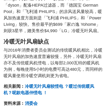
「dyson」配备HEPA过滤器，而「德国宝 German
Pool」和「飞利浦 PHILIPS」的凉风送风量较高，暖
风加热速度方面则是「飞利浦 PHILIPS」和「Power
Living」较快。售价最平的$699「家の逸 Yohome」
则获3星半，媲美售价$4,990「LG」冷暖无叶风扇。
冷暖无叶风扇缺点
与2016年消费者委员会测试的传统暖风机相比，冷暖
无叶风扇的加热速度普遍较慢，另外，冷暖无叶风扇
亦不及传统暖风机悭电，以每部2,000瓦特的暖风机
为例，每晚使用5小时的电费可高达480元，而同样的
暖风量使用冷暖空调机则更为省电。
相关新闻︰
冷暖无叶风扇较悭电 ？暖过传统暖风
机？呢款电器仲悭电 ！
资料来源︰
消委会