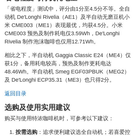
「省电程度」测试中，评分由1分至4.5分不等。全自
动机 De'Longhi Rivelia（AE1）及半自动无磨豆机小
米 CME003（ME1）表现最优，均获4.5分。小米
CME003 预热及制作耗电仅3.59Wh，De'Longhi
Rivelia 制作泡沫咖啡也仅用12.71Wh。
相比之下，半自动机 Gaggia Classic E24（ME4）仅
获1分，备用耗电较高，预热及制作更耗电达
48.46Wh。半自动机 Smeg EGF03PBUK（MEG2）
及 De'Longhi ECP35.31（ME3）也只得2分。
返回目录
选购及使用实用建议
购买与使用特浓咖啡机时，可参考以下建议：
按需选购
：追求便利建议选全自动机；若喜爱控