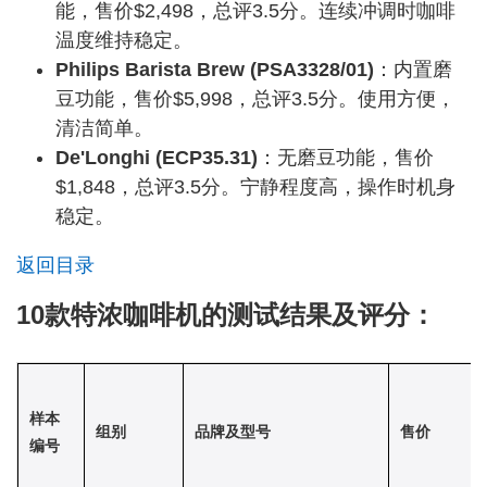
能，售价$2,498，总评3.5分。连续冲调时咖啡
温度维持稳定。
Philips Barista Brew (PSA3328/01)
：内置磨
豆功能，售价$5,998，总评3.5分。使用方便，
清洁简单。
De'Longhi (ECP35.31)
：无磨豆功能，售价
$1,848，总评3.5分。宁静程度高，操作时机身
稳定。
返回目录
10款特浓咖啡机的测试结果及评分：
样本
组别
品牌及型号
售价
编号