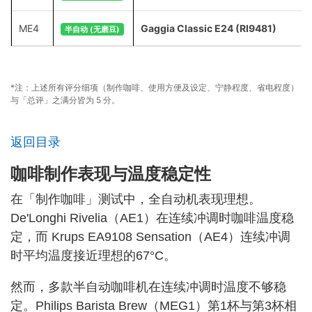
ME4
Gaggia Classic E24 (RI9481)
半自动 (无磨豆)
*注：上述所有评分细项（制作咖啡、使用方便及设定、宁静程度、省电程度）
与「总评」之满分皆为 5 分。
返回目录
咖啡制作表现与温度稳定性
在「制作咖啡」测试中，全自动机表现理想。
De'Longhi Rivelia（AE1）在连续冲调时咖啡温度稳
定，而 Krups EA9108 Sensation（AE4）连续冲调
时平均温度接近理想的67°C。
然而，多款半自动咖啡机在连续冲调时温度不够稳
定。Philips Barista Brew（MEG1）第1杯与第3杯相