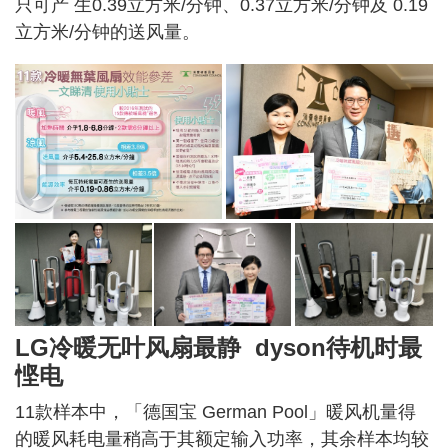
只可产 生0.39立方米/分钟、0.37立方米/分钟及 0.19
立方米/分钟的送风量。
LG冷暖无叶风扇最静 dyson待机时最
悭电
11款样本中，「德国宝 German Pool」暖风机量得
的暖风耗电量稍高于其额定输入功率，其余样本均较