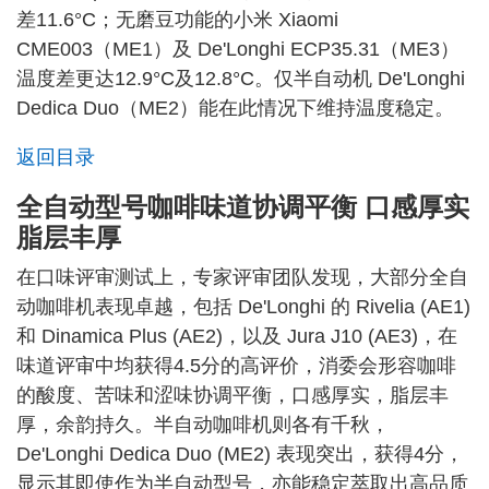
差11.6°C；无磨豆功能的小米 Xiaomi
CME003（ME1）及 De'Longhi ECP35.31（ME3）
温度差更达12.9°C及12.8°C。仅半自动机 De'Longhi
Dedica Duo（ME2）能在此情况下维持温度稳定。
返回目录
全自动型号咖啡味道协调平衡 口感厚实
脂层丰厚
在口味评审测试上，专家评审团队发现，大部分全自
动咖啡机表现卓越，包括 De'Longhi 的 Rivelia (AE1)
和 Dinamica Plus (AE2)，以及 Jura J10 (AE3)，在
味道评审中均获得4.5分的高评价，消委会形容咖啡
的酸度、苦味和涩味协调平衡，口感厚实，脂层丰
厚，余韵持久。半自动咖啡机则各有千秋，
De'Longhi Dedica Duo (ME2) 表现突出，获得4分，
显示其即使作为半自动型号，亦能稳定萃取出高品质