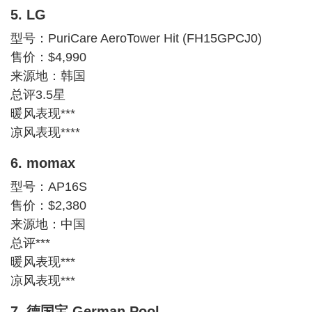
5. LG
型号：PuriCare AeroTower Hit (FH15GPCJ0)
售价：$4,990
来源地：韩国
总评3.5星
暖风表现***
凉风表现****
6. momax
型号：AP16S
售价：$2,380
来源地：中国
总评***
暖风表现***
凉风表现***
7. 德国宝 German Pool