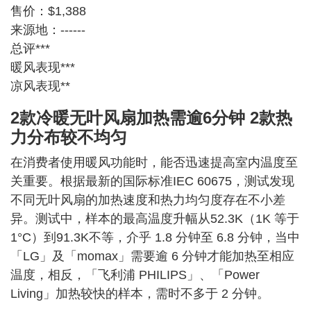
售价：$1,388
来源地：------
总评***
暖风表现***
凉风表现**
2款冷暖无叶风扇加热需逾6分钟 2款热
力分布较不均匀
在消费者使用暖风功能时，能否迅速提高室内温度至
关重要。根据最新的国际标准IEC 60675，测试发现
不同无叶风扇的加热速度和热力均匀度存在不小差
异。测试中，样本的最高温度升幅从52.3K（1K 等于
1°C）到91.3K不等，介乎 1.8 分钟至 6.8 分钟，当中
「LG」及「momax」需要逾 6 分钟才能加热至相应
温度，相反，「飞利浦 PHILIPS」、「Power
Living」加热较快的样本，需时不多于 2 分钟。