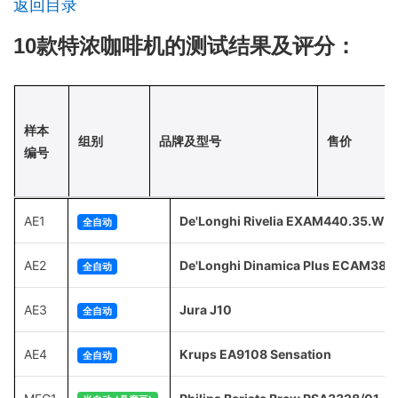
返回目录
10款特浓咖啡机的测试结果及评分：
样本
组别
品牌及型号
售价
编号
AE1
De'Longhi Rivelia EXAM440.35.W
全自动
AE2
De'Longhi Dinamica Plus ECAM380
全自动
AE3
Jura J10
全自动
AE4
Krups EA9108 Sensation
全自动