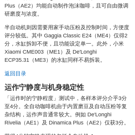
Plus（AE2）均能自动制作泡沫咖啡，且可自由微调
研磨度与浓度。
半自动机则因需要用家手动压粉及控制时间，方便度
评分较低。其中 Gaggia Classic E24（ME4）仅得2
分，水缸拆卸不便，且功能设定单一。此外，小米
Xiaomi CME003（ME1）及 De'Longhi
ECP35.31（ME3）的水缸同样不易拆装。
返回目录
运作宁静度与机身稳定性
「运作时的宁静程度」测试中，各样本评分介乎3分
至4分。全自动咖啡机由于内置磨豆及自动压粉等复
杂结构，运作声音通常较大。例如 De'Longhi
Rivelia（AE1）及 Dinamica Plus（AE2）仅获3分。