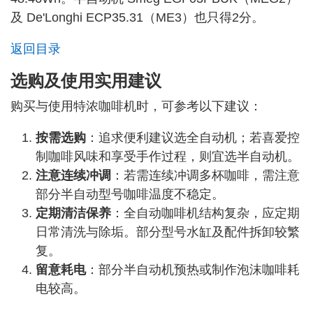
及 De'Longhi ECP35.31（ME3）也只得2分。
返回目录
选购及使用实用建议
购买与使用特浓咖啡机时，可参考以下建议：
按需选购
：追求便利建议选全自动机；若喜爱控
制咖啡风味和享受手作过程，则宜选半自动机。
注意连续冲调
：若需连续冲调多杯咖啡，需注意
部分半自动型号咖啡温度不稳定。
定期清洁保养
：全自动咖啡机结构复杂，应定期
日常清洗与除垢。部分型号水缸及配件拆卸较繁
复。
留意耗电
：部分半自动机预热或制作泡沫咖啡耗
电较高。