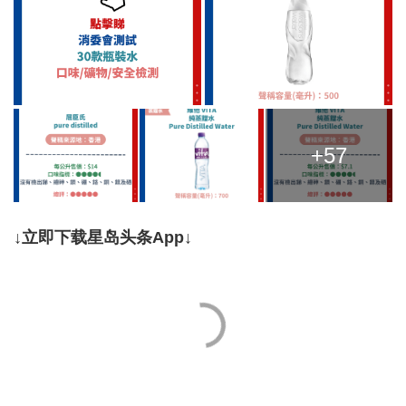
+57
↓立即下载星岛头条App↓