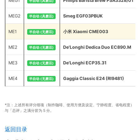
MEG1
Philips Barista Brew PSA3328/01
半自动 (具磨豆)
MEG2
Smeg EGF03PBUK
半自动 (具磨豆)
ME1
小米 Xiaomi CME003
半自动 (无磨豆)
ME2
De'Longhi Dedica Duo EC890.M
半自动 (无磨豆)
ME3
De'Longhi ECP35.31
半自动 (无磨豆)
ME4
Gaggia Classic E24 (RI9481)
半自动 (无磨豆)
*注：上述所有评分细项（制作咖啡、使用方便及设定、宁静程度、省电程度）
与「总评」之满分皆为 5 分。
返回目录