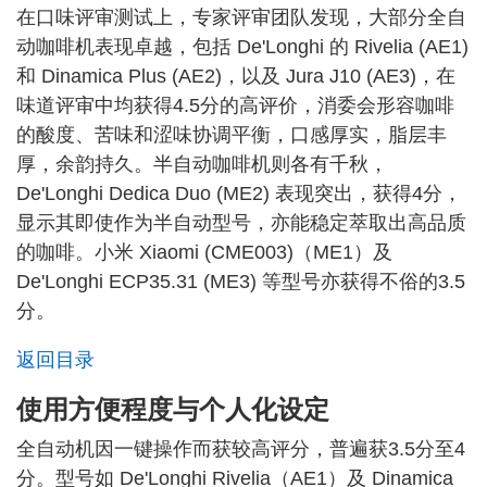
在口味评审测试上，专家评审团队发现，大部分全自
动咖啡机表现卓越，包括 De'Longhi 的 Rivelia (AE1)
和 Dinamica Plus (AE2)，以及 Jura J10 (AE3)，在
味道评审中均获得4.5分的高评价，消委会形容咖啡
的酸度、苦味和涩味协调平衡，口感厚实，脂层丰
厚，余韵持久。半自动咖啡机则各有千秋，
De'Longhi Dedica Duo (ME2) 表现突出，获得4分，
显示其即使作为半自动型号，亦能稳定萃取出高品质
的咖啡。小米 Xiaomi (CME003)（ME1）及
De'Longhi ECP35.31 (ME3) 等型号亦获得不俗的3.5
分。
返回目录
使用方便程度与个人化设定
全自动机因一键操作而获较高评分，普遍获3.5分至4
分。型号如 De'Longhi Rivelia（AE1）及 Dinamica