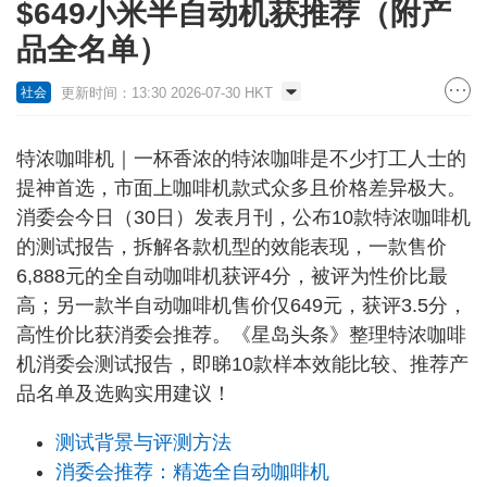
$649小米半自动机获推荐（附产
品全名单）
更新时间：13:30 2026-07-30 HKT
社会
特浓咖啡机｜一杯香浓的特浓咖啡是不少打工人士的
提神首选，市面上咖啡机款式众多且价格差异极大。
消委会今日（30日）发表月刊，公布10款特浓咖啡机
的测试报告，拆解各款机型的效能表现，一款售价
6,888元的全自动咖啡机获评4分，被评为性价比最
高；另一款半自动咖啡机售价仅649元，获评3.5分，
高性价比获消委会推荐。《星岛头条》整理特浓咖啡
机消委会测试报告，即睇10款样本效能比较、推荐产
品名单及选购实用建议！
测试背景与评测方法
消委会推荐：精选全自动咖啡机