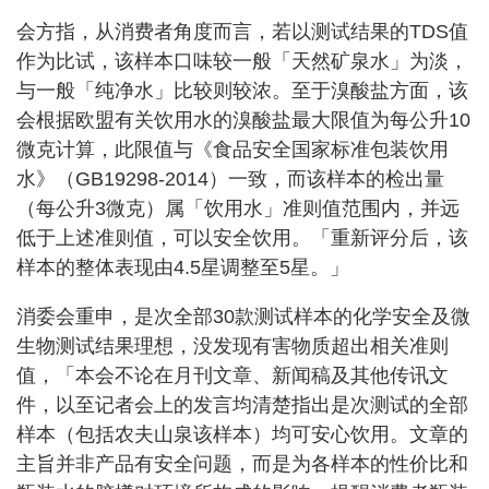
会方指，从消费者角度而言，若以测试结果的TDS值
作为比试，该样本口味较一般「天然矿泉水」为淡，
与一般「纯净水」比较则较浓。至于溴酸盐方面，该
会根据欧盟有关饮用水的溴酸盐最大限值为每公升10
微克计算，此限值与《食品安全国家标准包装饮用
水》（GB19298-2014）一致，而该样本的检出量
（每公升3微克）属「饮用水」准则值范围内，并远
低于上述准则值，可以安全饮用。「重新评分后，该
样本的整体表现由4.5星调整至5星。」
消委会重申，是次全部30款测试样本的化学安全及微
生物测试结果理想，没发现有害物质超出相关准则
值，「本会不论在月刊文章、新闻稿及其他传讯文
件，以至记者会上的发言均清楚指出是次测试的全部
样本（包括农夫山泉该样本）均可安心饮用。文章的
主旨并非产品有安全问题，而是为各样本的性价比和