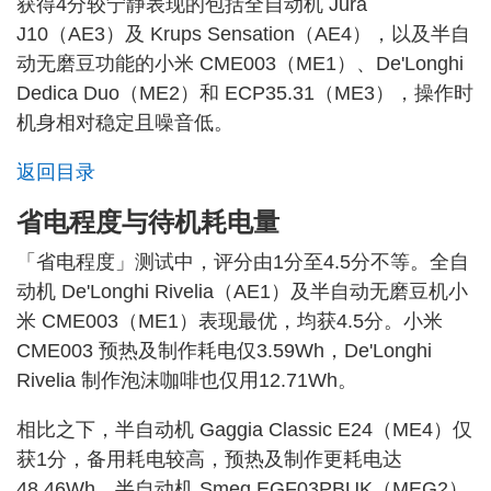
获得4分较宁静表现的包括全自动机 Jura
J10（AE3）及 Krups Sensation（AE4），以及半自
动无磨豆功能的小米 CME003（ME1）、De'Longhi
Dedica Duo（ME2）和 ECP35.31（ME3），操作时
机身相对稳定且噪音低。
返回目录
省电程度与待机耗电量
「省电程度」测试中，评分由1分至4.5分不等。全自
动机 De'Longhi Rivelia（AE1）及半自动无磨豆机小
米 CME003（ME1）表现最优，均获4.5分。小米
CME003 预热及制作耗电仅3.59Wh，De'Longhi
Rivelia 制作泡沫咖啡也仅用12.71Wh。
相比之下，半自动机 Gaggia Classic E24（ME4）仅
获1分，备用耗电较高，预热及制作更耗电达
48.46Wh。半自动机 Smeg EGF03PBUK（MEG2）