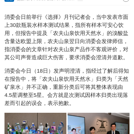
消委会日前举行《选择》月刊记者会，当中发表市面
上30款瓶装水样本测试结果，指所有样本可安心饮
用，但报告中提及「农夫山泉饮用天然水」的溴酸盐
含量达欧盟上限，农夫山泉翌日向消委会发律师信，
指消委会的文章针对农夫山泉产品作不客观评价，对
其公司声誉造成巨大伤害，要求消委会澄清并道歉。
消委会今日（18日）发声明澄清，指经过了解后得知
在报告中，将「农夫山泉饮用天然水」归类为「天然
矿泉水」并不正确，重新分类后可将其整体表现由
4.5星调整至5星。会方就是次测试因样本归类出现落
差而引起的误会，表示抱歉。