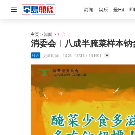
港闻
娱乐
最Hit
即
主页
港闻
社会
消委会︱八成半腌菜样本钠
更新时间：10:30 2023-07-18 HKT
社会