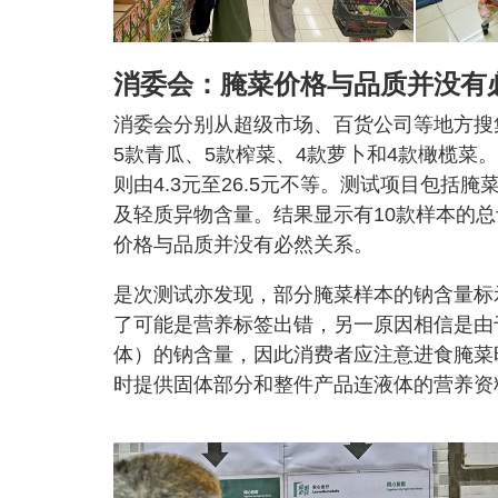
消委会：腌菜价格与品质并没有
消委会分别从超级市场、百货公司等地方搜
5款青瓜、5款榨菜、4款萝卜和4款橄榄菜。
则由4.3元至26.5元不等。测试项目包
及轻质异物含量。结果显示有10款样本的总
价格与品质并没有必然关系。
是次测试亦发现，部分腌菜样本的钠含量标
了可能是营养标签出错，另一原因相信是由
体）的钠含量，因此消费者应注意进食腌菜
时提供固体部分和整件产品连液体的营养资