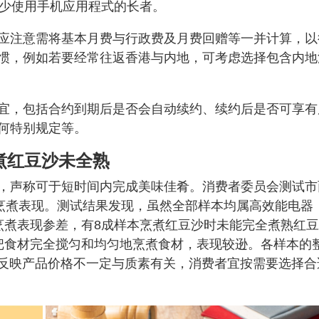
日较少使用手机应用程式的长者。
应注意需将基本月费与行政费及月费回赠等一并计算，以
惯，例如若要经常往返香港与内地，可考虑选择包含内地
宜，包括合约到期后是否会自动续约、续约后是否可享有
何特别规定等。
煮红豆沙未全熟
，声称可于短时间内完成美味佳肴。消费者委员会测试市
其烹煮表现。测试结果发现，虽然全部样本均属高效能电器
烹煮表现参差，有8成样本烹煮红豆沙时未能完全煮熟红
把食材完全搅匀和均匀地烹煮食材，表现较逊。各样本的
次反映产品价格不一定与质素有关，消费者宜按需要选择合