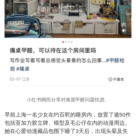
小红书网民分享对痛屋甲醛问题忧虑。
早前上海一名少女在约百呎的睡房内，放置了逾50件
包括亚加力胶立牌、模型及毛公仔在内的动漫周边。
她在心爱动漫藏品包围下睡了3天后，出现头晕及失