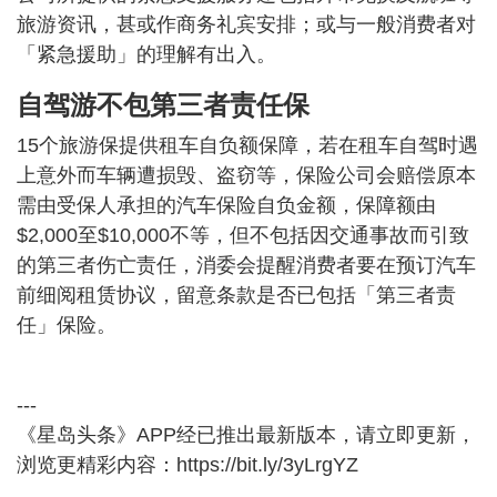
旅游资讯，甚或作商务礼宾安排；或与一般消费者对
「紧急援助」的理解有出入。
自驾游不包第三者责任保
15个旅游保提供租车自负额保障，若在租车自驾时遇
上意外而车辆遭损毁、盗窃等，保险公司会赔偿原本
需由受保人承担的汽车保险自负金额，保障额由
$2,000至$10,000不等，但不包括因交通事故而引致
的第三者伤亡责任，消委会提醒消费者要在预订汽车
前细阅租赁协议，留意条款是否已包括「第三者责
任」保险。
---
《星岛头条》APP经已推出最新版本，请立即更新，
浏览更精彩内容：https://bit.ly/3yLrgYZ