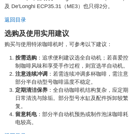
及 De'Longhi ECP35.31（ME3）也只得2分。
返回目录
选购及使用实用建议
购买与使用特浓咖啡机时，可参考以下建议：
按需选购
：追求便利建议选全自动机；若喜爱控
制咖啡风味和享受手作过程，则宜选半自动机。
注意连续冲调
：若需连续冲调多杯咖啡，需注意
部分半自动型号咖啡温度不稳定。
定期清洁保养
：全自动咖啡机结构复杂，应定期
日常清洗与除垢。部分型号水缸及配件拆卸较繁
复。
留意耗电
：部分半自动机预热或制作泡沫咖啡耗
电较高。