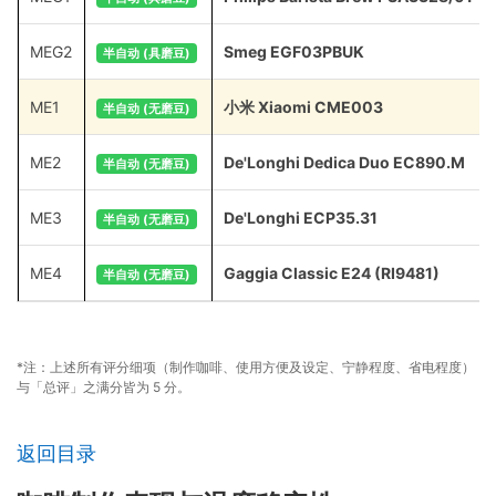
MEG2
Smeg EGF03PBUK
半自动 (具磨豆)
ME1
小米 Xiaomi CME003
半自动 (无磨豆)
ME2
De'Longhi Dedica Duo EC890.M
半自动 (无磨豆)
ME3
De'Longhi ECP35.31
半自动 (无磨豆)
ME4
Gaggia Classic E24 (RI9481)
半自动 (无磨豆)
*注：上述所有评分细项（制作咖啡、使用方便及设定、宁静程度、省电程度）
与「总评」之满分皆为 5 分。
返回目录