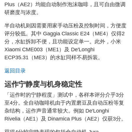
Plus（AE2）均能自动制作泡沫咖啡，且可自由微调
研磨度与浓度。
半自动机则因需要用家手动压粉及控制时间，方便度
评分较低。其中 Gaggia Classic E24（ME4）仅得2
分，水缸拆卸不便，且功能设定单一。此外，小米
Xiaomi CME003（ME1）及 De'Longhi
ECP35.31（ME3）的水缸同样不易拆装。
返回目录
运作宁静度与机身稳定性
「运作时的宁静程度」测试中，各样本评分介乎3分
至4分。全自动咖啡机由于内置磨豆及自动压粉等复
杂结构，运作声音通常较大。例如 De'Longhi
Rivelia（AE1）及 Dinamica Plus（AE2）仅获3分。