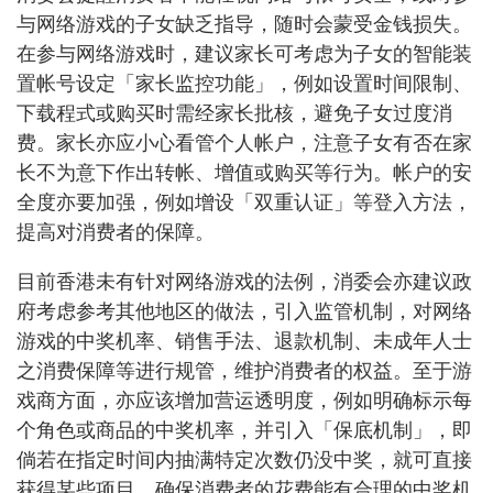
与网络游戏的子女缺乏指导，随时会蒙受金钱损失。
在参与网络游戏时，建议家长可考虑为子女的智能装
置帐号设定「家长监控功能」，例如设置时间限制、
下载程式或购买时需经家长批核，避免子女过度消
费。家长亦应小心看管个人帐户，注意子女有否在家
长不为意下作出转帐、增值或购买等行为。帐户的安
全度亦要加强，例如增设「双重认证」等登入方法，
提高对消费者的保障。
目前香港未有针对网络游戏的法例，消委会亦建议政
府考虑参考其他地区的做法，引入监管机制，对网络
游戏的中奖机率、销售手法、退款机制、未成年人士
之消费保障等进行规管，维护消费者的权益。至于游
戏商方面，亦应该增加营运透明度，例如明确标示每
个角色或商品的中奖机率，并引入「保底机制」，即
倘若在指定时间内抽满特定次数仍没中奖，就可直接
获得某些项目，确保消费者的花费能有合理的中奖机