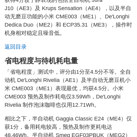
获得4分较宁静表现的包括全自动机 Jura
J10（AE3）及 Krups Sensation（AE4），以及半自
动无磨豆功能的小米 CME003（ME1）、De'Longhi
Dedica Duo（ME2）和 ECP35.31（ME3），操作时
机身相对稳定且噪音低。
返回目录
省电程度与待机耗电量
「省电程度」测试中，评分由1分至4.5分不等。全自
动机 De'Longhi Rivelia（AE1）及半自动无磨豆机小
米 CME003（ME1）表现最优，均获4.5分。小米
CME003 预热及制作耗电仅3.59Wh，De'Longhi
Rivelia 制作泡沫咖啡也仅用12.71Wh。
相比之下，半自动机 Gaggia Classic E24（ME4）仅
获1分，备用耗电较高，预热及制作更耗电达
48.46Wh。半自动机 Smeg EGF03PBUK（MEG2）