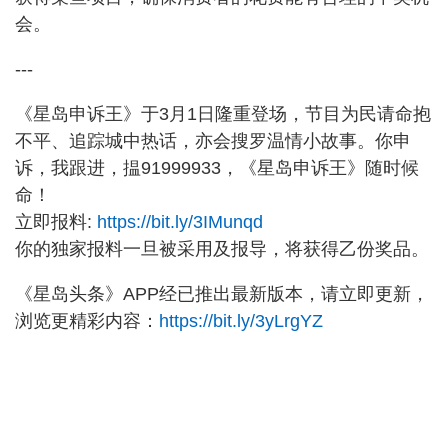
会。
---
《星岛申诉王》于3月1日隆重登场，节目为民请命抱
不平、追踪城中热话，亦会搜罗温情小故事。你申
诉，我跟进，揾91999933，《星岛申诉王》随时候
命！
立即报料:
https://bit.ly/3IMunqd
你的独家报料一旦被采用及报导，将获得乙份奖品。
《星岛头条》APP经已推出最新版本，请立即更新，
浏览更精彩内容：
https://bit.ly/3yLrgYZ