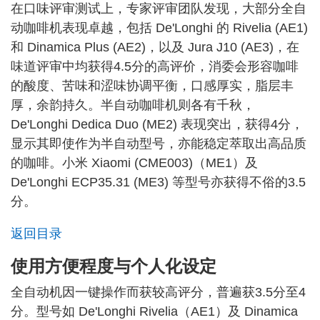
在口味评审测试上，专家评审团队发现，大部分全自
动咖啡机表现卓越，包括 De'Longhi 的 Rivelia (AE1)
和 Dinamica Plus (AE2)，以及 Jura J10 (AE3)，在
味道评审中均获得4.5分的高评价，消委会形容咖啡
的酸度、苦味和涩味协调平衡，口感厚实，脂层丰
厚，余韵持久。半自动咖啡机则各有千秋，
De'Longhi Dedica Duo (ME2) 表现突出，获得4分，
显示其即使作为半自动型号，亦能稳定萃取出高品质
的咖啡。小米 Xiaomi (CME003)（ME1）及
De'Longhi ECP35.31 (ME3) 等型号亦获得不俗的3.5
分。
返回目录
使用方便程度与个人化设定
全自动机因一键操作而获较高评分，普遍获3.5分至4
分。型号如 De'Longhi Rivelia（AE1）及 Dinamica