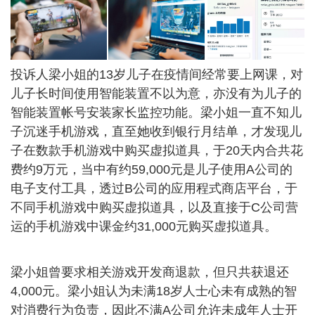
投诉人梁小姐的13岁儿子在疫情间经常要上网课，对
儿子长时间使用智能装置不以为意，亦没有为儿子的
智能装置帐号安装家长监控功能。梁小姐一直不知儿
子沉迷手机游戏，直至她收到银行月结单，才发现儿
子在数款手机游戏中购买虚拟道具，于20天内合共花
费约9万元，当中有约59,000元是儿子使用A公司的
电子支付工具，透过B公司的应用程式商店平台，于
不同手机游戏中购买虚拟道具，以及直接于C公司营
运的手机游戏中课金约31,000元购买虚拟道具。
梁小姐曾要求相关游戏开发商退款，但只共获退还
4,000元。梁小姐认为未满18岁人士心未有成熟的智
对消费行为负责，因此不满A公司允许未成年人士开