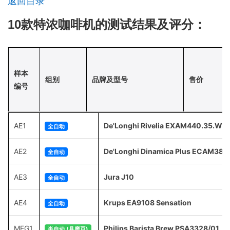
返回目录
10款特浓咖啡机的测试结果及评分：
样本
组别
品牌及型号
售价
编号
AE1
De'Longhi Rivelia EXAM440.35.W
全自动
AE2
De'Longhi Dinamica Plus ECAM380
全自动
AE3
Jura J10
全自动
AE4
Krups EA9108 Sensation
全自动
MEG1
Philips Barista Brew PSA3328/01
半自动 (具磨豆)