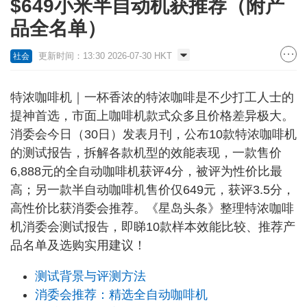
$649小米半自动机获推荐（附产
品全名单）
更新时间：13:30 2026-07-30 HKT
社会
特浓咖啡机｜一杯香浓的特浓咖啡是不少打工人士的
提神首选，市面上咖啡机款式众多且价格差异极大。
消委会今日（30日）发表月刊，公布10款特浓咖啡机
的测试报告，拆解各款机型的效能表现，一款售价
6,888元的全自动咖啡机获评4分，被评为性价比最
高；另一款半自动咖啡机售价仅649元，获评3.5分，
高性价比获消委会推荐。《星岛头条》整理特浓咖啡
机消委会测试报告，即睇10款样本效能比较、推荐产
品名单及选购实用建议！
测试背景与评测方法
消委会推荐：精选全自动咖啡机