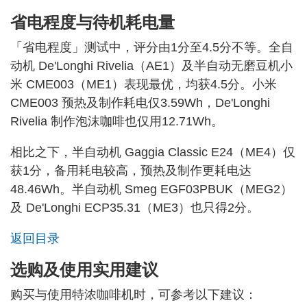
省电程度与待机耗电量
「省电程度」测试中，评分由1分至4.5分不等。全自
动机 De'Longhi Rivelia（AE1）及半自动无磨豆机小
米 CME003（ME1）表现最优，均获4.5分。小米
CME003 预热及制作耗电仅3.59Wh，De'Longhi
Rivelia 制作泡沫咖啡也仅用12.71Wh。
相比之下，半自动机 Gaggia Classic E24（ME4）仅
获1分，备用耗电较高，预热及制作更耗电达
48.46Wh。半自动机 Smeg EGF03PBUK（MEG2）
及 De'Longhi ECP35.31（ME3）也只得2分。
返回目录
选购及使用实用建议
购买与使用特浓咖啡机时，可参考以下建议：