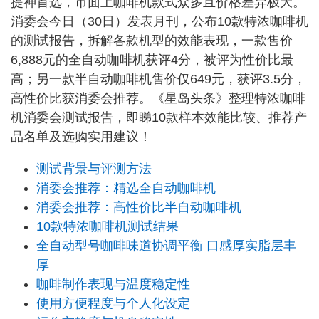
提神首选，市面上咖啡机款式众多且价格差异极大。
消委会今日（30日）发表月刊，公布10款特浓咖啡机
的测试报告，拆解各款机型的效能表现，一款售价
6,888元的全自动咖啡机获评4分，被评为性价比最
高；另一款半自动咖啡机售价仅649元，获评3.5分，
高性价比获消委会推荐。《星岛头条》整理特浓咖啡
机消委会测试报告，即睇10款样本效能比较、推荐产
品名单及选购实用建议！
测试背景与评测方法
消委会推荐：精选全自动咖啡机
消委会推荐：高性价比半自动咖啡机
10款特浓咖啡机测试结果
全自动型号咖啡味道协调平衡 口感厚实脂层丰
厚
咖啡制作表现与温度稳定性
使用方便程度与个人化设定