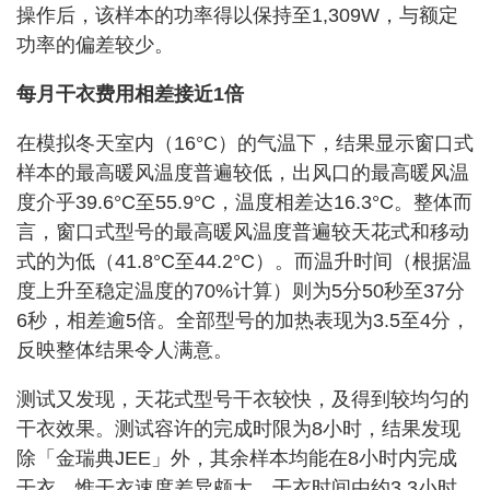
操作后，该样本的功率得以保持至1,309W，与额定
功率的偏差较少。
每月干衣费用相差接近1倍
在模拟冬天室内（16°C）的气温下，结果显示窗口式
样本的最高暖风温度普遍较低，出风口的最高暖风温
度介乎39.6°C至55.9°C，温度相差达16.3°C。整体而
言，窗口式型号的最高暖风温度普遍较天花式和移动
式的为低（41.8°C至44.2°C）。而温升时间（根据温
度上升至稳定温度的70%计算）则为5分50秒至37分
6秒，相差逾5倍。全部型号的加热表现为3.5至4分，
反映整体结果令人满意。
测试又发现，天花式型号干衣较快，及得到较均匀的
干衣效果。测试容许的完成时限为8小时，结果发现
除「金瑞典JEE」外，其余样本均能在8小时内完成
干衣，惟干衣速度差异颇大，干衣时间由约3.3小时