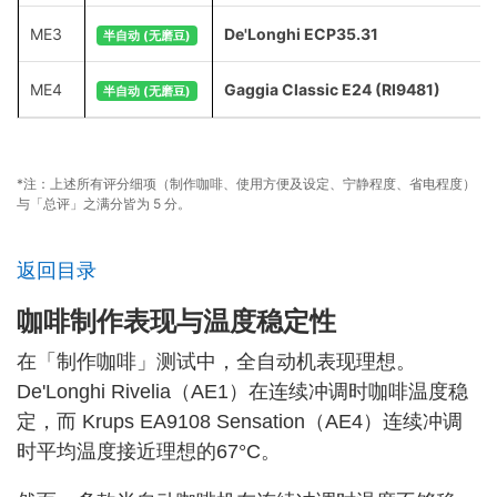
ME3
De'Longhi ECP35.31
半自动 (无磨豆)
ME4
Gaggia Classic E24 (RI9481)
半自动 (无磨豆)
*注：上述所有评分细项（制作咖啡、使用方便及设定、宁静程度、省电程度）
与「总评」之满分皆为 5 分。
返回目录
咖啡制作表现与温度稳定性
在「制作咖啡」测试中，全自动机表现理想。
De'Longhi Rivelia（AE1）在连续冲调时咖啡温度稳
定，而 Krups EA9108 Sensation（AE4）连续冲调
时平均温度接近理想的67°C。