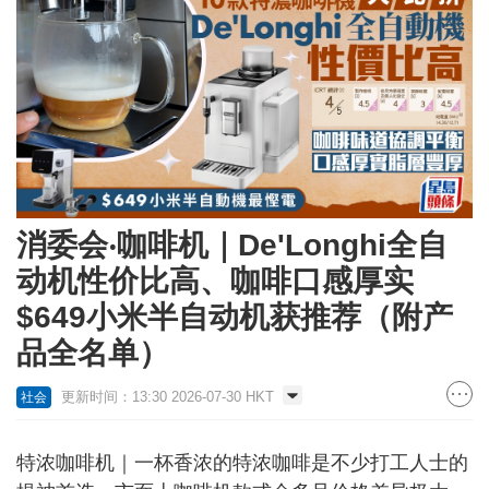
消委会‧咖啡机｜De'Longhi全自
动机性价比高、咖啡口感厚实
$649小米半自动机获推荐（附产
品全名单）
更新时间：13:30 2026-07-30 HKT
社会
特浓咖啡机｜一杯香浓的特浓咖啡是不少打工人士的