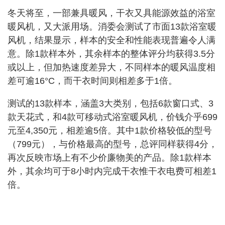
冬天将至，一部兼具暖风，干衣又具能源效益的浴室
暖风机，又大派用场。消委会测试了市面13款浴室暖
风机，结果显示，样本的安全和性能表现普遍令人满
意。除1款样本外，其余样本的整体评分均获得3.5分
或以上，但加热速度差异大，不同样本的暖风温度相
差可逾16°C，而干衣时间则相差多于1倍。
测试的13款样本，涵盖3大类别，包括6款窗口式、3
款天花式，和4款可移动式浴室暖风机，价钱介乎699
元至4,350元，相差逾5倍。其中1款价格较低的型号
（799元），与价格最高的型号，总评同样获得4分，
再次反映市场上有不少价廉物美的产品。除1款样本
外，其余均可于8小时内完成干衣惟干衣电费可相差1
倍。