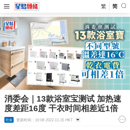
繁
简
消委会｜13款浴室宝测试 加热速
度差距16度 干衣时间相差近1倍
更新时间：10:08 2022-11-15 HKT
社会