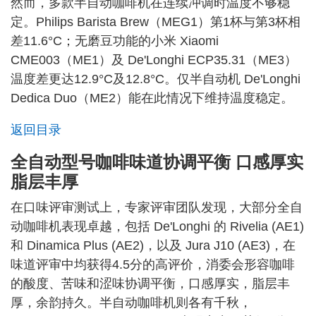
然而，多款半自动咖啡机在连续冲调时温度不够稳
定。Philips Barista Brew（MEG1）第1杯与第3杯相
差11.6°C；无磨豆功能的小米 Xiaomi
CME003（ME1）及 De'Longhi ECP35.31（ME3）
温度差更达12.9°C及12.8°C。仅半自动机 De'Longhi
Dedica Duo（ME2）能在此情况下维持温度稳定。
返回目录
全自动型号咖啡味道协调平衡 口感厚实
脂层丰厚
在口味评审测试上，专家评审团队发现，大部分全自
动咖啡机表现卓越，包括 De'Longhi 的 Rivelia (AE1)
和 Dinamica Plus (AE2)，以及 Jura J10 (AE3)，在
味道评审中均获得4.5分的高评价，消委会形容咖啡
的酸度、苦味和涩味协调平衡，口感厚实，脂层丰
厚，余韵持久。半自动咖啡机则各有千秋，