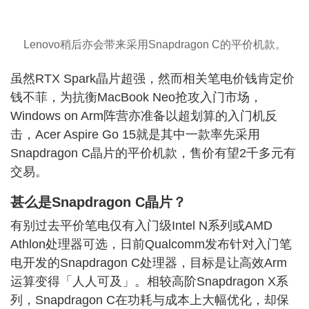
Lenovo稍后亦会带来采用Snapdragon C的平价机款。
虽然RTX Spark晶片超强，然而相关笔电价钱肯定价
钱不菲，为抗衡MacBook Neo抢攻入门市场，
Windows on Arm阵营亦准备以超划算的入门机反
击，Acer Aspire Go 15就是其中一款率先采用
Snapdragon C晶片的平价机款，售价有望2千多元有
交易。
甚么是Snapdragon C晶片？
有别过去平价笔电仅有入门级Intel N系列或AMD
Athlon处理器可选，日前Qualcomm发布针对入门笔
电开发的Snapdragon C处理器，目标是让高效Arm
运算变得「人人可及」。相较高阶Snapdragon X系
列，Snapdragon C在功耗与成本上大幅优化，却保