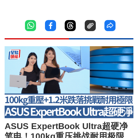
ASUS ExpertBook Ultra超硬净
笔电！100kg重压挑战耐用极限