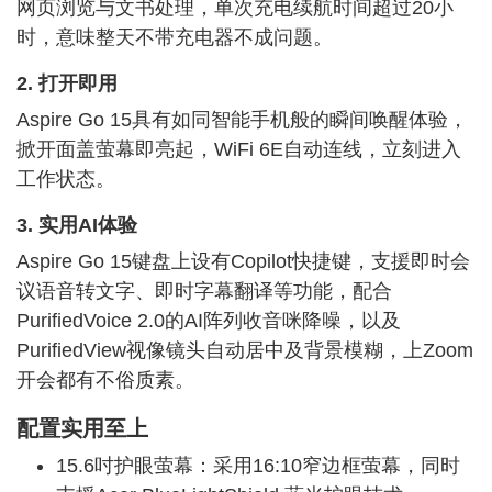
网页浏览与文书处理，单次充电续航时间超过20小
时，意味整天不带充电器不成问题。
2. 打开即用
Aspire Go 15具有如同智能手机般的瞬间唤醒体验，
掀开面盖萤幕即亮起，WiFi 6E自动连线，立刻进入
工作状态。
3. 实用AI体验
Aspire Go 15键盘上设有Copilot快捷键，支援即时会
议语音转文字、即时字幕翻译等功能，配合
PurifiedVoice 2.0的AI阵列收音咪降噪，以及
PurifiedView视像镜头自动居中及背景模糊，上Zoom
开会都有不俗质素。
配置实用至上
15.6吋护眼萤幕：采用16:10窄边框萤幕，同时