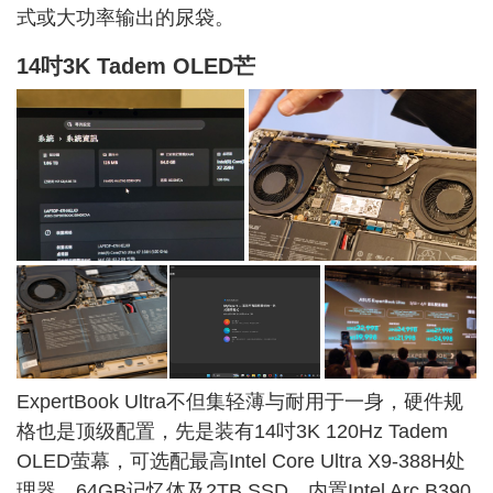
式或大功率输出的尿袋。
14吋3K Tadem OLED芒
ExpertBook Ultra不但集轻薄与耐用于一身，硬件规
格也是顶级配置，先是装有14吋3K 120Hz Tadem
OLED萤幕，可选配最高Intel Core Ultra X9-388H处
理器、
64G
B记忆体及2TB SSD，内置Intel Arc B390