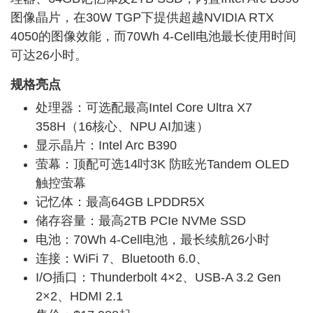
图像晶片，在30W TGP下提供超越NVIDIA RTX
4050的图像效能，而70Wh 4-Cell电池最长使用时间
可达26小时。
规格亮点
处理器：可选配最高Intel Core Ultra X7
358H（16核心、NPU AI加速）
显示晶片：Intel Arc B390
萤幕：顶配可选14吋3K 防眩光Tandem OLED
触控萤幕
记忆体：最高
64G
B LPDDR5X
储存容量：最高2TB PCIe NVMe SSD
电池：70Wh 4-Cell电池，最长续航26小时
连接：WiFi 7、Bluetooth 6.0、
I/O插口：Thunderbolt 4×2、USB-A 3.2 Gen
2×2、HDMI 2.1