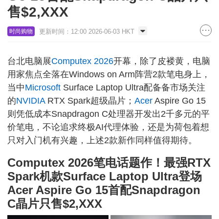
售$2,XXX
更新时间：12:00 2026-06-03 HKT
时尚购物
台北电脑展
Computex 2026
开幕，除了皮褛黄，电脑
用家焦点全落在Windows on Arm阵营2款笔电身上，
当中
Microsoft
Surface Laptop Ultra配备备市场关注
的
NVIDIA
RTX Spark超级晶片；
Acer
Aspire Go 15
则凭低成本Snapdragon C处理器开发出2千多元的平
价笔电，不论追求终极AI代理体验，还是为荷包着想
只对入门机有兴趣，上述2款新作同样值得期待。
Computex 2026笔电话题作！最强RTX
Spark机款Surface Laptop Ultra登场
Acer Aspire Go 15首配Snapdragon
C晶片只售$2,XXX