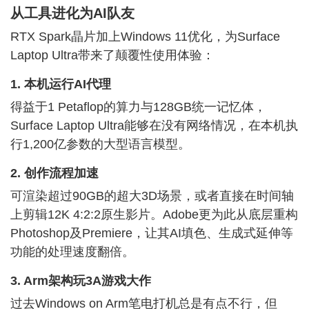
从工具进化为AI队友
RTX Spark晶片加上Windows 11优化，为Surface
Laptop Ultra带来了颠覆性使用体验：
1. 本机运行AI代理
得益于1 Petaflop的算力与
128G
B统一记忆体，
Surface Laptop Ultra能够在没有网络情况，在本机执
行1,200亿参数的大型语言模型。
2. 创作流程加速
可渲染超过
90G
B的超大3D场景，或者直接在时间轴
上剪辑12K 4:2:2原生影片。Adobe更为此从底层重构
Photoshop及Premiere，让其AI填色、生成式延伸等
功能的处理速度翻倍。
3. Arm架构玩
3A
游戏大作
过去Windows on Arm笔电打机总是有点不行，但