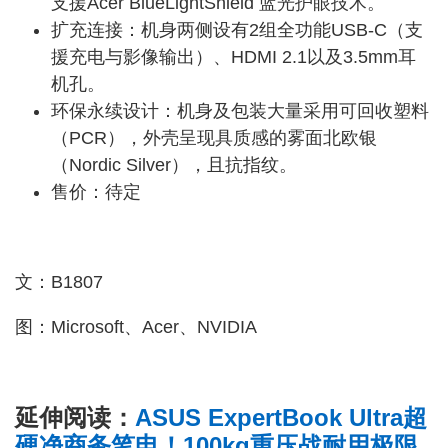
支援Acer BlueLightShield 蓝光护眼技术。
扩充连接：机身两侧设有2组全功能USB-C（支
援充电与影像输出）、HDMI 2.1以及
3.5m
m耳
机孔。
环保永续设计：机身及包装大量采用可回收塑料
（PCR），外壳呈现具质感的雾面北欧银
（Nordic Silver），且抗指纹。
售价：待定
文：B1807
图：Microsoft、Acer、NVIDIA
延伸阅读：
ASUS ExpertBook Ultra超
硬净商务笔电！100kg重压战耐用极限