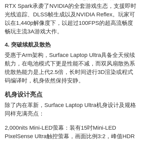
RTX Spark承袭了NVIDIA的全套游戏生态，支援即时
光线追踪、DLSS帧生成以及NVIDIA Reflex。玩家可
以在1,440p解像度下，以超过
100F
PS的超高流畅度
畅玩主流
3A
游戏大作。
4. 突破续航及散热
受惠于Arm架构，Surface Laptop Ultra具备全天候续
航力，在电池模式下更是性能不减，而双风扇散热系
统散热能力是上代2.5倍，长时间进行3D渲染或程式
码编译时，机身依然保持安静。
机身设计亮点
除了内在革新，Surface Laptop Ultra机身设计及规格
同样充满亮点：
2,000nits Mini-LED萤幕：装有15吋Mini-LED
PixelSense Ultra触控萤幕，画面比例3:2，峰值HDR