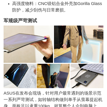
高强度物料：CNC镁铝合金外壳加Gorilla Glass
防护，减少刮伤与日常磨损。
军规级严苛测试
ASUS在发布会现场，针对用户最常遇到的场景示范
一系列严苛测试，如转轴结构做到单手从萤幕提起机
身，面板足以承重
100kg
，就算整个人企到电脑上，