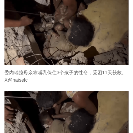
委内瑞拉母亲靠哺乳保住3个孩子的性命，受困11天获救。
X@haiselc