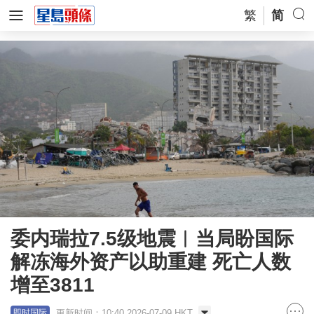
繁
简
委内瑞拉7.5级地震︱当局盼国际
解冻海外资产以助重建 死亡人数
增至3811
更新时间：10:40 2026-07-09 HKT
即时国际