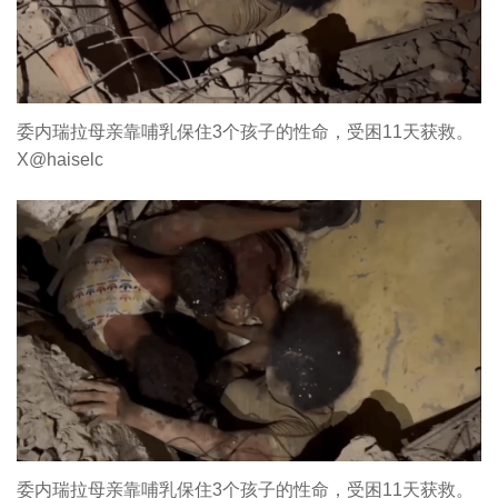
委内瑞拉母亲靠哺乳保住3个孩子的性命，受困11天获救。
X@haiselc
委内瑞拉母亲靠哺乳保住3个孩子的性命，受困11天获救。