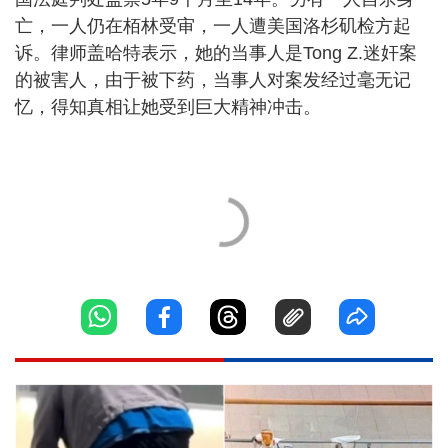
亡，一人仍在栢林受审，一人遭美国洛杉矶检方起
诉。律师盖哈特表示，她的当事人是Tong Z.迷奸案
的被害人，由于被下药，当事人对案发经过毫无记
忆，得知真相让她受到巨大精神冲击。