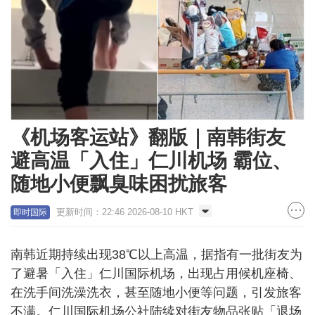
《机场客运站》翻版｜南韩街友
避高温「入住」仁川机场 霸位、
随地小便飘臭味困扰旅客
更新时间：22:46 2026-08-10 HKT
即时国际
南韩近期持续出现38℃以上高温，据指有一批街友为
了避暑「入住」仁川国际机场，出现占用候机座椅、
在洗手间洗澡洗衣，甚至随地小便等问题，引发旅客
不满。仁川国际机场公社陆续对街友物品张贴「退场