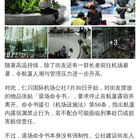
+3
随著高温持续，除了街友还有一群长者前往机场避
暑，令航厦人潮与管理压力进一步升高。
对此，仁川国际机场公社7月30日开始，对街友摆放
的物品张贴「退场命令书」，要求停止在航厦露宿并
离开。命令书援引《机场设施法》第56条，指出航厦
内露宿属禁止行为，若不配合可能面临刑事处罚或损
害赔偿责任。
不过，退场命令书本身没有强制性。公社建议街友入