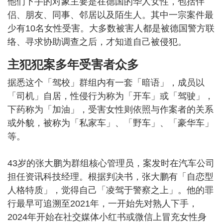
他们下手的对象主要是在德国的华人女性，包括伴
侣、朋友、同事、邻居以及陌生人。其中一宗案件最
少有10名女性受害。大多数被害人都是被德国警方联
络、寻求协助调查之后，才知道自己被侵犯。
主犯犯案多年受害者众多
据悉这个「驾校」群组内有一套「暗语」，成员以
「司机」自居，性侵行为称为「开车」或「驾驶」，
下药称为「加油」，受害女性则依照与作案者的关系
或外貌，被称为「私家车」、「野车」、「豪华车」
等。
43岁的张大鹏为群组核心管理员，案发时在汽车公司
担任资讯科技经理。根据判决书，张大鹏有「自恋型
人格特质」，觉得自己「凌驾于警察之上」。他的罪
行最早可追溯至2021年，一开始先对熟人下手，
2024年开始在社交媒体小红书或微信上冒充女性身