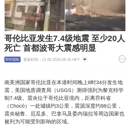
哥伦比亚发生7.4级地震 至少20人
死亡 首都波哥大震感明显
更新时间：21:09 2026-08-10 HKT
即时国际
南美洲国家哥伦比亚在本港时间晚上8时34分发生地
震，美国地质调查局（USGS）测得强到为黎克特学
制7.4级。震央位于哥伦比亚境内，距离乔科省
（Chocó）一处城镇约3公里，震源深度约98公里，
震央秘鲁、厄瓜多、巴拿马及委内瑞拉等周边国家也
被列为可能受到影响的区域。