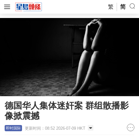
繁
简
德国华人集体迷奸案 群组散播影
像掀震撼
更新时间：08:52 2026-07-09 HKT
即时国际