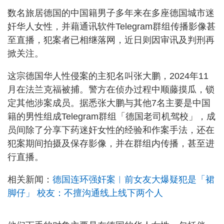
数名旅居德国的中国籍男子多年来在多座德国城市迷
奸华人女性，并藉通讯软件Telegram群组传播影像甚
至直播，犯案者已相继落网，近日则因审讯及判刑再
掀关注。
这宗德国华人性侵案的主犯名叫张大鹏，2024年11
月在法兰克福被捕。警方在侦办过程中顺藤摸瓜，锁
定其他涉案成员。据悉张大鹏与其他7名主要是中国
籍的男性组成Telegram群组「德国老司机驾校」，成
员间除了分享下药迷奸女性的经验和作案手法，还在
犯案期间拍摄及保存影像，并在群组内传播，甚至进
行直播。
相关新闻：
德国连环强奸案︱前女友大爆疑犯是「裙
脚仔」 校友：不擅沟通线上线下两个人