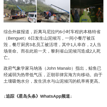
+1
综合外媒报道，距离马尼拉约6小时车程的本格特省
（Benguet）6日发生山泥倾泻，一间小餐厅被压
毁，餐厅厨房3名员工被活埋，其中1人幸存，2人当
场丧命。而在此前一天，黎刹省山泥倾泻造成2人死
亡。
政府气象学家马纳洛（John Manalo）指出，鲸鱼已
经减弱为热带低气压，正朝菲律宾海方向移动。由于
土壤吸饱水分，发生洪水与山泥倾泻的机率将更高。
↓追踪《星岛头条》WhatsApp频道↓