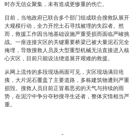
时亦无信众聚集，未有造成更惨重的伤亡。
目前，当地政府已联合多个部门组成联合搜救队展开
大规模行动，全力开挖土石寻找被埋的失踪者。然
而，救援工作因当地基础设施严重受损而面临严峻挑
战。一座连接灾区的关键重要桥梁已被大量泥石完全
掩埋，导致搜救人员及大型重型机械无法直接进入核
心灾区，目前只能设法绕道展开艰难的救援。
从网上流传的多段现场画面可见，灾区现场满目疮
痍，大片泥石覆盖了主要道路，多栋建筑物遭到严重
损毁。搜救人员目前正冒着恶劣的天气与持续的雨
势，在泥泞中争分夺秒搜寻生还者，整体灾情相当严
重。