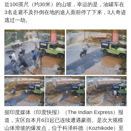
近100英尺（约30米）的山坡，幸运的是，油罐车在
3名走避不及扑倒在地的途人面前停了下来，3人奇迹
逃过一劫。
据印度媒体《印度快报》（The Indian Express）报
道，灾区自本月6日起已连续遭遇豪雨。是次大规模
山体滑坡的爆发点，位于科泽科德（Kozhikode）至