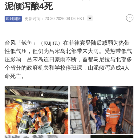
泥倾泻酿4死
更新时间：20:30 2026-08-06 HKT
即时国际
台风「鲸鱼」（Kujira）在菲律宾登陆后减弱为热带
性低气压，但仍为吕宋岛北部带来大雨。受热带低气
压影响，吕宋岛连日豪雨不断，首都马尼拉与北部多
个省分的政府机关和学校停班课，山泥倾泻造成4人
命死亡。