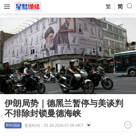
繁
简
伊朗局势｜德黑兰暂停与美谈判
不排除封锁曼德海峡
更新时间：01:59 2026-07-09 HKT
即时国际