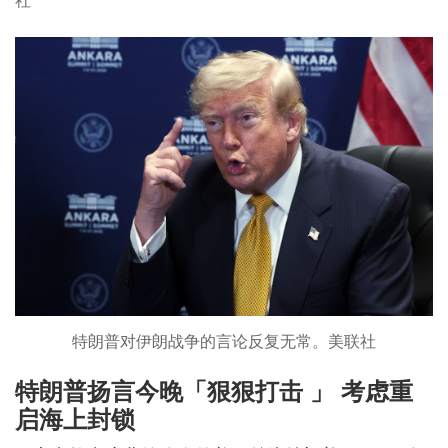
社
特朗普对伊朗战争的言论反复无常。美联社
特朗普扬言今晚「狠狠打击 」 考虑重
启海上封锁