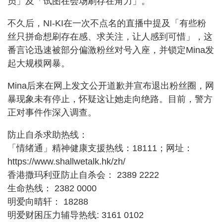
员」及「试图在会场刷存在角力」。
不久后，NI-KI在一次不点名的直播中提及「有些粉
丝只拼命想刷存在感、求关注，让人感到可惜」，这
番言论迅速被部分偏激粉丝对号入座，并锁定Mina发
起大规模网暴。
Mina后来在网上发文公开道歉并宣布退出粉丝圈，网
暴现象未有停止，怀疑这让她走向绝路。目前，警方
正对事件作深入调查。
防止自杀求助热线：
「情绪通」精神健康支援热线：18111；网址：
https://www.shallwetalk.hk/zh/
香港撒玛利亚防止自杀会： 2389 2222
生命热线： 2382 0000
明爱向晴轩： 18288
明爱财困压力辅导热线: 3161 0102