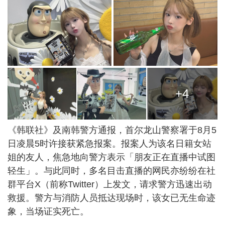
+4
《韩联社》及南韩警方通报，首尔龙山警察署于8月5
日凌晨5时许接获紧急报案。报案人为该名日籍女站
姐的友人，焦急地向警方表示「朋友正在直播中试图
轻生」。与此同时，多名目击直播的网民亦纷纷在社
群平台X（前称Twitter）上发文，请求警方迅速出动
救援。警方与消防人员抵达现场时，该女已无生命迹
象，当场证实死亡。