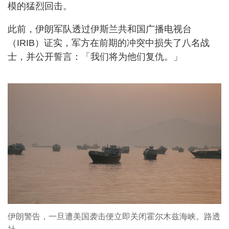
模的猛烈回击。
此前，伊朗军队透过伊斯兰共和国广播电视台
（IRIB）证实，军方在前期的冲突中损失了八名战
士，并公开誓言：「我们将为他们复仇。」
伊朗警告，一旦遭美国袭击便立即关闭霍尔木兹海峡。路透