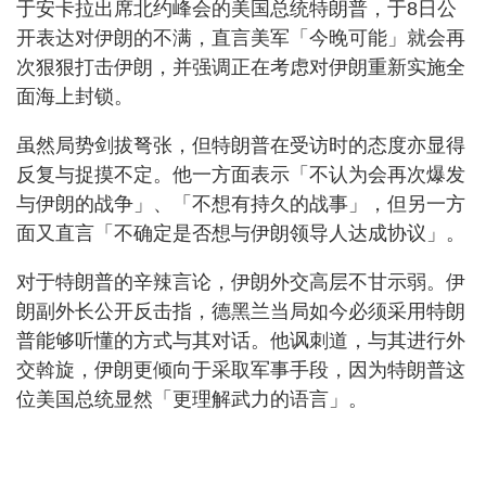
于安卡拉出席北约峰会的美国总统特朗普，于8日公
开表达对伊朗的不满，直言美军「今晚可能」就会再
次狠狠打击伊朗，并强调正在考虑对伊朗重新实施全
面海上封锁。
虽然局势剑拔弩张，但特朗普在受访时的态度亦显得
反复与捉摸不定。他一方面表示「不认为会再次爆发
与伊朗的战争」、「不想有持久的战事」，但另一方
面又直言「不确定是否想与伊朗领导人达成协议」。
对于特朗普的辛辣言论，伊朗外交高层不甘示弱。伊
朗副外长公开反击指，德黑兰当局如今必须采用特朗
普能够听懂的方式与其对话。他讽刺道，与其进行外
交斡旋，伊朗更倾向于采取军事手段，因为特朗普这
位美国总统显然「更理解武力的语言」。