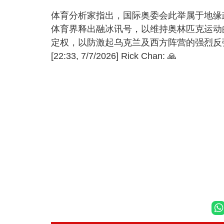
体育分析家指出，国际奥委会此举属于地缘
体育界释出融冰讯号，以维持奥林匹克运动
定权，以防激起乌克兰及西方阵营的强烈反
[22:33, 7/7/2026] Rick Chan: 🙏