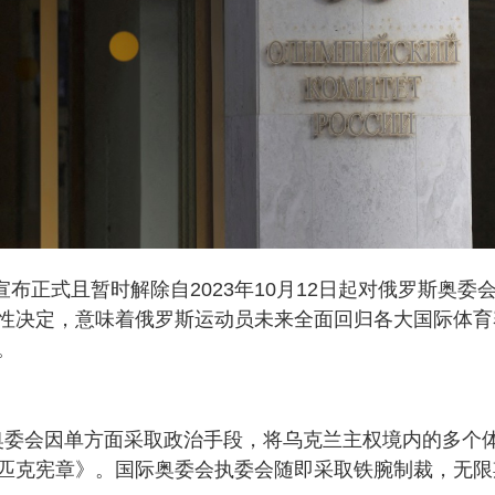
布正式且暂时解除自2023年10月12日起对俄罗斯奥委
性决定，意味着俄罗斯运动员未来全面回归各大国际体育
。
罗斯奥委会因单方面采取政治手段，将乌克兰主权境内的多个
匹克宪章》。国际奥委会执委会随即采取铁腕制裁，无限