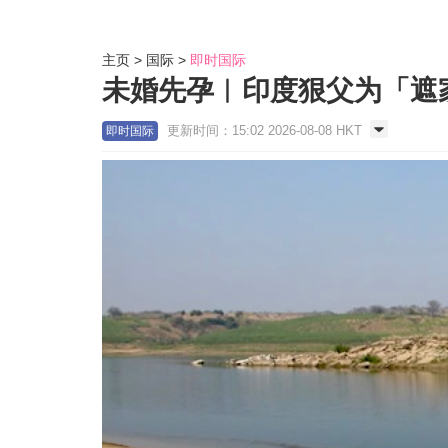
主页
国际
即时国际
未婚先孕︱印度狠父为「遮家
更新时间：15:02 2026-08-08 HKT
即时国际