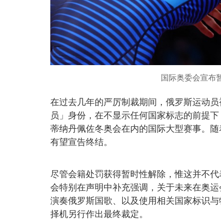
国际奥委会宣布
在过去几年的严厉制裁期间，俄罗斯运动员
员」身份，在不显示任何国家标志的前提下，获
蒂纳丹佩佐冬奥会在内的国际大型赛事。随
有望宣告终结。
尽管会籍处罚获得暂时性解除，惟这并不代
会特别在声明中补充强调，关于未来在奥运
演奏俄罗斯国歌、以及使用相关国家标识与
择机另行作出最终裁定。