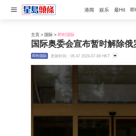
港闻
娱乐
最Hit
即
主页
国际
即时国际
国际奥委会宣布暂时解除俄
更新时间：05:47 2026-07-08 HKT
即时国际