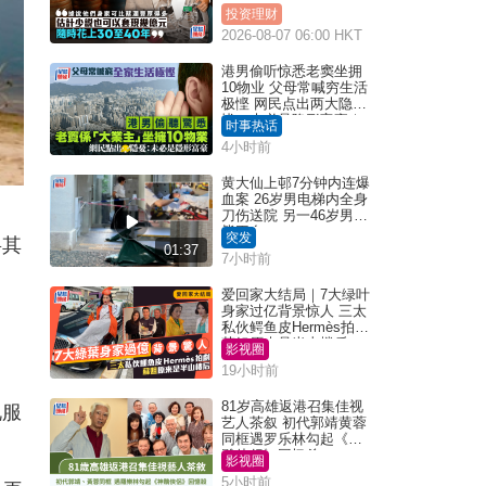
投资理财
2026-08-07 06:00 HKT
港男偷听惊悉老窦坐拥
10物业 父母常喊穷生活
极悭 网民点出两大隐
忧：未必是隐形富豪｜
时事热话
Juicy叮
4小时前
黄大仙上邨7分钟内连爆
血案 26岁男电梯内全身
刀伤送院 另一46岁男倒
毙平台
突发
将其
01:37
7小时前
爱回家大结局｜7大绿叶
身家过亿背景惊人 三太
私伙鳄鱼皮Hermès拍剧
苏姐原来是半山楼后
影视圈
19小时前
81岁高雄返港召集佳视
说服
艺人茶叙 初代郭靖黄蓉
同框遇罗乐林勾起《神
雕侠侣》回忆杀
影视圈
5小时前