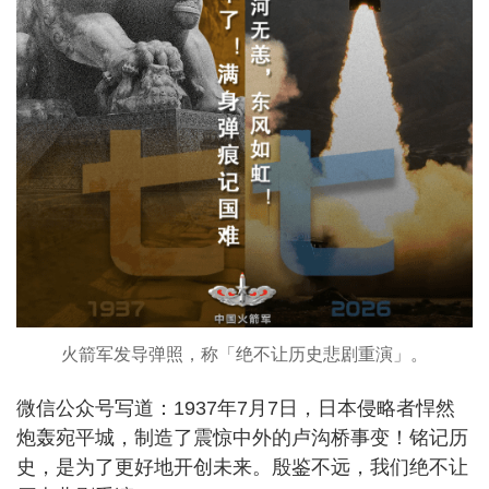
火箭军发导弹照，称「绝不让历史悲剧重演」。
微信公众号写道：1937年7月7日，日本侵略者悍然
炮轰宛平城，制造了震惊中外的卢沟桥事变！铭记历
史，是为了更好地开创未来。殷鉴不远，我们绝不让