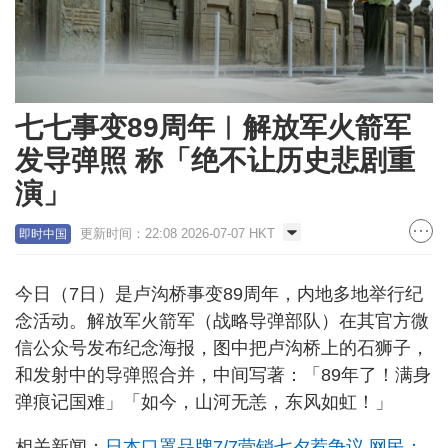
七七事变89周年︱解放军火箭军
发导弹照 称「绝不让历史悲剧重
演」
更新时间：22:08 2026-07-07 HKT
即时中国
今日（7日）是卢沟桥事变89周年，内地多地举行纪
念活动。解放军火箭军（战略导弹部队）在其官方微
信公众号发布纪念海报，图中把卢沟桥上的石狮子，
和发射中的导弹照合并，中间写著：「89年了！满身
弹痕记国难」「如今，山河无恙，东风如虹！」
相关新闻：
日本口罩品牌7/7营销七夕惹争议 网民：