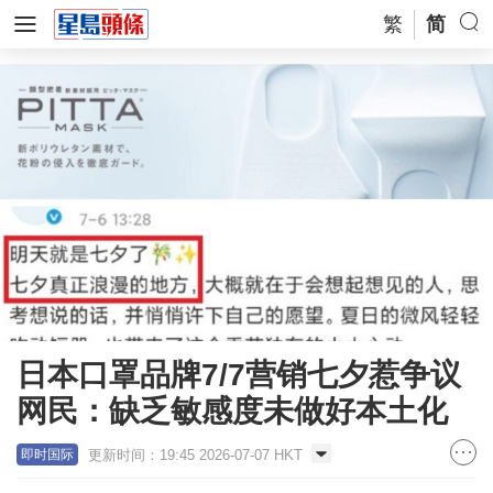
繁
简
日本口罩品牌7/7营销七夕惹争议
网民：缺乏敏感度未做好本土化
更新时间：19:45 2026-07-07 HKT
即时国际