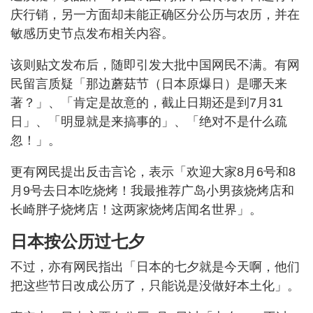
庆行销，另一方面却未能正确区分公历与农历，并在
敏感历史节点发布相关内容。
该则贴文发布后，随即引发大批中国网民不满。有网
民留言质疑「那边蘑菇节（日本原爆日）是哪天来
著？」、「肯定是故意的，截止日期还是到7月31
日」、「明显就是来搞事的」、「绝对不是什么疏
忽！」。
更有网民提出反击言论，表示「欢迎大家8月6号和8
月9号去日本吃烧烤！我最推荐广岛小男孩烧烤店和
长崎胖子烧烤店！这两家烧烤店闻名世界」。
日本按公历过七夕
不过，亦有网民指出「日本的七夕就是今天啊，他们
把这些节日改成公历了，只能说是没做好本土化」。