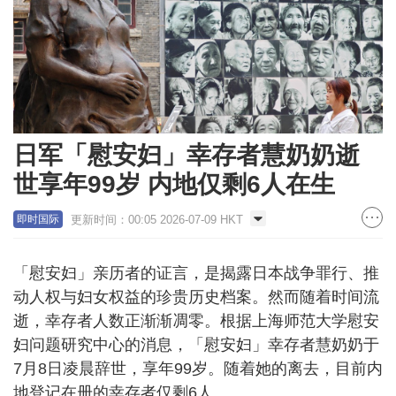
日军「慰安妇」幸存者慧奶奶逝
世享年99岁 内地仅剩6人在生
更新时间：00:05 2026-07-09 HKT
即时国际
「慰安妇」亲历者的证言，是揭露日本战争罪行、推
动人权与妇女权益的珍贵历史档案。然而随着时间流
逝，幸存者人数正渐渐凋零。根据上海师范大学慰安
妇问题研究中心的消息，「慰安妇」幸存者慧奶奶于
7月8日凌晨辞世，享年99岁。随着她的离去，目前内
地登记在册的幸存者仅剩6人。