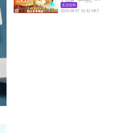
数 网民：你好厉害
生活百科
2026-08-07 16:42 HKT