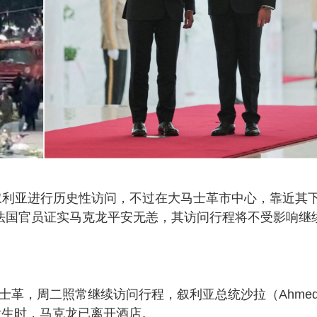
n）对叙利亚进行历史性访问，不过在大马士革市中心，靠近其
。法国官员证实马克龙平安无恙，其访问行程将不受影响继
士革，周二照常继续访问行程，叙利亚总统沙拉（Ahme
炸发生时，马克龙已离开酒店。