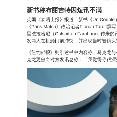
新书称布丽吉特因短讯不满
英国《泰晤士报》报道，新书《Un Couple (
《Paris Match》政治记者Florian 
星法拉哈尼（Golshifteh Faraha
发两人在机舱门前冲突，并出现当时被镜头
《纽约邮报》则引述书中内容称，马克龙与
克龙更曾向对方发讯息称：「我觉得你很漂