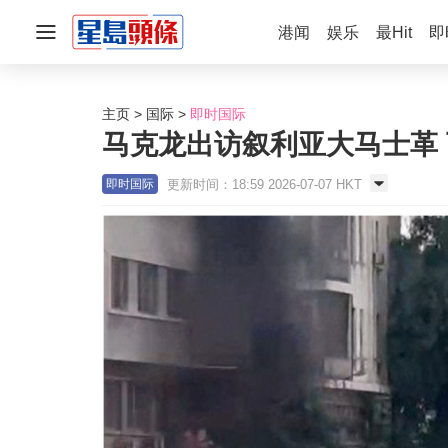
港闻
娱乐
最Hit
即
主页
国际
即时国际
马克龙出访叙利亚大马士革 
更新时间：18:59 2026-07-07 HKT
即时国际