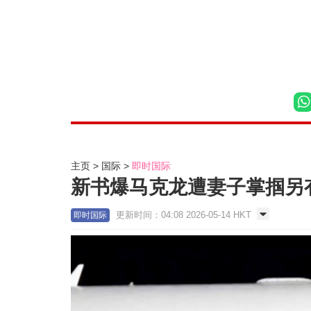
主页
国际
即时国际
新书爆马克龙遭妻子掌掴另
更新时间：04:08 2026-05-14 HKT
即时国际