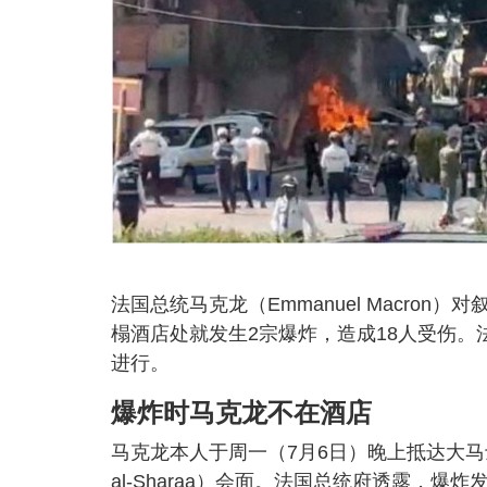
法国总统马克龙（Emmanuel Macro
榻酒店处就发生2宗爆炸，造成18人受伤
进行。
爆炸时马克龙不在酒店
马克龙本人于周一（7月6日）晚上抵达大马
al-Sharaa）会面。法国总统府透露，爆