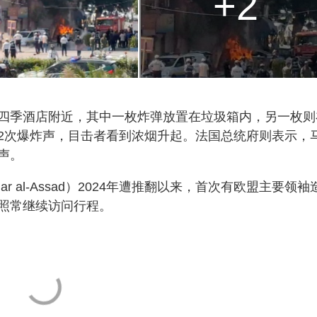
+2
四季酒店附近，其中一枚炸弹放置在垃圾箱内，另一枚则
2次爆炸声，目击者看到浓烟升起。法国总统府则表示，
声。
 al-Assad）2024年遭推翻以来，首次有欧盟主要领袖
照常继续访问行程。