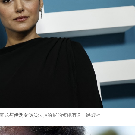
克龙与伊朗女演员法拉哈尼的短讯有关。路透社