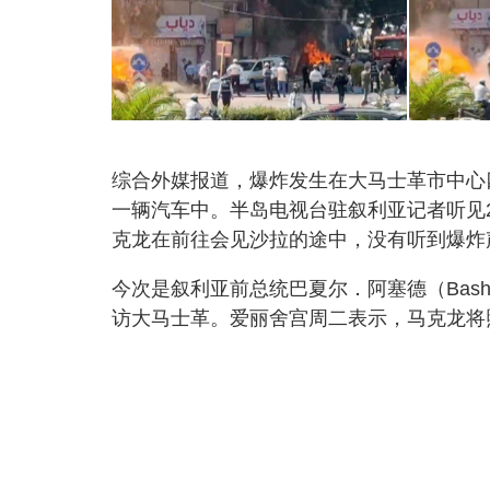
综合外媒报道，爆炸发生在大马士革市中心
一辆汽车中。半岛电视台驻叙利亚记者听见
克龙在前往会见沙拉的途中，没有听到爆炸
今次是叙利亚前总统巴夏尔．阿塞德（Bashar
访大马士革。爱丽舍宫周二表示，马克龙将