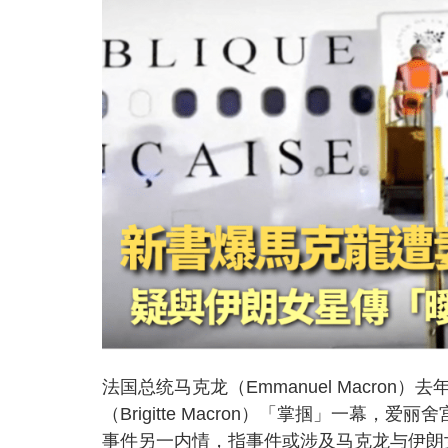
法国总统马克龙（Emmanuel Macro
（Brigitte Macron）「掌掴」一
事件另一内情，指事件或涉及马克龙与伊朗