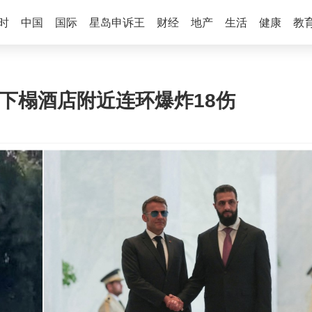
时
中国
国际
星岛申诉王
财经
地产
生活
健康
教
下榻酒店附近连环爆炸18伤