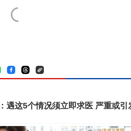
生：遇这5个情况须立即求医 严重或