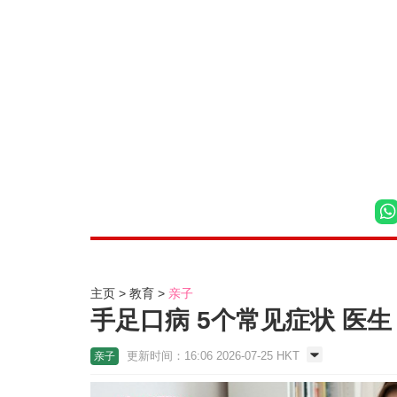
主页
教育
亲子
手足口病 5个常见症状 医
更新时间：16:06 2026-07-25 HKT
亲子