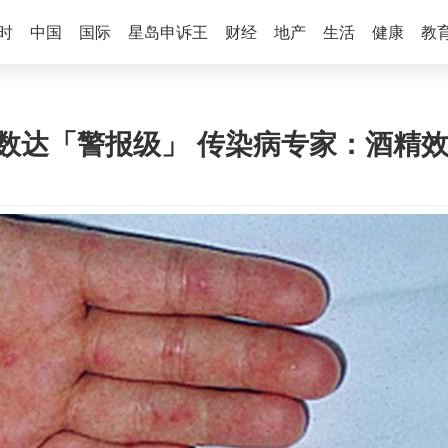
时
中国
国际
星岛申诉王
财经
地产
生活
健康
教
例数达「警报级」 传染病专家：酒精