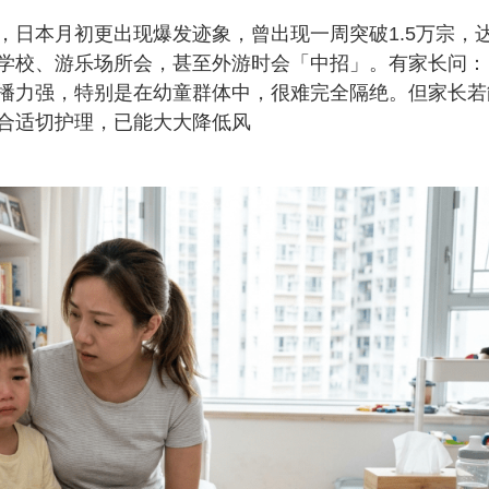
，日本月初更出现爆发迹象，曾出现一周突破1.5万宗，
学校、游乐场所会，甚至外游时会「中招」。有家长问：
播力强，特别是在幼童群体中，很难完全隔绝。但家长若
合适切护理，已能大大降低风