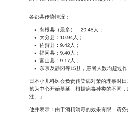
各都县传染情况：
岛根县（最多）：20.45人；
大分县：10.94人；
佐贺县：9.42人；
福冈县：9.40人；
富山县：9.17人；
东京及静冈等15县，患者人数均超过
日本小儿科医会负责传染病对策的理事时田
孩为中心开始蔓延。根据病毒种类的不同，
注。」
他并表示：由于酒精消毒的效果有限，请务