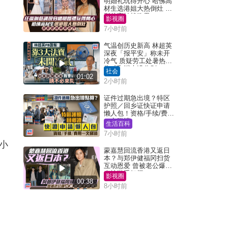
明婚礼玩得开心 哈佛高
材生选港姐大热倒灶 息
影从商转战政界
影视圈
7小时前
气温创历史新高 林超英
深夜「报平安」称未开
冷气 质疑劳工处暑热警
告「取消也没分别」
社会
01:02
2小时前
证件过期急出境？特区
护照／回乡证快证申请
懒人包！资格/手续/费用
一文睇清
生活百科
7小时前
小
蒙嘉慧回流香港又返日
本？与郑伊健福冈扫货
互动恩爱 曾被老公爆在
当地游手好闲
影视圈
00:38
8小时前