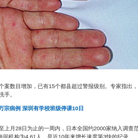
个案数目增加，已有15个都县超过警报级别。专家指出
洗手。
7万宗病例 深圳有学校班级停课10日
上月28日为止的一周内，日本全国约2000家纳入调查
每间机构为4.61人，是近10年来增长速度第3快的纪录。