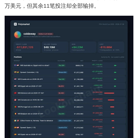
万美元，但其余11笔投注却全部输掉。