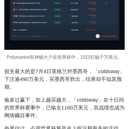
Polymarket有神秘大户在世界杯中，10日狂输千万美元。
损失最大的是7月4日英格兰对墨西哥，「coldsway」
下注逾490万美元，买墨西哥胜出，结果却不似其预
期。
输多过赢下，加上越买越大，「coldsway」在十日间
的世界杯赛事中，已输去1160万美元，其战绩也成为
网络瞩目事件。
外界估计，今届世界杯将是史上投注额最多的活动，