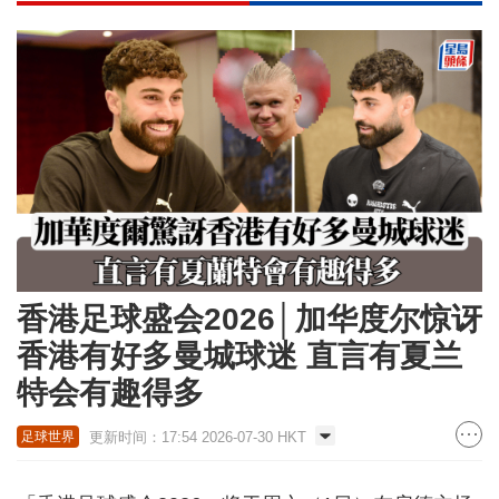
香港足球盛会2026│加华度尔惊讶
香港有好多曼城球迷 直言有夏兰
特会有趣得多
更新时间：17:54 2026-07-30 HKT
足球世界