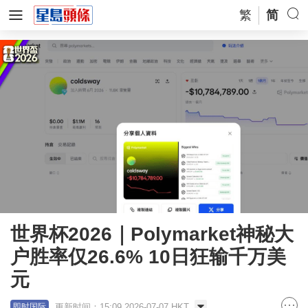
繁
简
世界杯2026｜Polymarket神秘大
户胜率仅26.6% 10日狂输千万美
元
更新时间：15:09 2026-07-07 HKT
即时国际