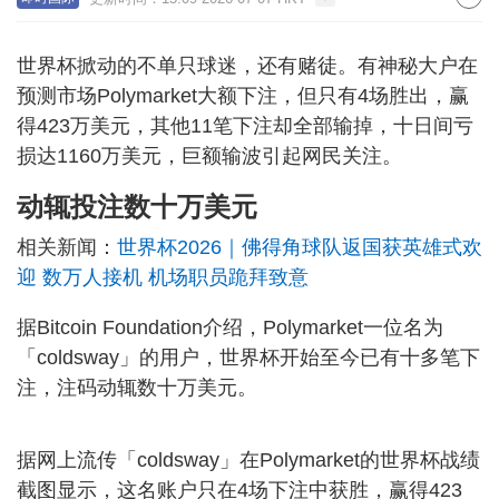
世界杯掀动的不单只球迷，还有赌徒。有神秘大户在
预测市场Polymarket大额下注，但只有4场胜出，赢
得423万美元，其他11笔下注却全部输掉，十日间亏
损达1160万美元，巨额输波引起网民关注。
动辄投注数十万美元
相关新闻：
世界杯2026｜佛得角球队返国获英雄式欢
迎 数万人接机 机场职员跪拜致意
据Bitcoin Foundation介绍，Polymarket一位名为
「coldsway」的用户，世界杯开始至今已有十多笔下
注，注码动辄数十万美元。
据网上流传「coldsway」在Polymarket的世界杯战绩
截图显示，这名账户只在4场下注中获胜，赢得423