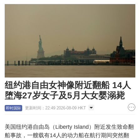
纽约港自由女神像附近翻船 14人
堕海27岁女子及5月大女婴溺毙
更新时间：22:49 2026-08-09 HKT
即时国际
美国纽约港自由岛（Liberty Island）附近发生致命翻
船事故，一艘载有14人的动力船在航行期间突然翻