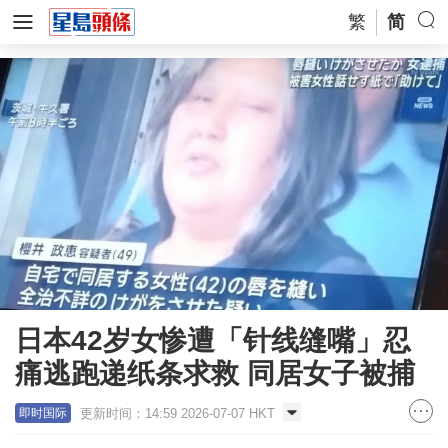
繁
简
日本42岁女惨遭「针线缝嘴」忍
痛逃跑递纸条求救 同居女子被捕
更新时间：14:59 2026-07-07 HKT
即时国际