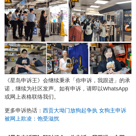
《星岛申诉王》会继续秉承「你申诉，我跟进」的承
诺，继续为社区发声。如有申诉，请即以WhatsApp
或网上表格联络我们。
更多申诉热话：
西贡大坳门放狗起争执 女狗主申诉
被网上欺凌：饱受滋扰