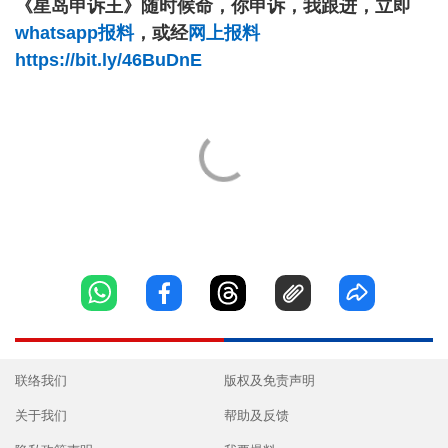
《星岛申诉王》随时候命，你申诉，我跟进，立即
whatsapp报料
，或经
网上报料
https://bit.ly/46BuDnE
联络我们
版权及免责声明
关于我们
帮助及反馈