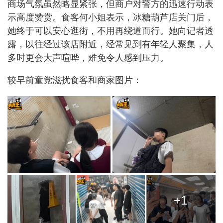
商场气氛虽然略显紧张，但商户对警方的迅速行动表
示高度赞赏。食客何小姐表示，冰糖葫芦店关门后，
她终于可以安心逛街，不用再绕道而行。她向记者透
露，以往经过该店附近，经常见到有年轻人聚集，人
多时更会大声喧哗，难免令人感到压力。
较早前童党滋扰食客和商家图片：
+1