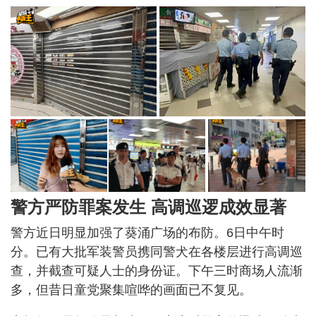
警方严防罪案发生 高调巡逻成效显著
警方近日明显加强了葵涌广场的布防。6日中午时
分。已有大批军装警员携同警犬在各楼层进行高调巡
查，并截查可疑人士的身份证。下午三时商场人流渐
多，但昔日童党聚集喧哗的画面已不复见。