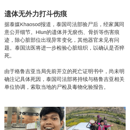
遗体无外力打斗伤痕
据泰媒Khaosod报道，泰国司法部验尸后，经家属同
意公开细节。Hlun的遗体并无瘀伤、骨折等伤害痕
迹，除心脏部位出现异常变化，其他器官未见有问
题。泰国法医将进一步检验心脏组织，以确认是否猝
死。
由于格鲁吉亚当局先前开立的死亡证明书中，尚未明
确注记具体死因，泰国司法部将持续与格鲁吉亚相关
单位协调，索取当地的尸检及毒物化验报告。