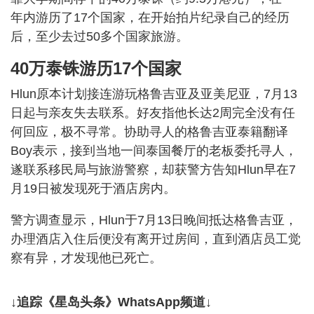
年内游历了17个国家，在开始拍片纪录自己的经历
后，至少去过50多个国家旅游。
40万泰铢游历17个国家
Hlun原本计划接连游玩格鲁吉亚及亚美尼亚，7月13
日起与亲友失去联系。好友指他长达2周完全没有任
何回应，极不寻常。协助寻人的格鲁吉亚泰籍翻译
Boy表示，接到当地一间泰国餐厅的老板委托寻人，
遂联系移民局与旅游警察，却获警方告知Hlun早在7
月19日被发现死于酒店房内。
警方调查显示，Hlun于7月13日晚间抵达格鲁吉亚，
办理酒店入住后便没有离开过房间，直到酒店员工觉
察有异，才发现他已死亡。
↓追踪《星岛头条》WhatsApp频道↓