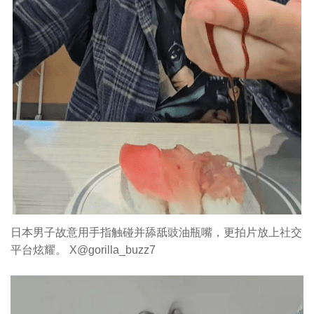
日本男子故意用手指触碰并舔舐豉油瓶嘴，更拍片放上社交
平台炫耀。 X@gorilla_buzz7