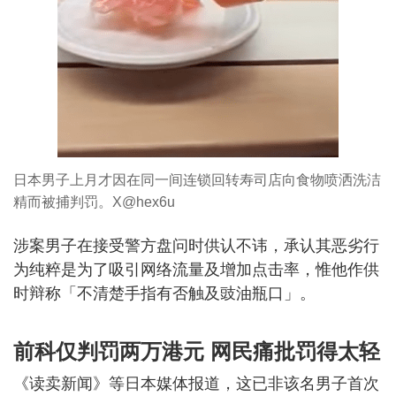
日本男子上月才因在同一间连锁回转寿司店向食物喷洒洗洁
精而被捕判罚。X@hex6u
涉案男子在接受警方盘问时供认不讳，承认其恶劣行
为纯粹是为了吸引网络流量及增加点击率，惟他作供
时辩称「不清楚手指有否触及豉油瓶口」。
前科仅判罚两万港元 网民痛批罚得太轻
《读卖新闻》等日本媒体报道，这已非该名男子首次