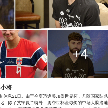
+4
察小将
制休息21日。由于今夏适逢美加墨世界杯，凡随国家队
因此，除了艾宁夏兰特外，勇夺世杯金球奖的中场大脑洛