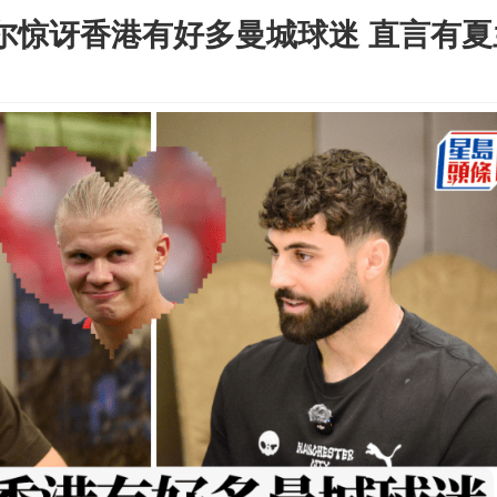
度尔惊讶香港有好多曼城球迷 直言有