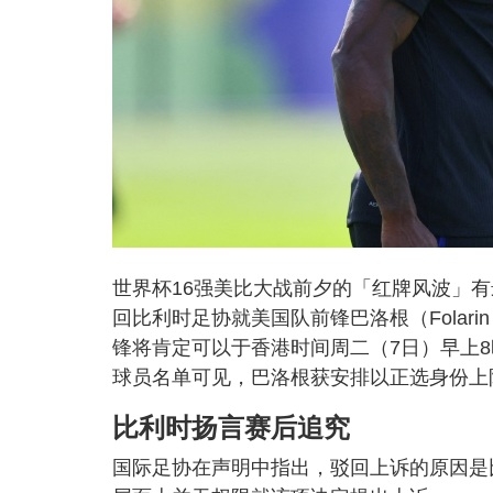
世界杯16强美比大战前夕的「红牌风波」有
回比利时足协就美国队前锋巴洛根（Folari
锋将肯定可以于香港时间周二（7日）早上
球员名单可见，巴洛根获安排以正选身份上
比利时扬言赛后追究
国际足协在声明中指出，驳回上诉的原因是