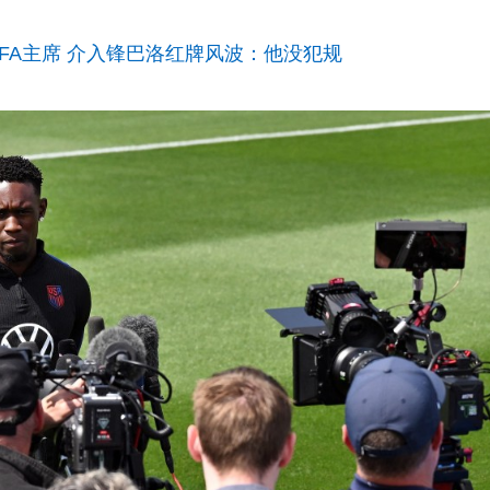
IFA主席 介入锋巴洛红牌风波：他没犯规