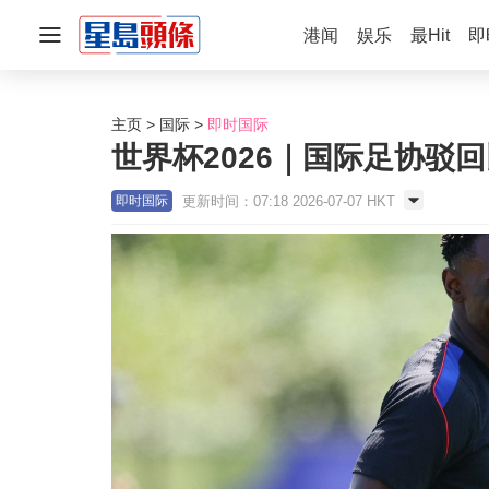
港闻
娱乐
最Hit
即
主页
国际
即时国际
世界杯2026｜国际足协驳
更新时间：07:18 2026-07-07 HKT
即时国际