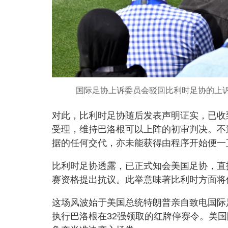
国际足协上诉委员会驳回比利时足协的上诉
对此，比利时足协随后发表声明证实，已收
受理，维持巴洛根可以上阵的初审判决。不
据的任何交代，亦未能获得由程序开始便一
比利时足协透露，已正式知会美国足协，直
赛资格提出抗议。此举意味著比利时方面将
这场风波始于美国总统特朗普亲自致电国际
执行巴洛根在32强领取的红牌停赛令。美