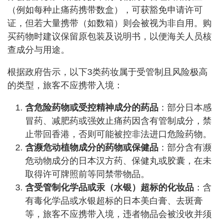
（例如每种止痛药携带数盒），可获豁免申请许可
证，但若大量携带（如数箱）则会被视为非自用。购
买药物时建议保留原包装及说明书，以便海关人员核
查成分与用途。
根据政府告示，以下3类药妆属于受管制且风险极高
的类型，旅客不应携带入境：
含危险药物或受控精神成分的药品
：部分日本感
冒药、减肥药或强效止痛药因含有管制成分，禁
止带回香港，否则可能被控非法进口危险药物。
含濒危动植物成分的药物或保健品
：部分含有濒
危动物成分的日本汉方药、保健丸或胶囊，在未
取得许可牌照前等同禁带物品。
含受管制化学品或汞（水银）超标的化妆品
：含
有毒化学品或水银超标的日本美白膏、去斑膏
等，旅客不应携带入境，违者物品会被没收并须