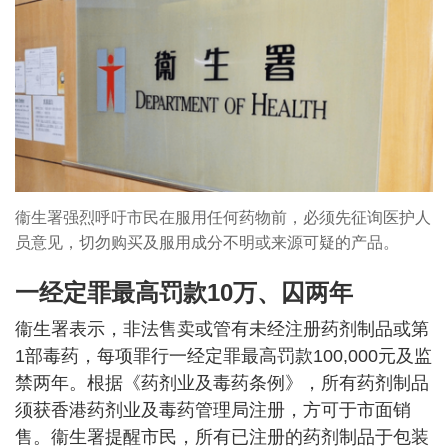
衞生署强烈呼吁市民在服用任何药物前，必须先征询医护人
员意见，切勿购买及服用成分不明或来源可疑的产品。
一经定罪最高罚款10万、囚两年
衞生署表示，非法售卖或管有未经注册药剂制品或第
1部毒药，每项罪行一经定罪最高罚款100,000元及监
禁两年。根据《药剂业及毒药条例》，所有药剂制品
须获香港药剂业及毒药管理局注册，方可于市面销
售。衞生署提醒市民，所有已注册的药剂制品于包装