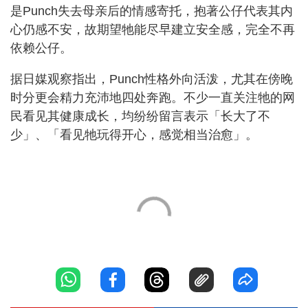
是Punch失去母亲后的情感寄托，抱著公仔代表其内
心仍感不安，故期望牠能尽早建立安全感，完全不再
依赖公仔。
据日媒观察指出，Punch性格外向活泼，尤其在傍晚
时分更会精力充沛地四处奔跑。不少一直关注牠的网
民看见其健康成长，均纷纷留言表示「长大了不
少」、「看见牠玩得开心，感觉相当治愈」。