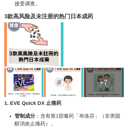
接受调查。
3款高风险及未注册的热门日本成药
+7
1. EVE Quick DX 止痛药
管制成分
：含有第1部毒药「布洛芬」（非类固
醇消炎止痛药）。