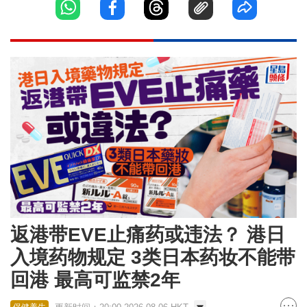
返港带EVE止痛药或违法？ 港日
入境药物规定 3类日本药妆不能带
回港 最高可监禁2年