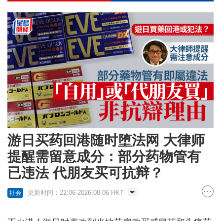
游日买药回港随时堕法网 大律师
提醒需留意成分：部分药物管有
已违法 代朋友买可抗辩？
更新时间：22:06 2026-08-06 HKT
社会