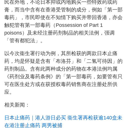
民在外地，不论日本抑或内地购买一些特效药或药
膏，而当中含有在香港受管制的成分，例如「第一部
毒药」，市民即使在不知情下购买并带回香港，亦会
触犯管有第一部毒药（Possession of Part 1
poisons）及未经注册药剂制品的相关法例，强调
「管有都犯法」。
以今次衞生署行动为例，其所检获的两款日本止痛
药，均是怀疑是含有「布洛芬」和「二氢可待因」的
药剂制品。含有此两种成分的药物在本港法例均属
《药剂业及毒药条例》的「第一部毒药，如要管有只
可在医生处方或在获授权毒药销售商在注册处所供
应。
相关新闻：
日本止痛药｜港人游日必买 衞生署再检获逾140盒未
在港注册止痛药 两男被捕