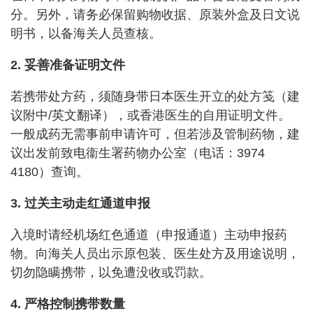
分。另外，请务必保留购物收据、原装外盒及日文说
明书，以备海关人员查核。
2. 妥善准备证明文件
若携带处方药，须随身带日本医生开立的处方笺（建
议附中/英文翻译），或香港医生的自用证明文件。
一般成药无需事前申请许可，但若涉及管制药物，建
议出发前致电衞生署药物办公室（电话：3974
4180）查询。
3. 过关主动走红通道申报
入境时请经机场红色通道（申报通道）主动申报药
物。向海关人员出示原包装、医生处方及用途说明，
切勿隐瞒携带，以免遭没收或罚款。
4. 严格控制携带数量