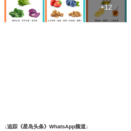
+12
↓追踪《星岛头条》WhatsApp频道↓