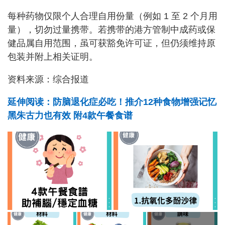
每种药物仅限个人合理自用份量（例如 1 至 2 个月用
量），切勿过量携带。若携带的港方管制中成药或保
健品属自用范围，虽可获豁免许可证，但仍须维持原
包装并附上相关证明。
资料来源：综合报道
延伸阅读：防脑退化症必吃！推介12种食物增强记忆
黑朱古力也有效 附4款午餐食谱