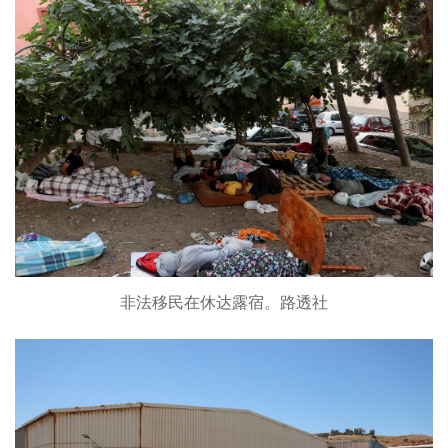
非法移民在休达露宿。路透社