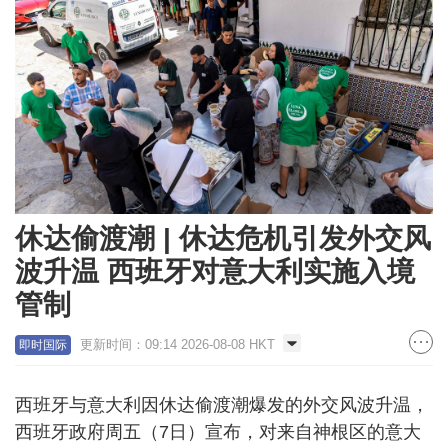
休达偷渡潮 | 休达危机引发外交风
波升温 西班牙对意大利实施入境
管制
更新时间：09:14 2026-08-08 HKT
即时国际
西班牙与意大利因休达偷渡潮爆发的外交风波升温，
西班牙政府周五（7日）宣布，对来自神根区的意大