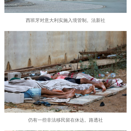
西班牙对意大利实施入境管制。法新社
仍有一些非法移民留在休达。路透社