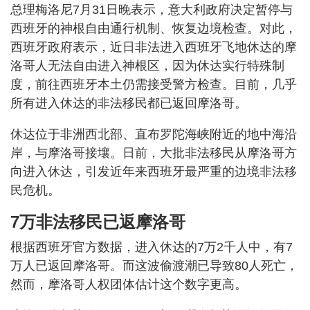
总理梅洛尼7月31日晚表示，意大利政府决定暂停与
西班牙的神根自由通行机制、恢复边境检查。对此，
西班牙政府表示，近日非法进入西班牙飞地休达的摩
洛哥人无法自由进入神根区，因为休达实行特殊制
度，前往西班牙本土仍需接受警方检查。目前，几乎
所有进入休达的非法移民都已返回摩洛哥。
休达位于非洲西北部、直布罗陀海峡附近的地中海沿
岸，与摩洛哥接壤。日前，大批非法移民从摩洛哥方
向进入休达，引发近年来西班牙最严重的边境非法移
民危机。
7万非法移民已返摩洛哥
根据西班牙官方数据，进入休达的7万2千人中，有7
万人已返回摩洛哥。而这波偷渡潮已导致80人死亡，
然而，摩洛哥人权团体估计这个数字更高。