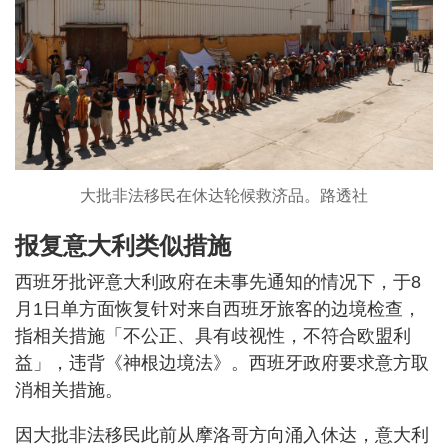
大批非法移民在休达轮候救济品。路透社
报复意大利类似措施
西班牙批评意大利政府在未事先通知的情况下，于8
月1日单方面恢复针对来自西班牙旅客的边境检查，
指相关措施「不公正、具有歧视性，不符合欧盟利
益」，违背《神根边境法》。西班牙政府要求意方取
消相关措施。
因大批非法移民此前从摩洛哥方向涌入休达，意大利