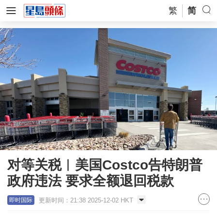
繁
简
对等关税︱美国Costco告特朗普
政府违法 要求全额退回税款
更新时间：21:38 2025-12-02 HKT
即时国际