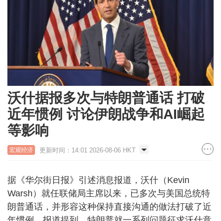
沃什据报多次与特朗普通话 打破
近年惯例 讨论伊朗战争和AI崛起
等影响
更新时间：14:01 2026-08-06 HKT
宏观经济
据《华尔街日报》引述消息报道，沃什（Kevin
Warsh）就任联储局主席以来，已多次与美国总统特
朗普通话，并形容这种保持直接沟通的做法打破了近
年惯例。报道提到，特朗普就一系列问题征求沃什意