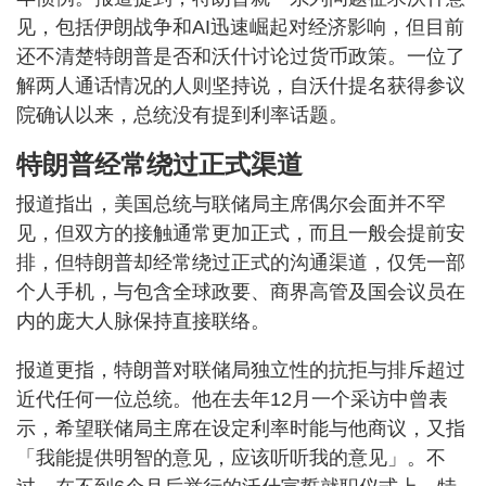
见，包括伊朗战争和AI迅速崛起对经济影响，但目前
还不清楚特朗普是否和沃什讨论过货币政策。一位了
解两人通话情况的人则坚持说，自沃什提名获得参议
院确认以来，总统没有提到利率话题。
特朗普经常绕过正式渠道
报道指出，美国总统与联储局主席偶尔会面并不罕
见，但双方的接触通常更加正式，而且一般会提前安
排，但特朗普却经常绕过正式的沟通渠道，仅凭一部
个人手机，与包含全球政要、商界高管及国会议员在
内的庞大人脉保持直接联络。
报道更指，特朗普对联储局独立性的抗拒与排斥超过
近代任何一位总统。他在去年12月一个采访中曾表
示，希望联储局主席在设定利率时能与他商议，又指
「我能提供明智的意见，应该听听我的意见」。不