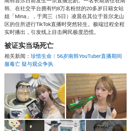
南韩首尔日前发生一宗直播悲剧。一名长期居住在南
韩、在社交平台拥有约8万名粉丝的20多岁日籍女站
姐「Mina」，于周三（5日）凌晨在其位于首尔龙山
区的住所进行TikTok直播时突然轻生。极端过程全程
实时播出，引发线上目击网民极度恐慌。
被证实当场死亡
相关新闻：
珍惜生命︱56岁南韩YouTuber直播期间
服毒亡 疑与观众争执