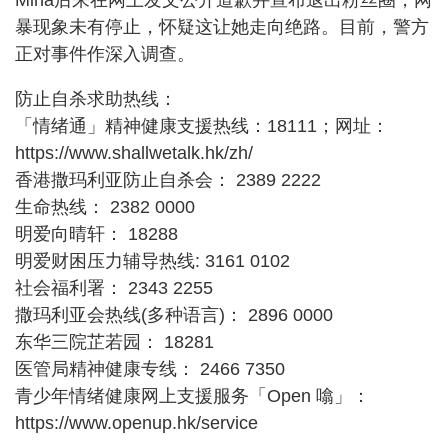
暴现象未有停止，怀疑这让她走向绝路。目前，警方
正对事件作深入调查。
防止自杀求助热线：
「情绪通」精神健康支援热线：18111；网址：
https://www.shallwetalk.hk/zh/
香港撒玛利亚防止自杀会： 2389 2222
生命热线： 2382 0000
明爱向晴轩： 18288
明爱财困压力辅导热线: 3161 0102
社会福利署： 2343 2255
撒玛利亚会热线(多种语言)： 2896 0000
东华三院芷若园： 18281
医管局精神健康专线： 2466 7350
青少年情绪健康网上支援服务「Open 噏」：
https://www.openup.hk/service