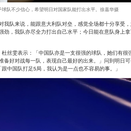
予球队不少信心，希望明日对国家队能打出水平。徐嘉华摄
对我队来说，能跟意大利队对垒，感觉全场都十分享受，
强劲，我队亦尽全力打出自己水平；今日能在意队身上拿
，杜丝雯表示：「中国队亦是一支很强的球队，她们有很
准备好对战每一队，表现自己最好的出来。」问到明日可
「跟中国队打足5局，我认为是一点也不容易的事。」