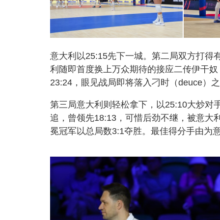
意大利以25:15先下一城。第二局双方打得
利随即首度换上万众期待的接应二传伊干奴（Pao
23:24，眼见战局即将落入刁时（deuce）
第三局意大利则轻松拿下，以25:10大炒
追，曾领先18:13，可惜后劲不继，被意大
冕冠军以总局数3:1夺胜。最佳得分手由为意大利获