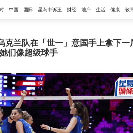
时
中国
国际
星岛申诉王
财经
地产
生活
健康
教
乌克兰队在「世一」意国手上拿下一局
 她们像超级球手