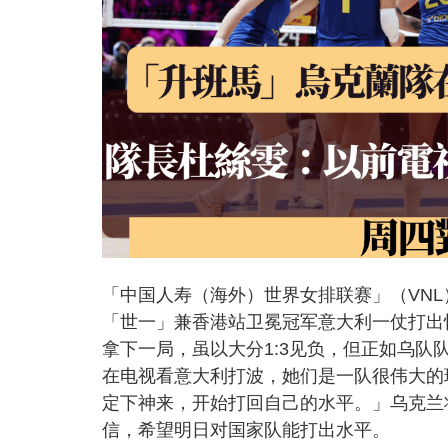
「中国人寿（海外）世界女排联赛」（VN
「世一」兼香港站卫冕冠军意大利一仗打出惊
拿下一局，虽以大分1:3见负，但正如乌队队长杜
在电视看意大利打波，她们是一队很伟大的
定下神来，开始打回自己的水平。」乌克兰
信，希望明日对国家队能打出水平。