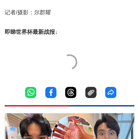
记者/摄影：尔郡耀
即睇世界杯最新战报↓