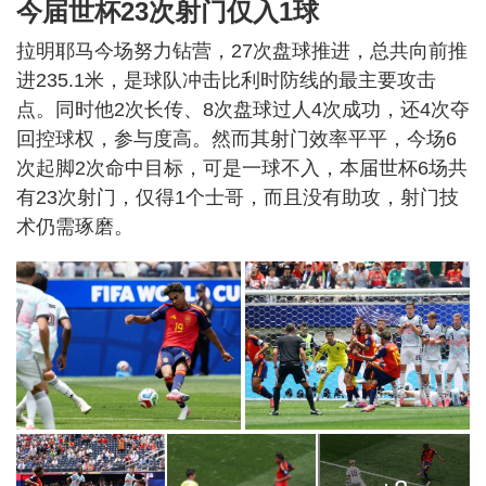
今届世杯23次射门仅入1球
拉明耶马今场努力钻营，27次盘球推进，总共向前推
进235.1米，是球队冲击比利时防线的最主要攻击
点。同时他2次长传、8次盘球过人4次成功，还4次夺
回控球权，参与度高。然而其射门效率平平，今场6
次起脚2次命中目标，可是一球不入，本届世杯6场共
有23次射门，仅得1个士哥，而且没有助攻，射门技
术仍需琢磨。