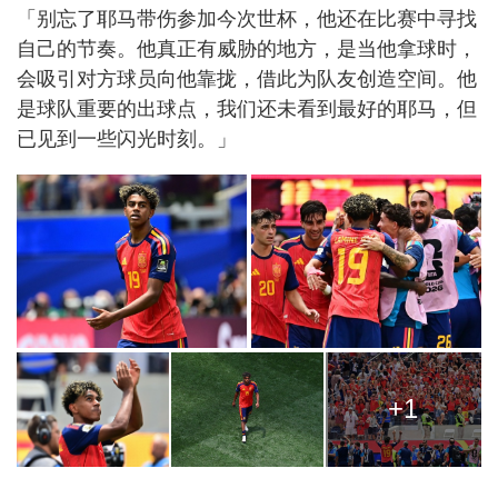
「别忘了耶马带伤参加今次世杯，他还在比赛中寻找
自己的节奏。他真正有威胁的地方，是当他拿球时，
会吸引对方球员向他靠拢，借此为队友创造空间。他
是球队重要的出球点，我们还未看到最好的耶马，但
已见到一些闪光时刻。」
+1