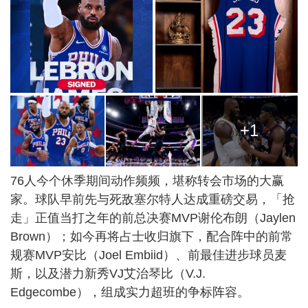
+1
76人今个休季期间动作频频，堪称转会市场的大赢
家。球队早前先与死敌塞尔特人达成重磅交易，「抢
走」正值当打之年的前总决赛MVP谢伦布朗（Jaylen
Brown）；如今再将占士收归旗下，配合阵中的前常
规赛MVP安比（Joel Embiid）、前最佳进步球员麦
斯，以及潜力新秀VJ艾治琴比（V.J.
Edgecombe），组成实力超班的争标阵容。