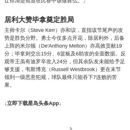
让你清楚知道在比赛中该做甚么。」
居利大赞毕拿奠定胜局
主帅卡尔（Steve Kerr）亦和议，直指该节尾声的攻
势是胜负分野。勇士今仗多点开花，除居利外，后备
上阵的米尔顿（De'Anthony Melton）亦高效贡献19
分；毕拿则交出15分、6篮板及6助攻的全面数据。反
观帝王虽有迪罗辛攻入24分，但其余队友未能给予足
够支援，韦斯博克（Russell Westbrook）更在末节
领到一级恶意犯规，球队最终只能吞下7连败的苦
果。
↓立即下载星岛头条App↓