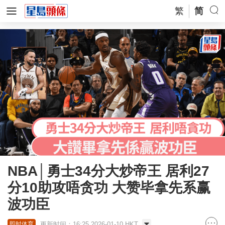
繁
简
NBA│勇士34分大炒帝王 居利27
分10助攻唔贪功 大赞毕拿先系赢
波功臣
更新时间：16:25 2026-01-10 HKT
即时体育